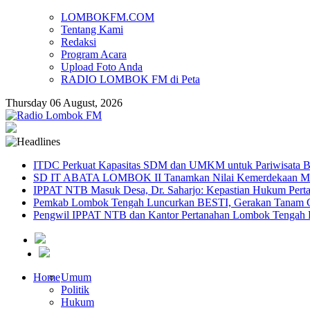
LOMBOKFM.COM
Tentang Kami
Redaksi
Program Acara
Upload Foto Anda
RADIO LOMBOK FM di Peta
Thursday 06 August, 2026
ITDC Perkuat Kapasitas SDM dan UMKM untuk Pariwisata Be
SD IT ABATA LOMBOK II Tanamkan Nilai Kemerdekaan Melal
IPPAT NTB Masuk Desa, Dr. Saharjo: Kepastian Hukum Pert
Pemkab Lombok Tengah Luncurkan BESTI, Gerakan Tanam Cab
Pengwil IPPAT NTB dan Kantor Pertanahan Lombok Tengah Pe
Home
Umum
Politik
Hukum