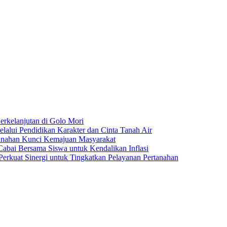
rkelanjutan di Golo Mori
ui Pendidikan Karakter dan Cinta Tanah Air
anahan Kunci Kemajuan Masyarakat
ai Bersama Siswa untuk Kendalikan Inflasi
rkuat Sinergi untuk Tingkatkan Pelayanan Pertanahan