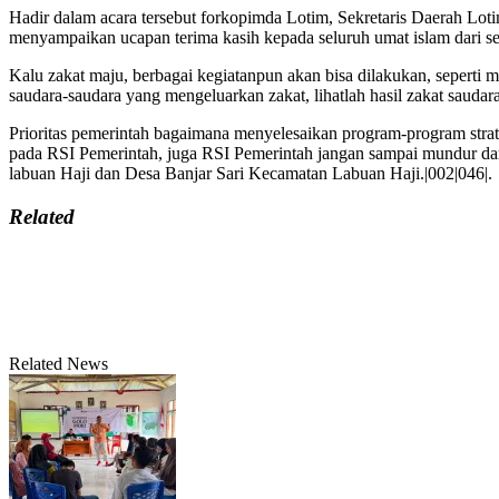
Hadir dalam acara tersebut forkopimda Lotim, Sekretaris Daerah 
menyampaikan ucapan terima kasih kepada seluruh umat islam dari s
Kalu zakat maju, berbagai kegiatanpun akan bisa dilakukan, seperti 
saudara-saudara yang mengeluarkan zakat, lihatlah hasil zakat saud
Prioritas pemerintah bagaimana menyelesaikan program-program stra
pada RSI Pemerintah, juga RSI Pemerintah jangan sampai mundur dar
labuan Haji dan Desa Banjar Sari Kecamatan Labuan Haji.|002|046|.
Related
Related News