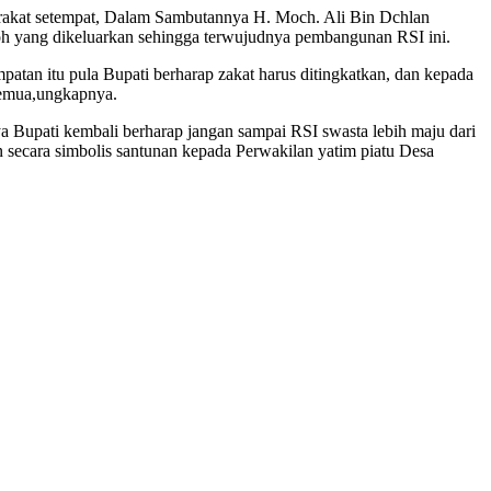
rakat setempat, Dalam Sambutannya H. Moch. Ali Bin Dchlan
koh yang dikeluarkan sehingga terwujudnya pembangunan RSI ini.
patan itu pula Bupati berharap zakat harus ditingkatkan, dan kepada
 semua,ungkapnya.
 Bupati kembali berharap jangan sampai RSI swasta lebih maju dari
secara simbolis santunan kepada Perwakilan yatim piatu Desa