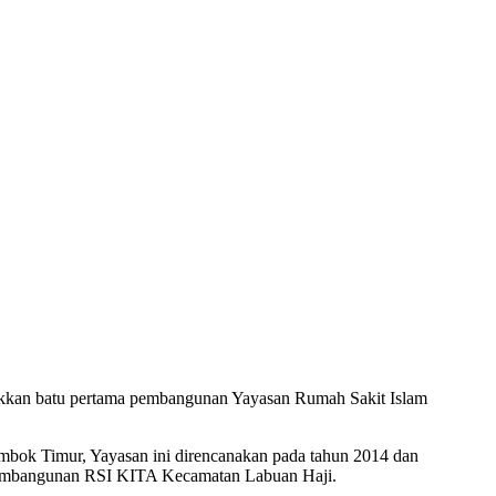
an batu pertama pembangunan Yayasan Rumah Sakit Islam
mbok Timur, Yayasan ini direncanakan pada tahun 2014 dan
i Pembangunan RSI KITA Kecamatan Labuan Haji.