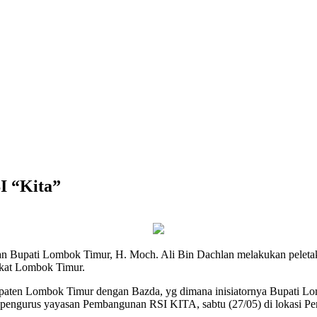
I “Kita”
ati Lombok Timur, H. Moch. Ali Bin Dachlan melakukan peletakk
akat Lombok Timur.
paten Lombok Timur dengan Bazda, yg dimana inisiatornya Bupati Lo
tua pengurus yayasan Pembangunan RSI KITA, sabtu (27/05) di lokas