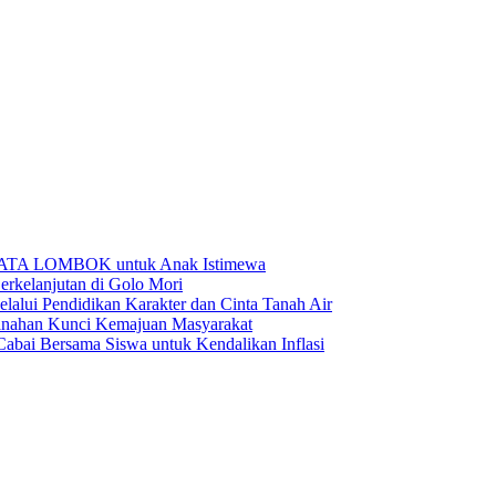
BATA LOMBOK untuk Anak Istimewa
rkelanjutan di Golo Mori
ui Pendidikan Karakter dan Cinta Tanah Air
anahan Kunci Kemajuan Masyarakat
ai Bersama Siswa untuk Kendalikan Inflasi