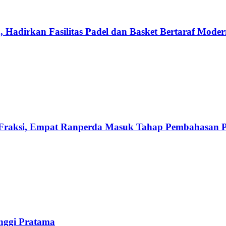
 Hadirkan Fasilitas Padel dan Basket Bertaraf Mode
raksi, Empat Ranperda Masuk Tahap Pembahasan 
nggi Pratama