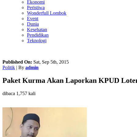
Ekonomi
Peristiwa
Wonderfull Lombok
Event
Dunia
Kesehatan
Pendidikan
Teknologi
Published On:
Sat, Sep 5th, 2015
Politik
| By
admin
Paket Kurma Akan Laporkan KPUD Lote
dibaca 1,757 kali