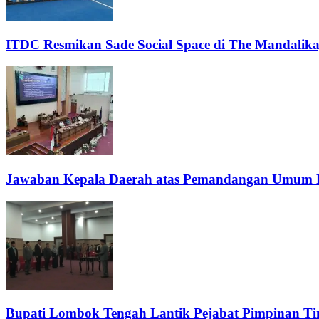
ITDC Resmikan Sade Social Space di The Mandalika,
Jawaban Kepala Daerah atas Pemandangan Umum F
Bupati Lombok Tengah Lantik Pejabat Pimpinan Ti