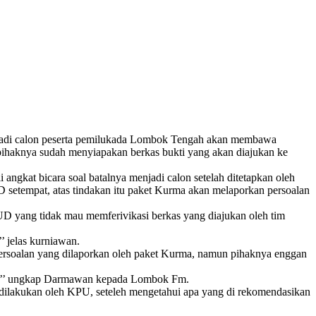
adi calon peserta pemilukada Lombok Tengah akan membawa
ihaknya sudah menyiapakan berkas bukti yang akan diajukan ke
ngkat bicara soal batalnya menjadi calon setelah ditetapkan oleh
etempat, atas tindakan itu paket Kurma akan melaporkan persoalan
 yang tidak mau memferivikasi berkas yang diajukan oleh tim
’ jelas kurniawan.
ersoalan yang dilaporkan oleh paket Kurma, namun pihaknya enggan
slu,’’ ungkap Darmawan kepada Lombok Fm.
ilakukan oleh KPU, seteleh mengetahui apa yang di rekomendasikan