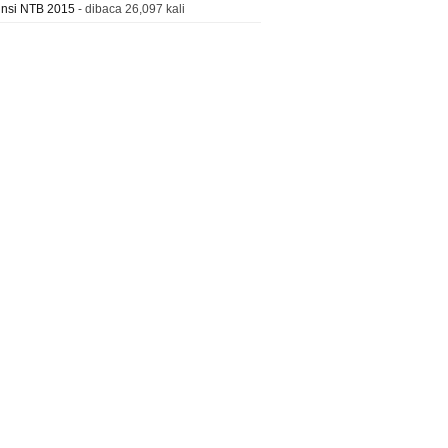
insi NTB 2015
- dibaca 26,097 kali