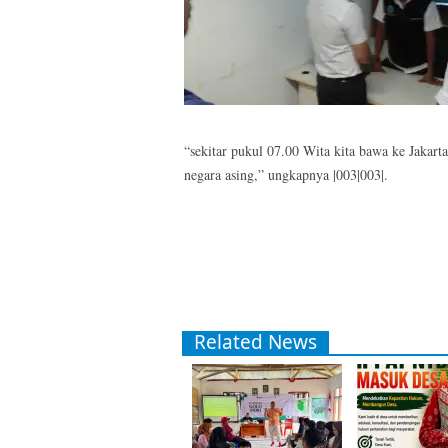
“sekitar pukul 07.00 Wita kita bawa ke Jakart
negara asing,” ungkapnya |003|003|.
Related News