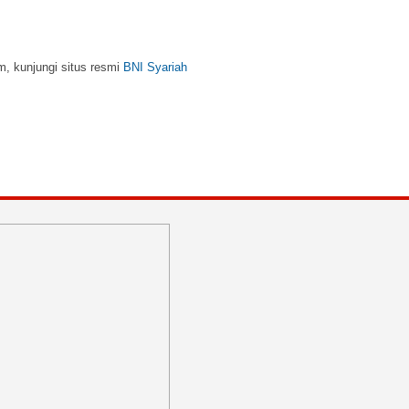
m, kunjungi situs resmi
BNI Syariah