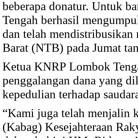
beberapa donatur. Untuk b
Tengah berhasil mengumpu
dan telah mendistribusika
Barat (NTB) pada Jumat ta
Ketua KNRP Lombok Tengah
penggalangan dana yang di
kepedulian terhadap saudara
“Kami juga telah menjalin 
(Kabag) Kesejahteraan Rak