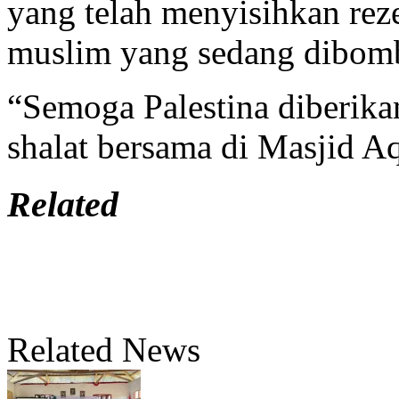
yang telah menyisihkan rez
muslim yang sedang dibomba
“Semoga Palestina diberik
shalat bersama di Masjid A
Related
Related News