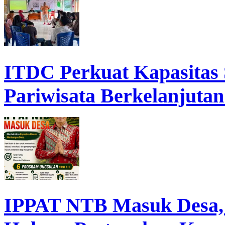
ITDC Perkuat Kapasita
Pariwisata Berkelanjutan
IPPAT NTB Masuk Desa, D