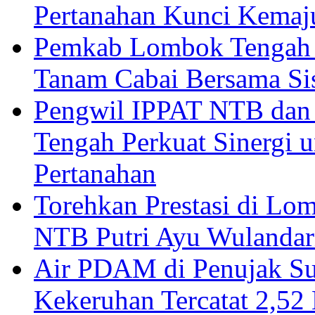
Pertanahan Kunci Kemaj
Pemkab Lombok Tengah 
Tanam Cabai Bersama Sis
Pengwil IPPAT NTB dan
Tengah Perkuat Sinergi 
Pertanahan
Torehkan Prestasi di Lom
NTB Putri Ayu Wulandar
Air PDAM di Penujak Su
Kekeruhan Tercatat 2,5