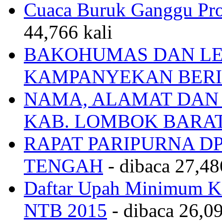
Cuaca Buruk Ganggu Pro
44,766 kali
BAKOHUMAS DAN LE
KAMPANYEKAN BERI
NAMA, ALAMAT DAN
KAB. LOMBOK BARA
RAPAT PARIPURNA 
TENGAH
- dibaca 27,48
Daftar Upah Minimum Ka
NTB 2015
- dibaca 26,09