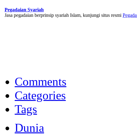
Pegadaian Syariah
Jasa pegadaian berprinsip syariah Islam, kunjungi situs resmi
Pegada
BNI Syariah
Memberikan yang terbaik sesuai kaidah Islam, kunjungi situs resmi
Comments
Categories
Tags
Dunia