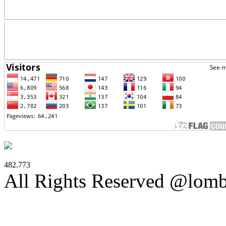
482.773
All Rights Reserved @lom