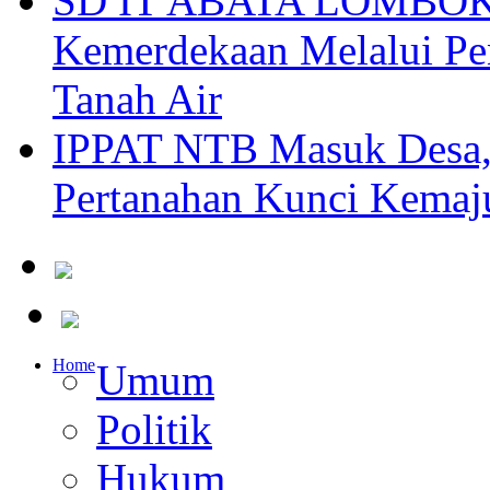
SD IT ABATA LOMBOK I
Kemerdekaan Melalui Pen
Tanah Air
IPPAT NTB Masuk Desa, 
Pertanahan Kunci Kemaj
Home
Umum
Politik
Hukum