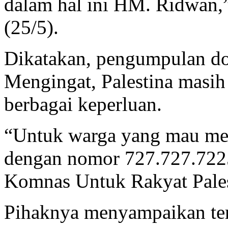
dalam hal ini HM. Ridwan,”
(25/5).
Dikatakan, pengumpulan don
Mengingat, Palestina masi
berbagai keperluan.
“Untuk warga yang mau me
dengan nomor 727.727.722
Komnas Untuk Rakyat Pales
Pihaknya menyampaikan ter