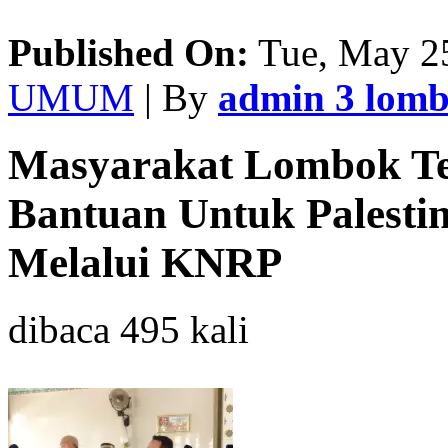
Published On:
Tue, May 25
UMUM
| By
admin 3 lom
Masyarakat Lombok T
Bantuan Untuk Palestin
Melalui KNRP
dibaca 495 kali