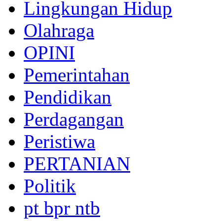
Lingkungan Hidup
Olahraga
OPINI
Pemerintahan
Pendidikan
Perdagangan
Peristiwa
PERTANIAN
Politik
pt bpr ntb