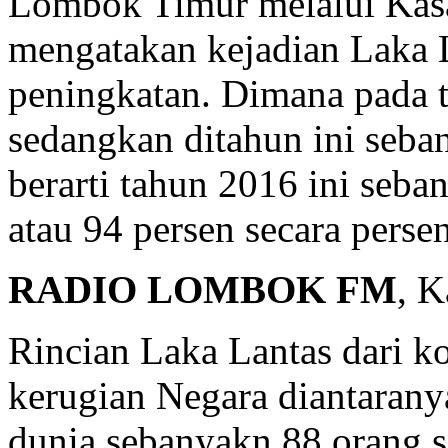
Lombok Timur melalui Kas
mengatakan kejadian Laka 
peningkatan. Dimana pada 
sedangkan ditahun ini seba
berarti tahun 2016 ini seb
atau 94 persen secara perse
RADIO LOMBOK FM
, K
Rincian Laka Lantas dari k
kerugian Negara diantaran
dunia sebanyakn 88 orang 