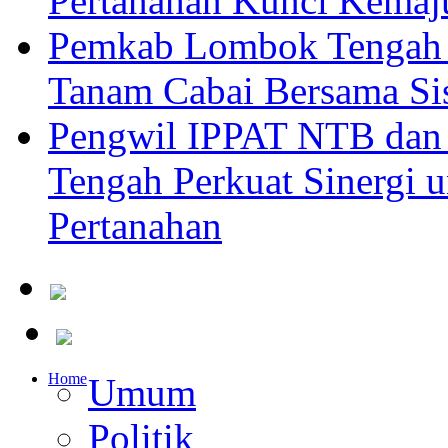
Pertanahan Kunci Kemaj
Pemkab Lombok Tengah 
Tanam Cabai Bersama Sis
Pengwil IPPAT NTB dan
Tengah Perkuat Sinergi 
Pertanahan
Home
Umum
Politik