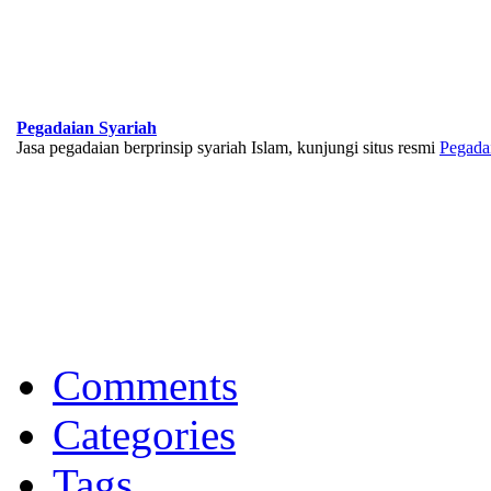
Pegadaian Syariah
Jasa pegadaian berprinsip syariah Islam, kunjungi situs resmi
Pegada
BNI Syariah
Memberikan yang terbaik sesuai kaidah Islam, kunjungi situs resmi
Comments
Categories
Tags