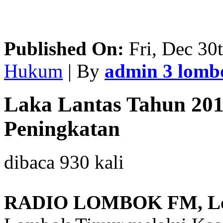
Published On:
Fri, Dec 30
Hukum
| By
admin 3 lom
Laka Lantas Tahun 20
Peningkatan
dibaca 930 kali
RADIO LOMBOK FM, Lo