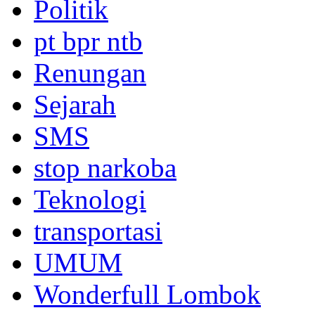
Politik
pt bpr ntb
Renungan
Sejarah
SMS
stop narkoba
Teknologi
transportasi
UMUM
Wonderfull Lombok