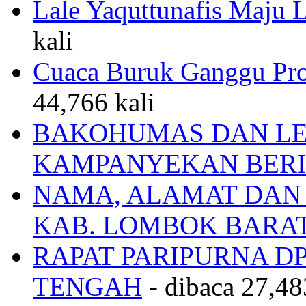
Lale Yaquttunafis Maju 
kali
Cuaca Buruk Ganggu Pro
44,766 kali
BAKOHUMAS DAN LE
KAMPANYEKAN BERI
NAMA, ALAMAT DAN
KAB. LOMBOK BARA
RAPAT PARIPURNA 
TENGAH
- dibaca 27,48