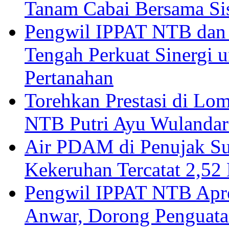
Tanam Cabai Bersama Sis
Pengwil IPPAT NTB dan
Tengah Perkuat Sinergi 
Pertanahan
Torehkan Prestasi di Lom
NTB Putri Ayu Wulandar
Air PDAM di Penujak Su
Kekeruhan Tercatat 2,5
Pengwil IPPAT NTB Apre
Anwar, Dorong Penguata