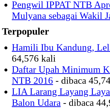
Pengwil IPPAT NTB Apre
Mulyana sebagai Wakil 
Terpopuler
Hamili Ibu Kandung, Lela
64,576 kali
Daftar Upah Minimum Ka
NTB 2016
- dibaca 45,74
LIA Larang Layang Layan
Balon Udara
- dibaca 44,