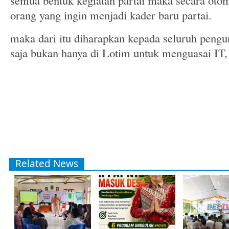
semua bentuk kegiatan partai maka secara otom
orang yang ingin menjadi kader baru partai.
maka dari itu diharapkan kepada seluruh peng
saja bukan hanya di Lotim untuk menguasai IT, 
Related News