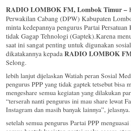
RADIO LOMBOK FM, Lombok Timur –
K
Perwakilan Cabang (DPW) Kabupaten Lombo
minta kedepannya pengurus Partai Persatua
tidak Gagap Tehnologi (Gaptek).Karena menu
saat ini sangat penting untuk digunakan sosial
RADIO LOMBOK F
dikatakannya kepada
Selong.
lebih lanjut dijelaskan Watiah peran Sosial Me
pengurus PPP yang tidak gaptek tetsebut bisa
mengeshare semua kegiatan yang dilakukan par
“terserah nanti pengurus ini mau share lewat Fa
Instagram dan masih banyak lainnya”, jelasnya.
setelah semua pengurus Partai PPP menguasai