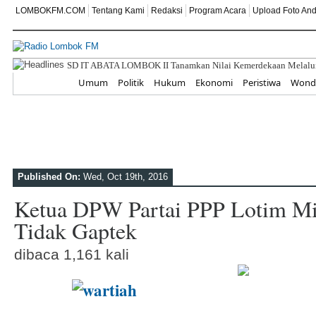
LOMBOKFM.COM
Tentang Kami
Redaksi
Program Acara
Upload Foto An
Home
Umum
Politik
Hukum
Ekonomi
Peristiwa
Wonde
Published On:
Wed, Oct 19th, 2016
Ketua DPW Partai PPP Lotim Mi
Tidak Gaptek
dibaca 1,161 kali