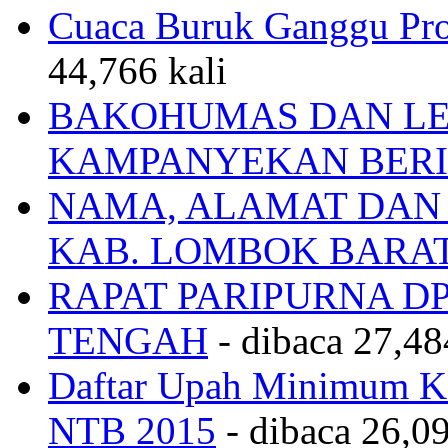
Cuaca Buruk Ganggu Pro
44,766 kali
BAKOHUMAS DAN LE
KAMPANYEKAN BERI
NAMA, ALAMAT DAN
KAB. LOMBOK BARA
RAPAT PARIPURNA 
TENGAH
- dibaca 27,48
Daftar Upah Minimum Ka
NTB 2015
- dibaca 26,09