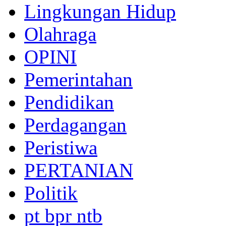
Lingkungan Hidup
Olahraga
OPINI
Pemerintahan
Pendidikan
Perdagangan
Peristiwa
PERTANIAN
Politik
pt bpr ntb