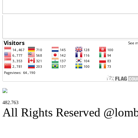
482.763
All Rights Reserved @lom