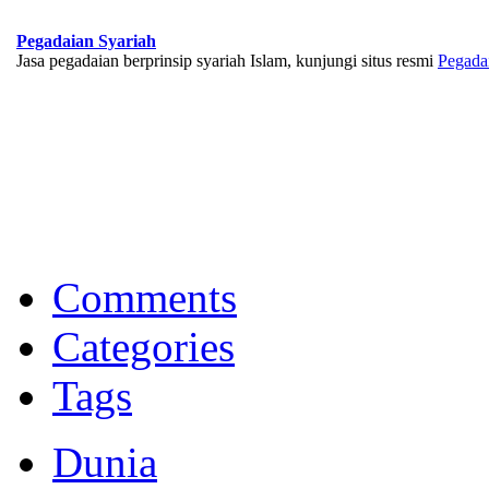
Pegadaian Syariah
Jasa pegadaian berprinsip syariah Islam, kunjungi situs resmi
Pegada
BNI Syariah
Memberikan yang terbaik sesuai kaidah Islam, kunjungi situs resmi
Comments
Categories
Tags
Dunia