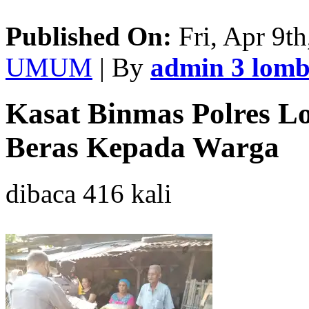
Published On:
Fri, Apr 9th
UMUM
| By
admin 3 lom
Kasat Binmas Polres Lo
Beras Kepada Warga
dibaca 416 kali