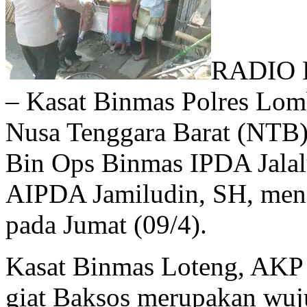
RADIO 
– Kasat Binmas Polres Lom
Nusa Tenggara Barat (NTB)
Bin Ops Binmas IPDA Jalal
AIPDA Jamiludin, SH, meng
pada Jumat (09/4).
Kasat Binmas Loteng, AKP 
giat Baksos merupakan wuju