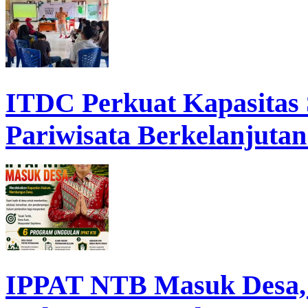
ITDC Perkuat Kapasita
Pariwisata Berkelanjutan
IPPAT NTB Masuk Desa, D