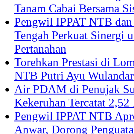
Tanam Cabai Bersama Sis
Pengwil IPPAT NTB dan
Tengah Perkuat Sinergi 
Pertanahan
Torehkan Prestasi di Lom
NTB Putri Ayu Wulandar
Air PDAM di Penujak Su
Kekeruhan Tercatat 2,5
Pengwil IPPAT NTB Apre
Anwar, Dorong Penguata