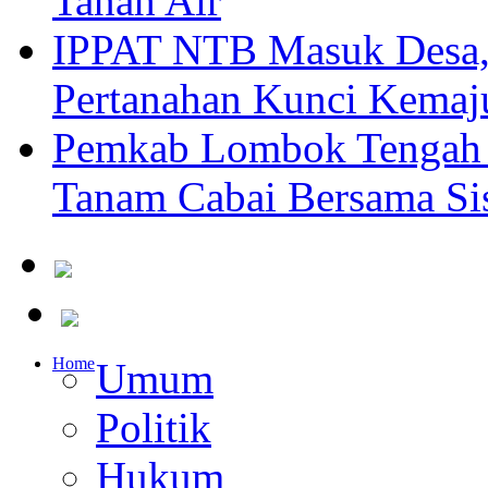
Tanah Air
IPPAT NTB Masuk Desa, 
Pertanahan Kunci Kemaj
Pemkab Lombok Tengah 
Tanam Cabai Bersama Sis
Home
Umum
Politik
Hukum