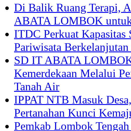
Di Balik Ruang Terapi
ABATA LOMBOK untuk 
ITDC Perkuat Kapasit
Pariwisata Berkelanjutan
SD IT ABATA LOMBOK I
Kemerdekaan Melalui Pen
Tanah Air
IPPAT NTB Masuk Desa, 
Pertanahan Kunci Kemaj
Pemkab Lombok Tengah 