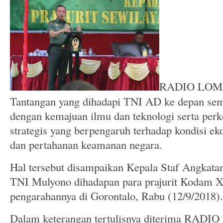
RADIO LOMB
Tantangan yang dihadapi TNI AD ke depan sem
dengan kemajuan ilmu dan teknologi serta pe
strategis yang berpengaruh terhadap kondisi ek
dan pertahanan keamanan negara.
Hal tersebut disampaikan Kepala Staf Angkata
TNI Mulyono diha
dapan para prajurit Kodam 
pengarahannya di Gorontalo, Rabu (12/9/2018).
Dalam keterangan tertulisnya diterima RA