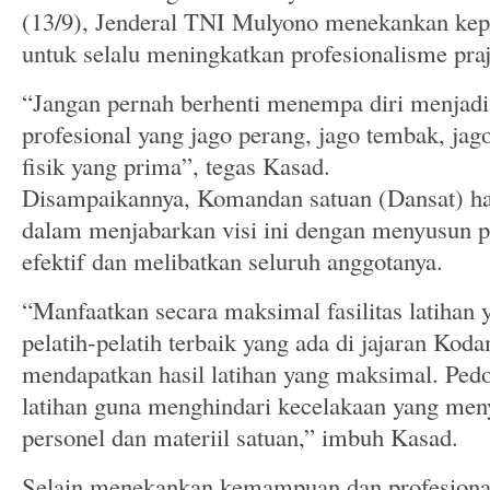
(13/9), Jenderal TNI Mulyono menekankan kepa
untuk selalu meningkatkan profesionalisme praj
“Jangan pernah berhenti menempa diri menjadi p
profesional yang jago perang, jago tembak, jago
fisik yang prima”, tegas Kasad.
Disampaikannya, Komandan satuan (Dansat) har
dalam menjabarkan visi ini dengan menyusun p
efektif dan melibatkan seluruh anggotanya.
“Manfaatkan secara maksimal fasilitas latihan
pelatih-pelatih terbaik yang ada di jajaran Ko
mendapatkan hasil latihan yang maksimal. Ped
latihan guna menghindari kecelakaan yang men
personel dan materiil satuan,” imbuh Kasad.
Selain menekankan kemampuan dan profesionali