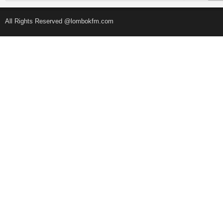
All Rights Reserved @lombokfm.com