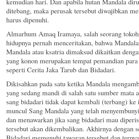
kemudian hari. Dan apabila hutan Mandala diru
ditebang, maka perusak tersebut diwajibkan m
harus dipenuhi.
Almarhum Amaq Iramaya, salah seorang toko
hidupnya pernah menceritakan, bahwa Mandala a
Mandala atau ksatria dimaksud dikaitkan dengan
yang konon merupakan tempat pemandian para 
seperti Cerita Jaka Tarub dan Bidadari.
Dikisahkan pada satu ketika Mandala mengambi
yang sedang mandi di salah satu sumber mata 
sang bidadari tidak dapat kembali (terbang) ke
muncul Sang Mandala yang telah menyembunyik
dan menawarkan jika sang bidadari mau diperis
tersebut akan dikembalikan. Akhirnya dengan s
Bidadari memenuhi tawaran tersebut dan ternya