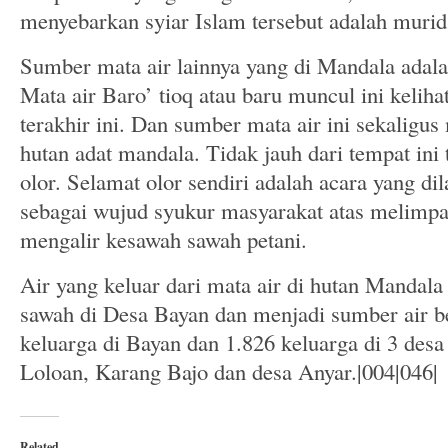
menyebarkan syiar Islam tersebut adalah murid
Sumber mata air lainnya yang di Mandala adal
Mata air Baro’ tioq atau baru muncul ini keliha
terakhir ini. Dan sumber mata air ini sekaligu
hutan adat mandala. Tidak jauh dari tempat ini 
olor. Selamat olor sendiri adalah acara yang di
sebagai wujud syukur masyarakat atas melimpah
mengalir kesawah sawah petani.
Air yang keluar dari mata air di hutan Mandala
sawah di Desa Bayan dan menjadi sumber air be
keluarga di Bayan dan 1.826 keluarga di 3 desa l
Loloan, Karang Bajo dan desa Anyar.|004|046|
Related