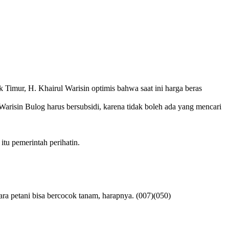
Timur, H. Khairul Warisin optimis bahwa saat ini harga beras
arisin Bulog harus bersubsidi, karena tidak boleh ada yang mencari
itu pemerintah perihatin.
ara petani bisa bercocok tanam, harapnya. (007)(050)