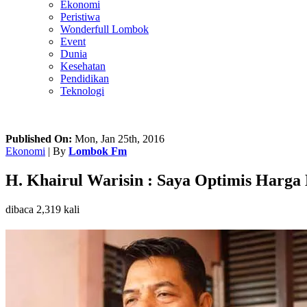
Ekonomi
Peristiwa
Wonderfull Lombok
Event
Dunia
Kesehatan
Pendidikan
Teknologi
Published On:
Mon, Jan 25th, 2016
Ekonomi
| By
Lombok Fm
H. Khairul Warisin : Saya Optimis Harga
dibaca 2,319 kali