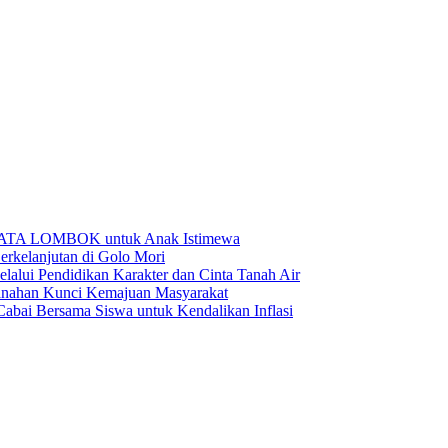
BATA LOMBOK untuk Anak Istimewa
rkelanjutan di Golo Mori
ui Pendidikan Karakter dan Cinta Tanah Air
anahan Kunci Kemajuan Masyarakat
ai Bersama Siswa untuk Kendalikan Inflasi