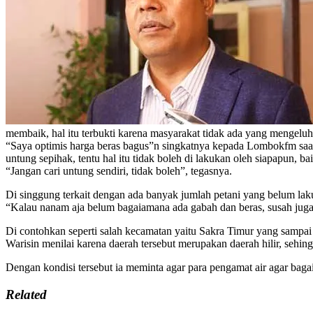
membaik, hal itu terbukti karena masyarakat tidak ada yang mengeluh
“Saya optimis harga beras bagus”n singkatnya kepada Lombokfm saa
untung sepihak, tentu hal itu tidak boleh di lakukan oleh siapapun, ba
“Jangan cari untung sendiri, tidak boleh”, tegasnya.
Di singgung terkait dengan ada banyak jumlah petani yang belum laku
“Kalau nanam aja belum bagaiamana ada gabah dan beras, susah juga 
Di contohkan seperti salah kecamatan yaitu Sakra Timur yang sampai s
Warisin menilai karena daerah tersebut merupakan daerah hilir, sehingg
Dengan kondisi tersebut ia meminta agar para pengamat air agar baga
Related