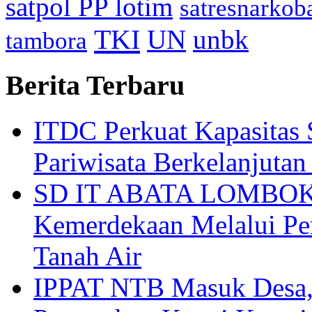
satpol PP lotim
satresnarkob
TKI
UN
unbk
tambora
Berita Terbaru
ITDC Perkuat Kapasit
Pariwisata Berkelanjutan
SD IT ABATA LOMBOK I
Kemerdekaan Melalui Pen
Tanah Air
IPPAT NTB Masuk Desa, 