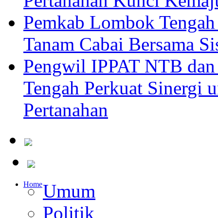
Pertanahan Kunci Kemaj
Pemkab Lombok Tengah 
Tanam Cabai Bersama Sis
Pengwil IPPAT NTB dan
Tengah Perkuat Sinergi 
Pertanahan
Home
Umum
Politik