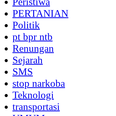
Peristiwa
PERTANIAN
Politik
pt bpr ntb
Renungan
Sejarah
SMS
stop narkoba
Teknologi
transportasi