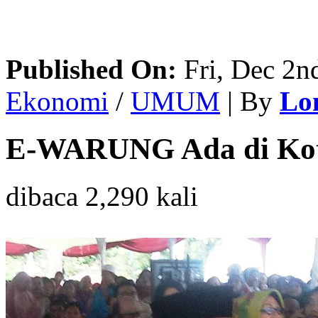
Published On:
Fri, Dec 2n
Ekonomi
/
UMUM
| By
Lo
E-WARUNG Ada di Ko
dibaca 2,290 kali