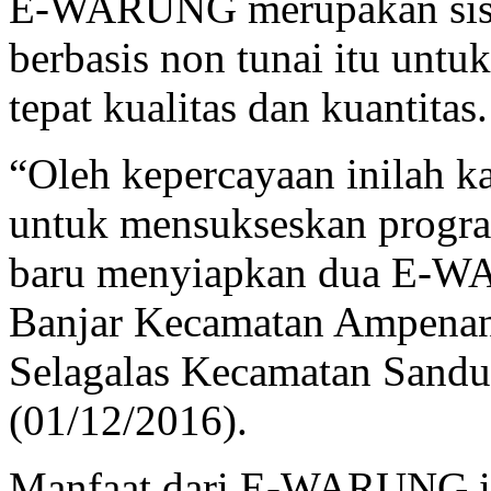
E-WARUNG merupakan siste
berbasis non tunai itu untu
tepat kualitas dan kuantitas.
“Oleh kepercayaan inilah 
untuk mensukseskan program 
baru menyiapkan dua E-WA
Banjar Kecamatan Ampenan,
Selagalas Kecamatan Sandu
(01/12/2016).
Manfaat dari E-WARUNG ini