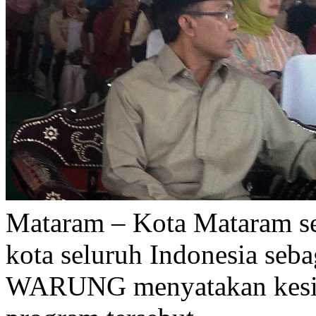
Mataram – Kota Mataram seb
kota seluruh Indonesia sebag
WARUNG menyatakan kesia