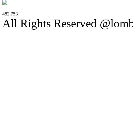
482.753
All Rights Reserved @lom