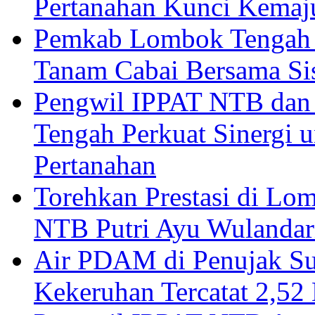
Pertanahan Kunci Kemaj
Pemkab Lombok Tengah 
Tanam Cabai Bersama Sis
Pengwil IPPAT NTB dan
Tengah Perkuat Sinergi 
Pertanahan
Torehkan Prestasi di Lom
NTB Putri Ayu Wulandar
Air PDAM di Penujak Su
Kekeruhan Tercatat 2,5