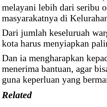
melayani lebih dari seribu 
masyarakatnya di Keluraha
Dari jumlah keseluruah wa
kota harus menyiapkan pa
Dan ia mengharapkan kepad
menerima bantuan, agar bi
guna keperluan yang berman
Related