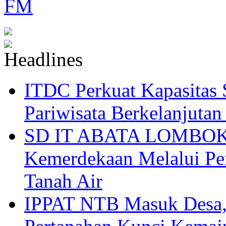
ITDC Perkuat Kapasit
Pariwisata Berkelanjutan
SD IT ABATA LOMBOK I
Kemerdekaan Melalui Pen
Tanah Air
IPPAT NTB Masuk Desa, 