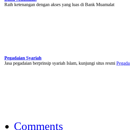
Raih ketenangan dengan akses yang luas di Bank Muamalat
Pegadaian Syariah
Jasa pegadaian berprinsip syariah Islam, kunjungi situs resmi
Pegada
BNI Syariah
Memberikan yang terbaik sesuai kaidah Islam, kunjungi situs resmi
Comments