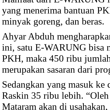
yang menerima bantuan PKH
minyak goreng, dan beras.
Ahyar Abduh mengharapk
ini, satu E-WARUNG bisa me
PKH, maka 450 ribu jumlah 
merupakan sasaran dari pro
Sedangkan yang masuk ke d
Raskin 35 ribu lebih. “Ol
Mataram akan di usahakan