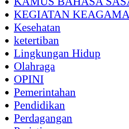
KAMUS BAHASA SAS
KEGIATAN KEAGAM
Kesehatan
ketertiban
Lingkungan Hidup
Olahraga
OPINI
Pemerintahan
Pendidikan
Perdagangan