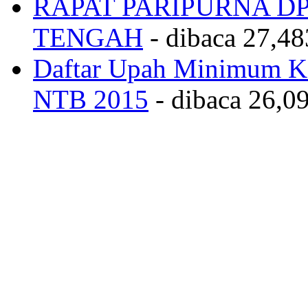
RAPAT PARIPURNA 
TENGAH
- dibaca 27,48
Daftar Upah Minimum Ka
NTB 2015
- dibaca 26,09