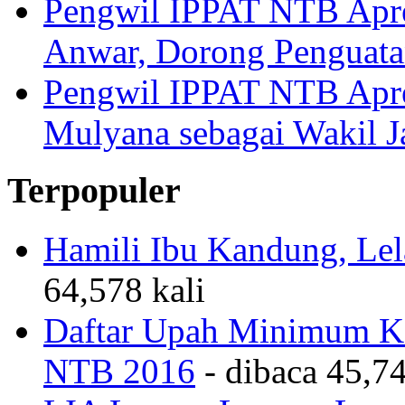
Pengwil IPPAT NTB Apre
Anwar, Dorong Penguata
Pengwil IPPAT NTB Apre
Mulyana sebagai Wakil 
Terpopuler
Hamili Ibu Kandung, Lela
64,578 kali
Daftar Upah Minimum Ka
NTB 2016
- dibaca 45,74