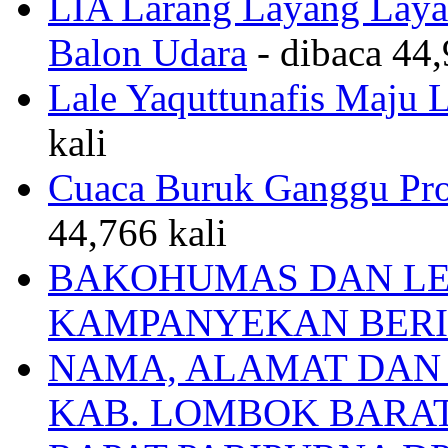
LIA Larang Layang Layan
Balon Udara
- dibaca 44,
Lale Yaquttunafis Maju 
kali
Cuaca Buruk Ganggu Pro
44,766 kali
BAKOHUMAS DAN LE
KAMPANYEKAN BERI
NAMA, ALAMAT DAN
KAB. LOMBOK BARA