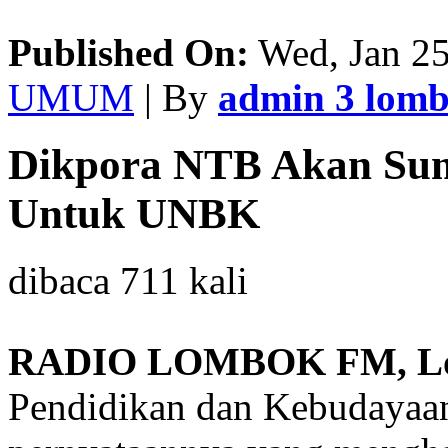
Published On:
Wed, Jan 25
UMUM
| By
admin 3 lom
Dikpora NTB Akan Su
Untuk UNBK
dibaca 711 kali
RADIO LOMBOK FM, Lo
Pendidikan dan Kebudayaan