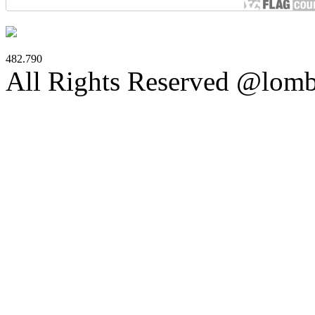
482.790
All Rights Reserved @lom