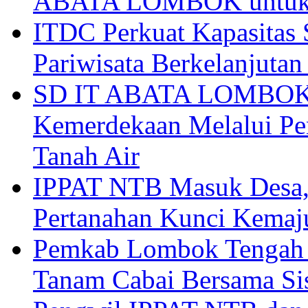
ABATA LOMBOK untuk 
ITDC Perkuat Kapasit
Pariwisata Berkelanjutan
SD IT ABATA LOMBOK I
Kemerdekaan Melalui Pen
Tanah Air
IPPAT NTB Masuk Desa, 
Pertanahan Kunci Kemaj
Pemkab Lombok Tengah 
Tanam Cabai Bersama Sis