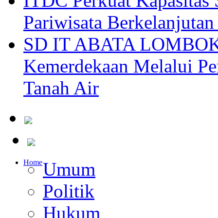
ITDC Perkuat Kapasit
Pariwisata Berkelanjutan
SD IT ABATA LOMBOK I
Kemerdekaan Melalui Pen
Tanah Air
Home
Umum
Politik
Hukum