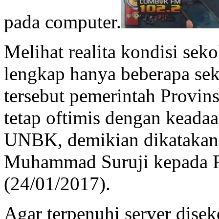
pada computer.
Melihat realita kondisi se
lengkap hanya beberapa se
tersebut pemerintah Provins
tetap oftimis dengan keada
UNBK, demikian dikatakan
Muhammad Suruji kepada
(24/01/2017).
Agar terpenuhi server dise