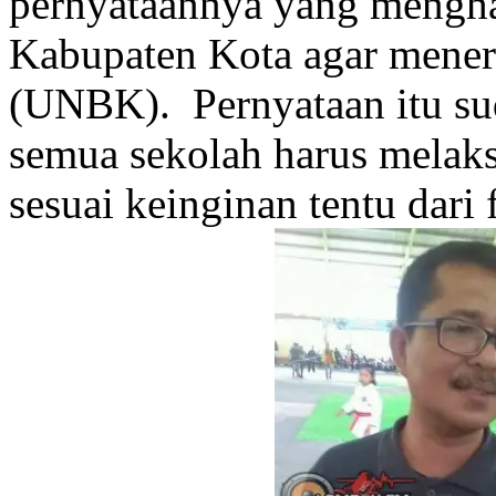
pernyataannya yang mengha
Kabupaten Kota agar mener
(UNBK). Pernyataan itu sud
semua sekolah harus melak
sesuai keinginan tentu dari 