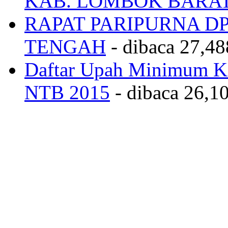
KAB. LOMBOK BARA
RAPAT PARIPURNA 
TENGAH
- dibaca 27,48
Daftar Upah Minimum Ka
NTB 2015
- dibaca 26,10