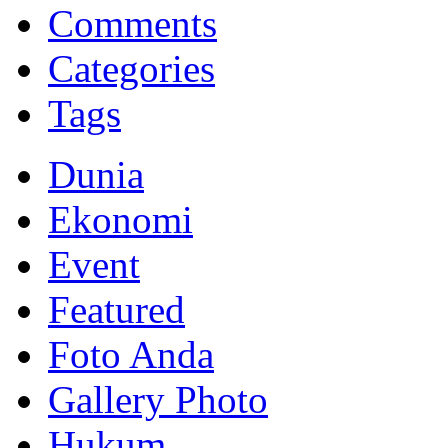
Memberikan yang terbaik sesuai kaidah Islam, kunjungi situs resmi
Comments
Categories
Tags
Dunia
Ekonomi
Event
Featured
Foto Anda
Gallery Photo
Hukum