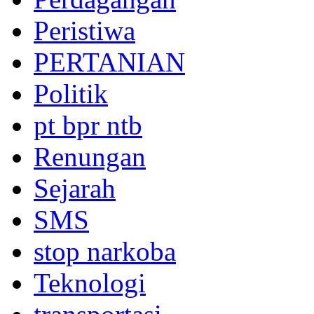
Peristiwa
PERTANIAN
Politik
pt bpr ntb
Renungan
Sejarah
SMS
stop narkoba
Teknologi