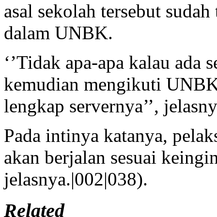
asal sekolah tersebut sudah
dalam UNBK.
‘’Tidak apa-apa kalau ada s
kemudian mengikuti UNBK d
lengkap servernya’’, jelasny
Pada intinya katanya, pel
akan berjalan sesuai keingi
jelasnya.|002|038).
Related