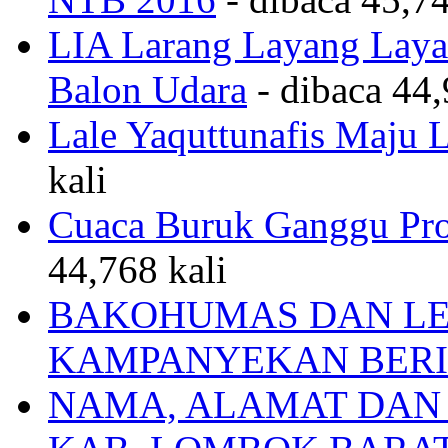
LIA Larang Layang Layan
Balon Udara
- dibaca 44,
Lale Yaquttunafis Maju 
kali
Cuaca Buruk Ganggu Pro
44,768 kali
BAKOHUMAS DAN LE
KAMPANYEKAN BERI
NAMA, ALAMAT DAN