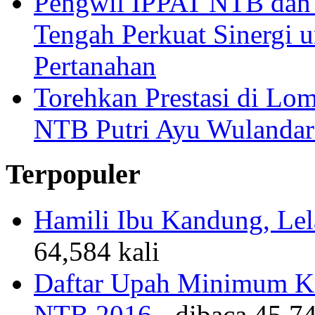
Pengwil IPPAT NTB dan
Tengah Perkuat Sinergi 
Pertanahan
Torehkan Prestasi di Lom
NTB Putri Ayu Wulandar
Terpopuler
Hamili Ibu Kandung, Lela
64,584 kali
Daftar Upah Minimum Ka
NTB 2016
- dibaca 45,74