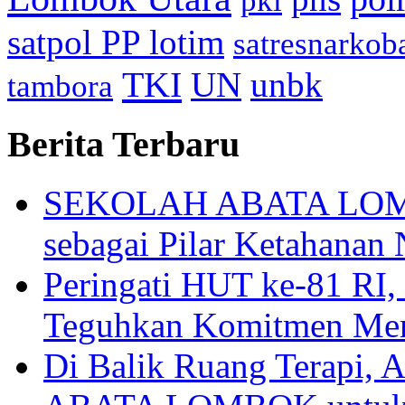
pkl
satpol PP lotim
satresnarkob
TKI
UN
unbk
tambora
Berita Terbaru
SEKOLAH ABATA LOMBO
sebagai Pilar Ketahanan 
Peringati HUT ke-81
Teguhkan Komitmen Mem
Di Balik Ruang Terapi