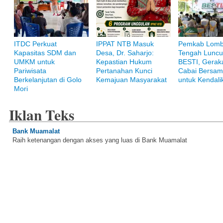
ITDC Perkuat
IPPAT NTB Masuk
Pemkab Lom
Kapasitas SDM dan
Desa, Dr. Saharjo:
Tengah Luncu
UMKM untuk
Kepastian Hukum
BESTI, Gerak
Pariwisata
Pertanahan Kunci
Cabai Bersam
Berkelanjutan di Golo
Kemajuan Masyarakat
untuk Kendalik
Mori
Iklan Teks
Bank Muamalat
Raih ketenangan dengan akses yang luas di Bank Muamalat