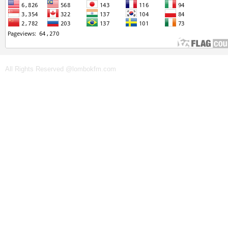
All Rights Reserved @lombokfm.com