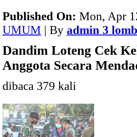
Published On:
Mon, Apr 1
UMUM
| By
admin 3 lom
Dandim Loteng Cek Ke
Anggota Secara Menda
dibaca 379 kali