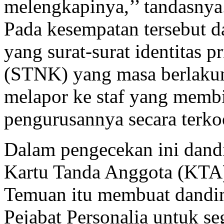
melengkapinya,’’ tandasnya
Pada kesempatan tersebut 
yang surat-surat identitas p
(STNK) yang masa berlakun
melapor ke staf yang memb
pengurusannya secara terkoo
Dalam pengecekan ini dan
Kartu Tanda Anggota (KTA)
Temuan itu membuat dandi
Pejabat Personalia untuk se