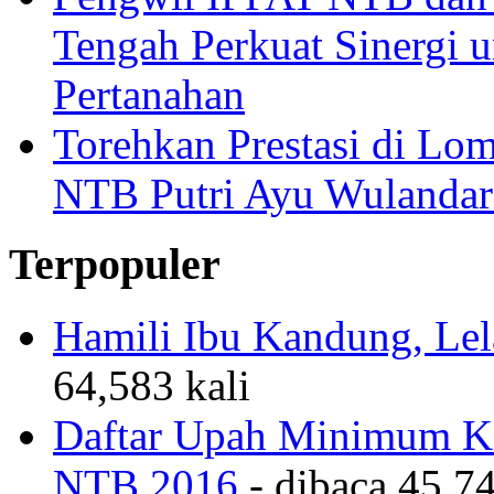
Tengah Perkuat Sinergi 
Pertanahan
Torehkan Prestasi di Lom
NTB Putri Ayu Wulandar
Terpopuler
Hamili Ibu Kandung, Lela
64,583 kali
Daftar Upah Minimum Ka
NTB 2016
- dibaca 45,74