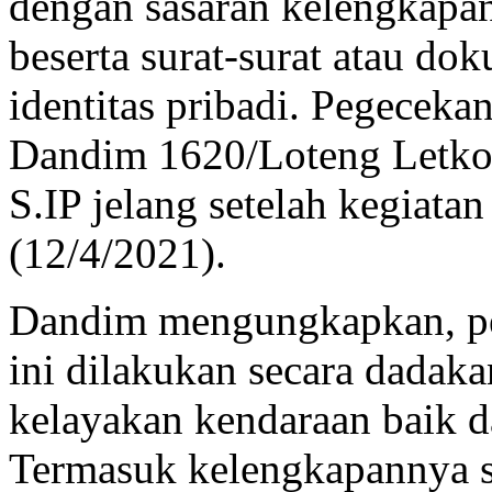
dengan sasaran kelengkapan
beserta surat-surat atau d
identitas pribadi. Pegecek
Dandim 1620/Loteng Letkol
S.IP jelang setelah kegiat
(12/4/2021).
Dandim mengungkapkan, pe
ini dilakukan secara dadak
kelayakan kendaraan baik da
Termasuk kelengkapannya s