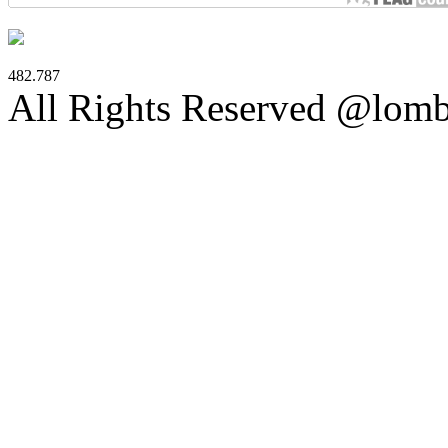
482.787
All Rights Reserved @lom