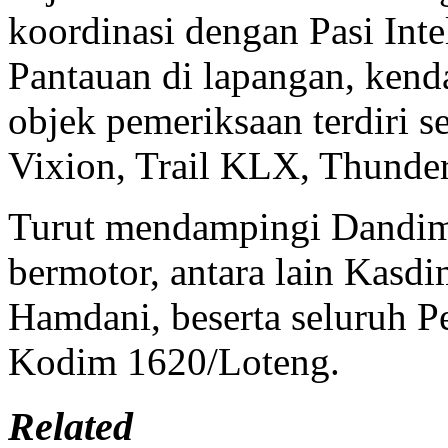
koordinasi dengan Pasi Inte
Pantauan di lapangan, kend
objek pemeriksaan terdiri 
Vixion, Trail KLX, Thunder
Turut mendampingi Dandim
bermotor, antara lain Kas
Hamdani, beserta seluruh P
Kodim 1620/Loteng.
Related