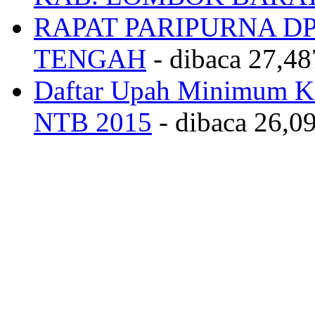
RAPAT PARIPURNA 
TENGAH
- dibaca 27,48
Daftar Upah Minimum Ka
NTB 2015
- dibaca 26,09