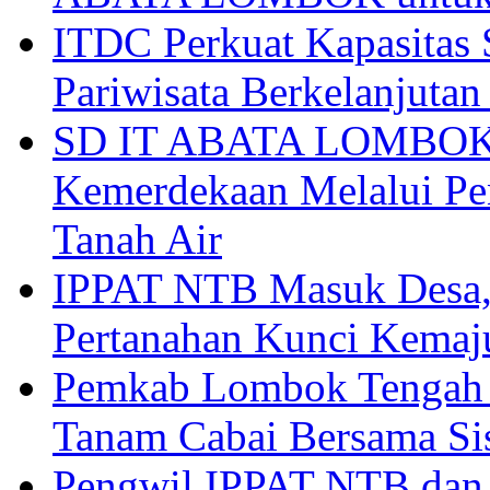
ITDC Perkuat Kapasit
Pariwisata Berkelanjutan
SD IT ABATA LOMBOK I
Kemerdekaan Melalui Pen
Tanah Air
IPPAT NTB Masuk Desa, 
Pertanahan Kunci Kemaj
Pemkab Lombok Tengah 
Tanam Cabai Bersama Sis
Pengwil IPPAT NTB dan