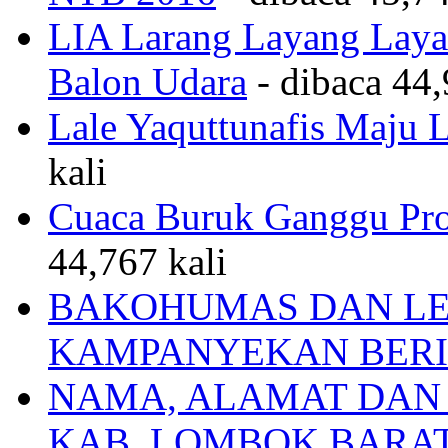
LIA Larang Layang Layan
Balon Udara
- dibaca 44,
Lale Yaquttunafis Maju 
kali
Cuaca Buruk Ganggu Pro
44,767 kali
BAKOHUMAS DAN LE
KAMPANYEKAN BERI
NAMA, ALAMAT DAN
KAB. LOMBOK BARA