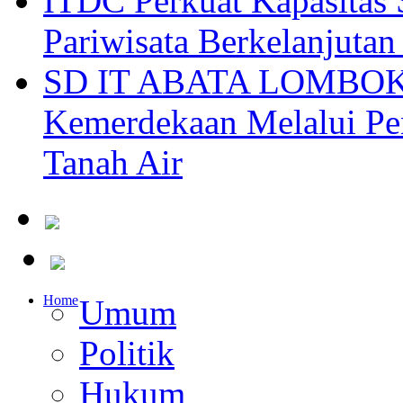
ITDC Perkuat Kapasit
Pariwisata Berkelanjutan
SD IT ABATA LOMBOK I
Kemerdekaan Melalui Pen
Tanah Air
Home
Umum
Politik
Hukum