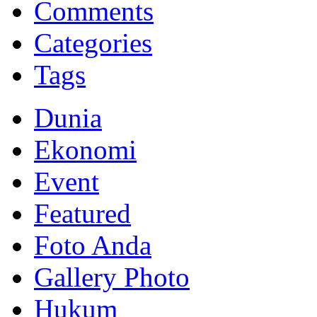
Memberikan yang terbaik sesuai kaidah Islam, kunjungi situs resmi
Comments
Categories
Tags
Dunia
Ekonomi
Event
Featured
Foto Anda
Gallery Photo
Hukum