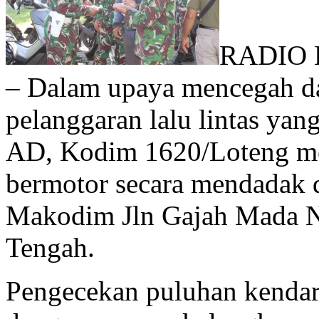
RADIO 
– Dalam upaya mencegah da
pelanggaran lalu lintas yan
AD, Kodim 1620/Loteng me
bermotor secara mendadak 
Makodim Jln Gajah Mada 
Tengah.
Pengecekan puluhan kendara