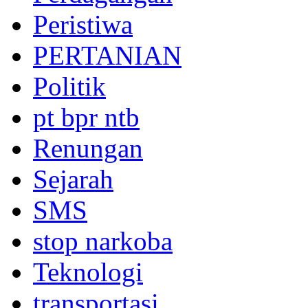
Peristiwa
PERTANIAN
Politik
pt bpr ntb
Renungan
Sejarah
SMS
stop narkoba
Teknologi
transportasi