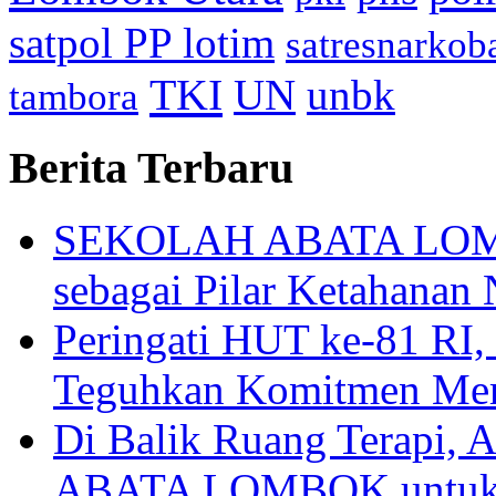
satpol PP lotim
satresnarkob
TKI
UN
unbk
tambora
Berita Terbaru
SEKOLAH ABATA LOMBO
sebagai Pilar Ketahanan 
Peringati HUT ke-81
Teguhkan Komitmen Mem
Di Balik Ruang Terapi
ABATA LOMBOK untuk 