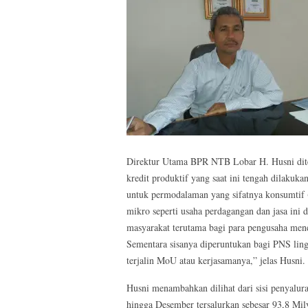
Direktur Utama BPR NTB Lobar H. Husni dite
kredit produktif yang saat ini tengah dilaku
untuk permodalaman yang sifatnya konsumtif (
mikro seperti usaha perdagangan dan jasa in
masyarakat terutama bagi para pengusaha mene
Sementara sisanya diperuntukan bagi PNS lin
terjalin MoU atau kerjasamanya,” jelas Husni.
Husni menambahkan dilihat dari sisi penyalu
hingga Desember tersalurkan sebesar 93,8 Mily