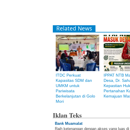
Related News
ITDC Perkuat
IPPAT NTB M
Kapasitas SDM dan
Desa, Dr. Saha
UMKM untuk
Kepastian Hu
Pariwisata
Pertanahan K
Berkelanjutan di Golo
Kemajuan Mas
Mori
Iklan Teks
Bank Muamalat
Raih ketenangan dengan akses yang luas d