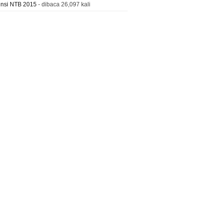
insi NTB 2015
- dibaca 26,097 kali