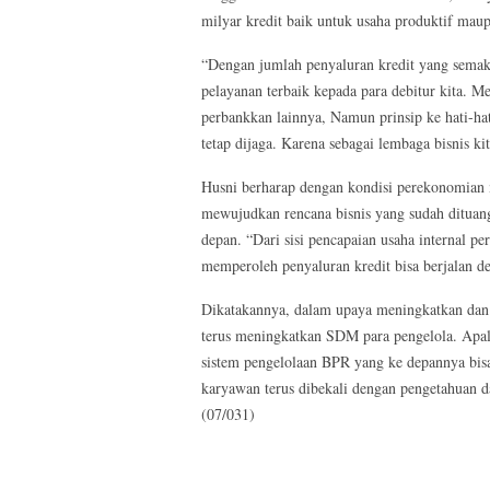
milyar kredit baik untuk usaha produktif maup
“Dengan jumlah penyaluran kredit yang semak
pelayanan terbaik kepada para debitur kita. M
perbankkan lainnya, Namun prinsip ke hati-hati
tetap dijaga. Karena sebagai lembaga bisnis ki
Husni berharap dengan kondisi perekonomian
mewujudkan rencana bisnis yang sudah ditu
depan. “Dari sisi pencapaian usaha internal p
memperoleh penyaluran kredit bisa berjalan de
Dikatakannya, dalam upaya meningkatkan dan
terus meningkatkan SDM para pengelola. Apal
sistem pengelolaan BPR yang ke depannya bisa 
karyawan terus dibekali dengan pengetahuan 
(07/031)