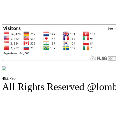
482.796
All Rights Reserved @lom