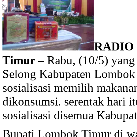
RADIO
Timur –
Rabu, (10/5) yang
Selong Kabupaten Lombok
sosialisasi memilih makana
dikonsumsi. serentak hari
sosialisasi disemua Kabupa
Bupati Lombok Timur di wak