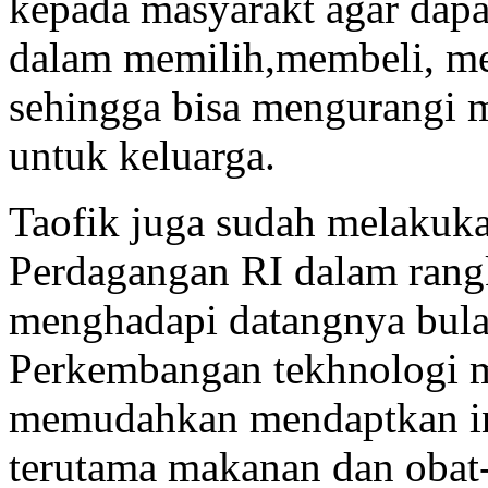
kepada masyarakt agar dap
dalam memilih,membeli, m
sehingga bisa mengurangi 
untuk keluarga.
Taofik juga sudah melakuka
Perdagangan RI dalam rang
menghadapi datangnya bulan
Perkembangan tekhnologi m
memudahkan mendaptkan in
terutama makanan dan obat