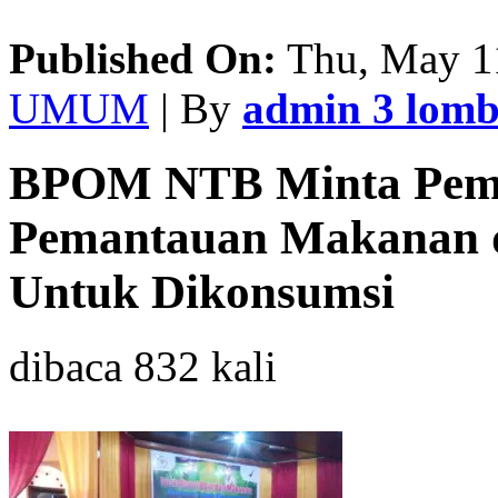
Published On:
Thu, May 1
UMUM
| By
admin 3 lom
BPOM NTB Minta Pem
Pemantauan Makanan 
Untuk Dikonsumsi
dibaca 832 kali