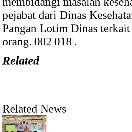
membidangi masalah keseh
pejabat dari Dinas Kesehat
Pangan Lotim Dinas terkait 
orang.|002|018|.
Related
Related News