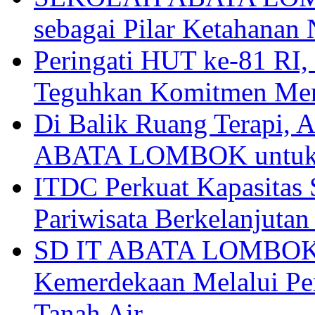
sebagai Pilar Ketahanan 
Peringati HUT ke-81
Teguhkan Komitmen Mem
Di Balik Ruang Terapi
ABATA LOMBOK untuk 
ITDC Perkuat Kapasit
Pariwisata Berkelanjutan
SD IT ABATA LOMBOK I
Kemerdekaan Melalui Pen
Tanah Air