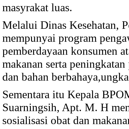
masyrakat luas.
Melalui Dinas Kesehatan, 
mempunyai program pengaw
pemberdayaan konsumen ata
makanan serta peningkata
dan bahan berbahaya,ungka
Sementara itu Kepala BPO
Suarningsih, Apt. M. H me
sosialisasi obat dan makan