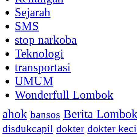
Sejarah
SMS
stop narkoba
Teknologi
transportasi
UMUM
Wonderfull Lombok
ahok
Berita Lombok
bansos
disdukcapil
dokter
dokter keci