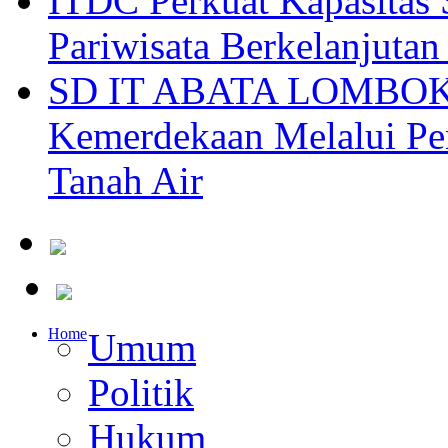
ITDC Perkuat Kapasit
Pariwisata Berkelanjutan
SD IT ABATA LOMBOK I
Kemerdekaan Melalui Pen
Tanah Air
Home
Umum
Politik
Hukum