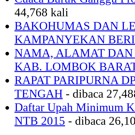
44,768 kali
BAKOHUMAS DAN LE
KAMPANYEKAN BERI
NAMA, ALAMAT DAN
KAB. LOMBOK BARA
RAPAT PARIPURNA 
TENGAH
- dibaca 27,48
Daftar Upah Minimum Ka
NTB 2015
- dibaca 26,10