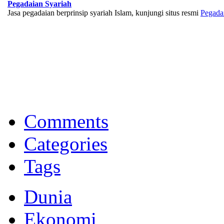
Pegadaian Syariah
Jasa pegadaian berprinsip syariah Islam, kunjungi situs resmi
Pegada
BNI Syariah
Memberikan yang terbaik sesuai kaidah Islam, kunjungi situs resmi
Comments
Categories
Tags
Dunia
Ekonomi