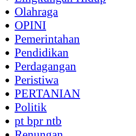
Olahraga
OPINI
Pemerintahan
Pendidikan
Perdagangan
Peristiwa
PERTANIAN
Politik
pt bpr ntb
Renungan