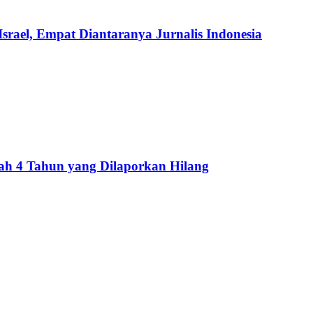
rael, Empat Diantaranya Jurnalis Indonesia
cah 4 Tahun yang Dilaporkan Hilang