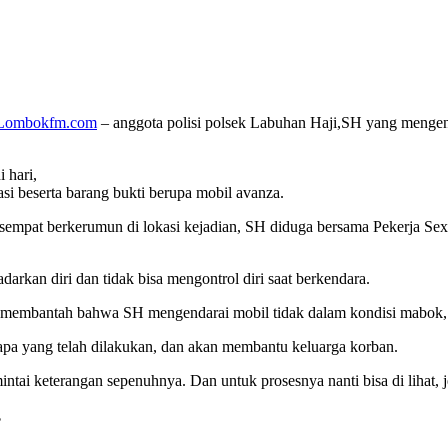
Lombokfm.com
– anggota polisi polsek Labuhan Haji,SH yang mengend
 hari,
si beserta barang bukti berupa mobil avanza.
empat berkerumun di lokasi kejadian, SH diduga bersama Pekerja Sex
kan diri dan tidak bisa mengontrol diri saat berkendara.
embantah bahwa SH mengendarai mobil tidak dalam kondisi mabok, m
pa yang telah dilakukan, dan akan membantu keluarga korban.
ntai keterangan sepenuhnya. Dan untuk prosesnya nanti bisa di lihat, j
s