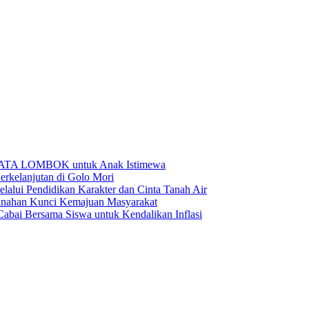
BATA LOMBOK untuk Anak Istimewa
rkelanjutan di Golo Mori
ui Pendidikan Karakter dan Cinta Tanah Air
anahan Kunci Kemajuan Masyarakat
ai Bersama Siswa untuk Kendalikan Inflasi