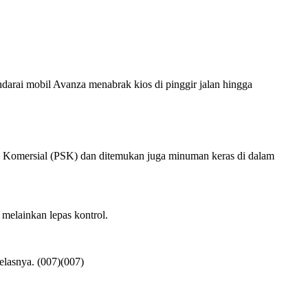
arai mobil Avanza menabrak kios di pinggir jalan hingga
 Komersial (PSK) dan ditemukan juga minuman keras di dalam
elainkan lepas kontrol.
elasnya. (007)(007)