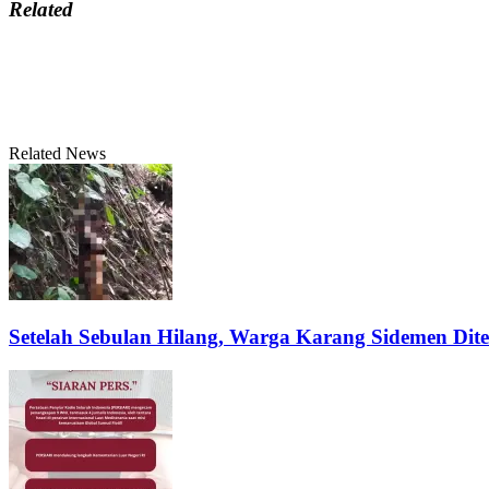
Related
Related News
Setelah Sebulan Hilang, Warga Karang Sidemen Di