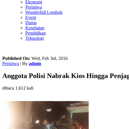
Ekonomi
Peristiwa
Wonderfull Lombok
Event
Dunia
Kesehatan
Pendidikan
Teknologi
Published On:
Wed, Feb 3rd, 2016
Peristiwa
| By
admin
Anggota Polisi Nabrak Kios Hingga Penja
dibaca 1,612 kali