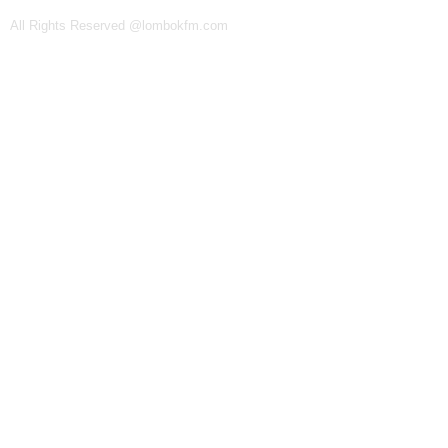
All Rights Reserved @lombokfm.com