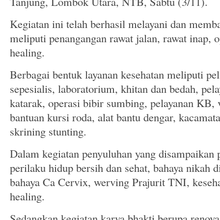
Tanjung, Lombok Utara, NTB, Sabtu (3/11).
Kegiatan ini telah berhasil melayani dan memb
meliputi penangangan rawat jalan, rawat inap, 
healing.
Berbagai bentuk layanan kesehatan meliputi p
sepesialis, laboratorium, khitan dan bedah, pela
katarak, operasi bibir sumbing, pelayanan KB, 
bantuan kursi roda, alat bantu dengar, kacamata
skrining stunting.
Dalam kegiatan penyuluhan yang disampaikan
perilaku hidup bersih dan sehat, bahaya nikah d
bahaya Ca Cervix, werving Prajurit TNI, keseh
healing.
Sedangkan kegiatan karya bhakti berupa renov