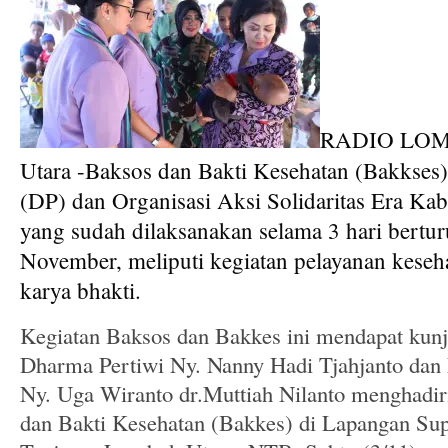
RADIO LOM
Utara -Baksos dan Bakti Kesehatan (Bakkses)
(DP) dan Organisasi Aksi Solidaritas Era K
yang sudah dilaksanakan selama 3 hari berturu
November, meliputi kegiatan pelayanan keseh
karya bhakti.
Kegiatan Baksos dan Bakkes ini me
ndapat kun
Dharma Pertiwi Ny. Nanny Hadi Tjahjanto dan
Ny. Uga Wiranto dr.Muttiah Nilanto menghadiri
dan Bakti Kesehatan (Bakkes) di Lapangan Su