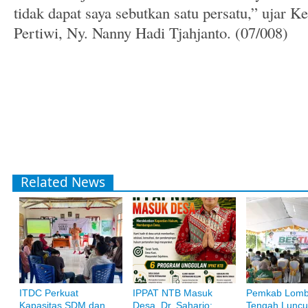
tidak dapat saya sebutkan satu persatu,” uja
Pertiwi, Ny. Nanny Hadi Tjahjanto. (07/008)
Related News
ITDC Perkuat
IPPAT NTB Masuk
Pemkab Lom
Kapasitas SDM dan
Desa, Dr. Saharjo:
Tengah Luncu