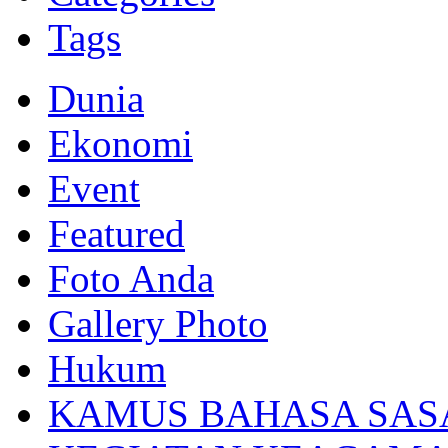
Tags
Dunia
Ekonomi
Event
Featured
Foto Anda
Gallery Photo
Hukum
KAMUS BAHASA SAS