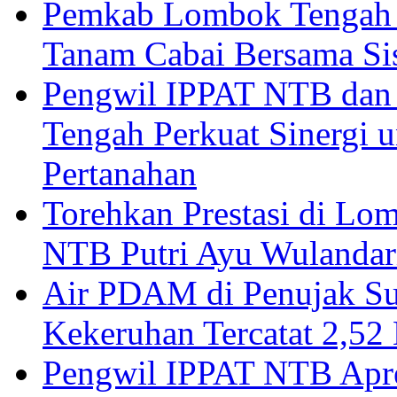
Pemkab Lombok Tengah 
Tanam Cabai Bersama Sis
Pengwil IPPAT NTB dan
Tengah Perkuat Sinergi 
Pertanahan
Torehkan Prestasi di Lom
NTB Putri Ayu Wulandar
Air PDAM di Penujak Su
Kekeruhan Tercatat 2,5
Pengwil IPPAT NTB Apre