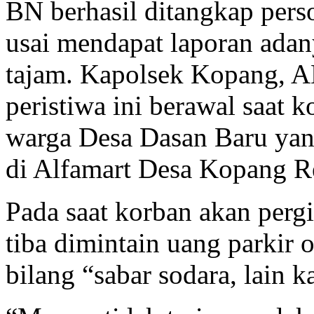
BN berhasil ditangkap per
usai mendapat laporan adan
tajam. Kapolsek Kopang, A
peristiwa ini berawal saa
warga Desa Dasan Baru yang
di Alfamart Desa Kopang R
Pada saat korban akan per
tiba dimintain uang parkir
bilang “sabar sodara, lain ka