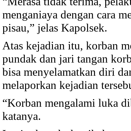
“Merasa tidak terima, pela
menganiaya dengan cara m
pisau,” jelas Kapolsek.
Atas kejadian itu, korban 
pundak dan jari tangan kor
bisa menyelamatkan diri da
melaporkan kejadian tersebu
“Korban mengalami luka dib
katanya.