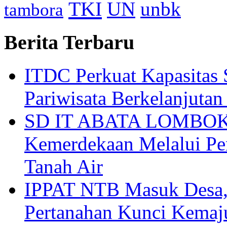
TKI
UN
unbk
tambora
Berita Terbaru
ITDC Perkuat Kapasit
Pariwisata Berkelanjutan
SD IT ABATA LOMBOK I
Kemerdekaan Melalui Pen
Tanah Air
IPPAT NTB Masuk Desa, 
Pertanahan Kunci Kemaj