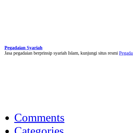
Pegadaian Syariah
Jasa pegadaian berprinsip syariah Islam, kunjungi situs resmi
Pegada
BNI Syariah
Memberikan yang terbaik sesuai kaidah Islam, kunjungi situs resmi
Comments
Categories