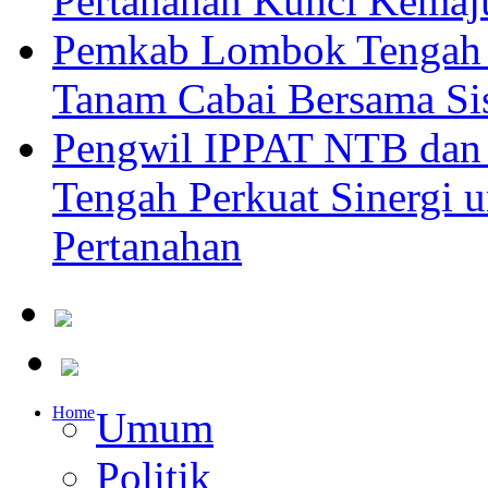
Pertanahan Kunci Kemaj
Pemkab Lombok Tengah 
Tanam Cabai Bersama Sis
Pengwil IPPAT NTB dan
Tengah Perkuat Sinergi 
Pertanahan
Home
Umum
Politik