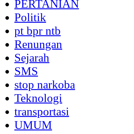
PERTANIAN
Politik
pt bpr ntb
Renungan
Sejarah
SMS
stop narkoba
Teknologi
transportasi
UMUM