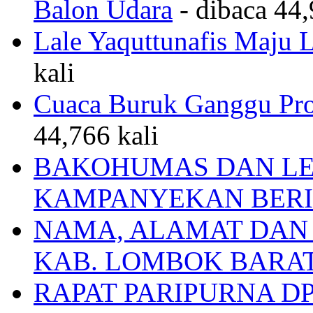
Balon Udara
- dibaca 44,
Lale Yaquttunafis Maju 
kali
Cuaca Buruk Ganggu Pro
44,766 kali
BAKOHUMAS DAN LE
KAMPANYEKAN BERI
NAMA, ALAMAT DAN
KAB. LOMBOK BARA
RAPAT PARIPURNA 