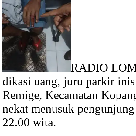
RADIO LOMBO
dikasi uang, juru parkir in
Remige, Kecamatan Kopan
nekat menusuk pengunjung 
22.00 wita.