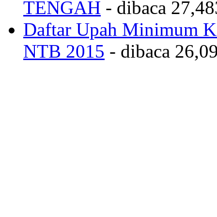
TENGAH
- dibaca 27,48
Daftar Upah Minimum Ka
NTB 2015
- dibaca 26,09