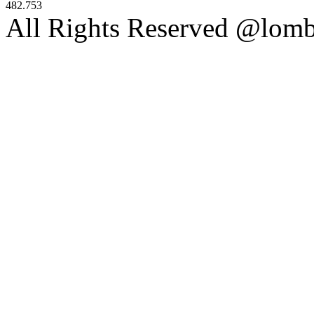
482.753
All Rights Reserved @lom