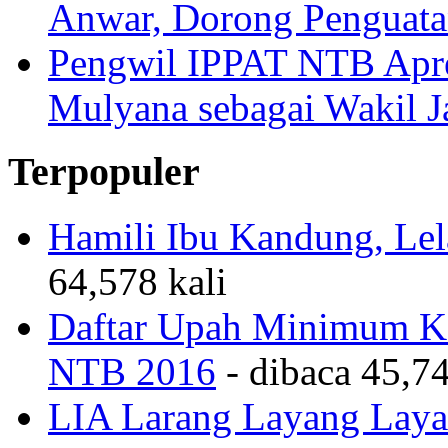
Anwar, Dorong Penguata
Pengwil IPPAT NTB Apre
Mulyana sebagai Wakil 
Terpopuler
Hamili Ibu Kandung, Lela
64,578 kali
Daftar Upah Minimum Ka
NTB 2016
- dibaca 45,74
LIA Larang Layang Layan