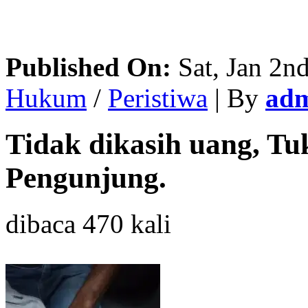
Published On:
Sat, Jan 2n
Hukum
/
Peristiwa
| By
adm
Tidak dikasih uang, Tu
Pengunjung.
dibaca 470 kali