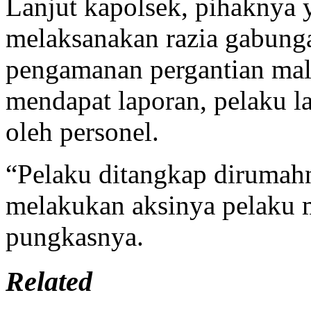
Lanjut kapolsek, pihaknya y
melaksanakan razia gabung
pengamanan pergantian mal
mendapat laporan, pelaku 
oleh personel.
“Pelaku ditangkap dirumahn
melakukan aksinya pelaku
pungkasnya.
Related