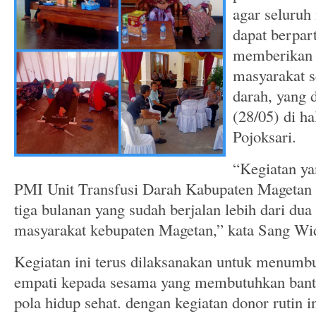
Kemajuan Masyarakat
agar seluruh
dapat berpart
memberikan 
masyarakat s
darah, yang 
(28/05) di h
Pojoksari.
“Kegiatan y
PMI Unit Transfusi Darah Kabupaten Magetan 
tiga bulanan yang sudah berjalan lebih dari du
masyarakat kebupaten Magetan,” kata Sang Wid
Kegiatan ini terus dilaksanakan untuk menumb
empati kepada sesama yang membutuhkan bant
pola hidup sehat. dengan kegiatan donor rutin 