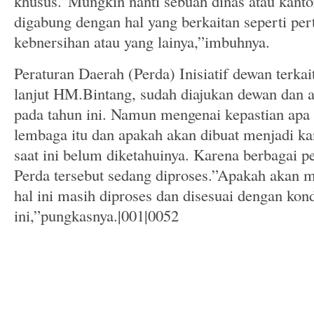
khusus.”Mungkin nanti sebuah dinas atau kanto
digabung dengan hal yang berkaitan seperti pe
kebnersihan atau yang lainya,”imbuhnya.
Peraturan Daerah (Perda) Inisiatif dewan terkai
lanjut HM.Bintang, sudah diajukan dewan dan ak
pada tahun ini. Namun mengenai kepastian apa
lembaga itu dan apakah akan dibuat menjadi ka
saat ini belum diketahuinya. Karena berbagai pe
Perda tersebut sedang diproses.”Apakah akan m
hal ini masih diproses dan disesuai dengan kon
ini,”pungkasnya.|001|0052