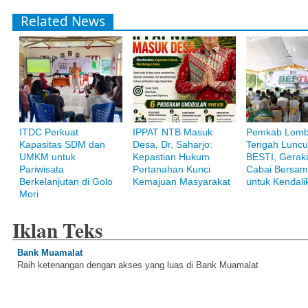
Related News
ITDC Perkuat
IPPAT NTB Masuk
Pemkab Lom
Kapasitas SDM dan
Desa, Dr. Saharjo:
Tengah Luncu
UMKM untuk
Kepastian Hukum
BESTI, Gerak
Pariwisata
Pertanahan Kunci
Cabai Bersam
Berkelanjutan di Golo
Kemajuan Masyarakat
untuk Kendalik
Mori
Iklan Teks
Bank Muamalat
Raih ketenangan dengan akses yang luas di Bank Muamalat