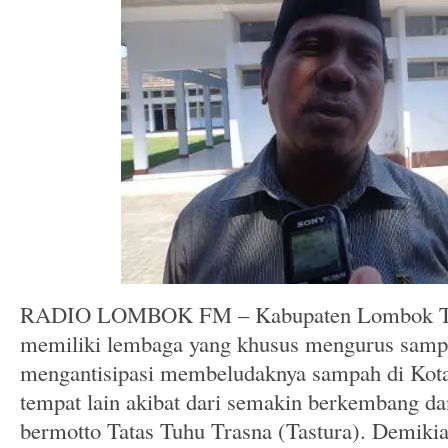
Kemajuan Masyarakat
RADIO LOMBOK FM – Kabupaten Lombok Ten
memiliki lembaga yang khusus mengurus sampa
mengantisipasi membeludaknya sampah di Kota
tempat lain akibat dari semakin berkembang d
bermotto Tatas Tuhu Trasna (Tastura). Demiki