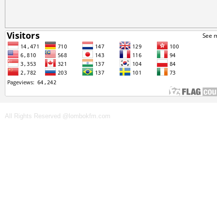
All Rights Reserved @lombokfm.com