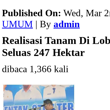
Published On:
Wed, Mar 2
UMUM
| By
admin
Realisasi Tanam Di Lo
Seluas 247 Hektar
dibaca 1,366 kali