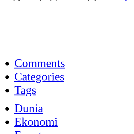
BNI Syariah
Memberikan yang terbaik sesuai kaidah Islam, kunjungi situs resmi
Comments
Categories
Tags
Dunia
Ekonomi