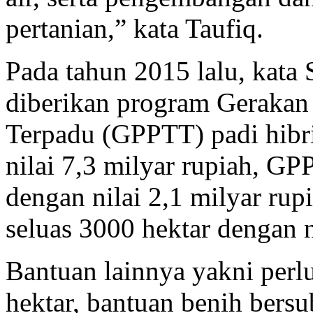
pertanian,” kata Taufiq.
Pada tahun 2015 lalu, kata 
diberikan program Gerakan
Terpadu (GPPTT) padi hibri
nilai 7,3 milyar rupiah, G
dengan nilai 2,1 milyar rup
seluas 3000 hektar dengan n
Bantuan lainnya yakni perl
hektar, bantuan benih bersu