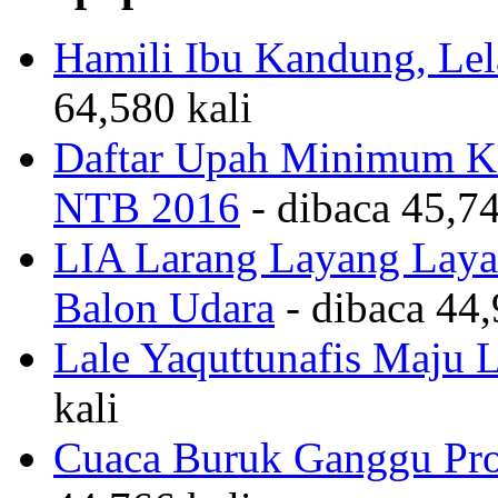
Hamili Ibu Kandung, Lela
64,580 kali
Daftar Upah Minimum Ka
NTB 2016
- dibaca 45,74
LIA Larang Layang Layan
Balon Udara
- dibaca 44,
Lale Yaquttunafis Maju 
kali
Cuaca Buruk Ganggu Pro