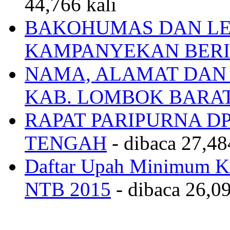
44,766 kali
BAKOHUMAS DAN LE
KAMPANYEKAN BERI
NAMA, ALAMAT DAN
KAB. LOMBOK BARA
RAPAT PARIPURNA 
TENGAH
- dibaca 27,48
Daftar Upah Minimum Ka
NTB 2015
- dibaca 26,09