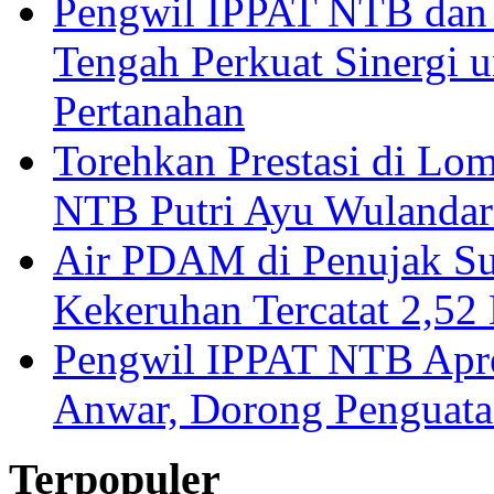
Pengwil IPPAT NTB dan
Tengah Perkuat Sinergi 
Pertanahan
Torehkan Prestasi di Lom
NTB Putri Ayu Wulandar
Air PDAM di Penujak Su
Kekeruhan Tercatat 2,5
Pengwil IPPAT NTB Apre
Anwar, Dorong Penguata
Terpopuler