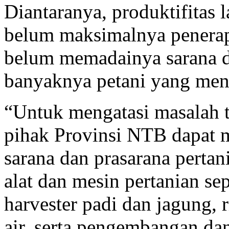
Diantaranya, produktifitas 
belum maksimalnya penerapa
belum memadainya sarana da
banyaknya petani yang men
“Untuk mengatasi masalah t
pihak Provinsi NTB dapat 
sarana dan prasarana perta
alat dan mesin pertanian se
harvester padi dan jagung, 
air, serta pengembangan dan 