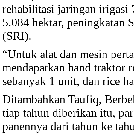
rehabilitasi jaringan irigasi
5.084 hektar, peningkatan S
(SRI).
“Untuk alat dan mesin perta
mendapatkan hand traktor r
sebanyak 1 unit, dan rice ha
Ditambahkan Taufiq, Berbek
tiap tahun diberikan itu, pa
panennya dari tahun ke tah