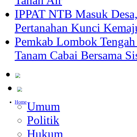
Tanah Air
IPPAT NTB Masuk Desa, 
Pertanahan Kunci Kemaj
Pemkab Lombok Tengah 
Tanam Cabai Bersama Sis
Home
Umum
Politik
Hukum