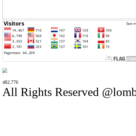
482.776
All Rights Reserved @lom