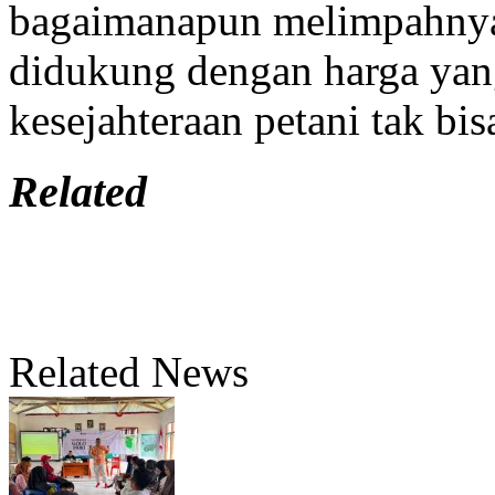
bagaimanapun melimpahnya 
didukung dengan harga yang
kesejahteraan petani tak bi
Related
Related News