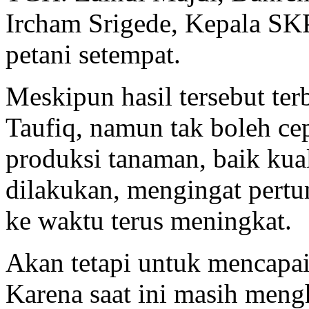
Ircham Srigede, Kepala SK
petani setempat.
Meskipun hasil tersebut te
Taufiq, namun tak boleh cep
produksi tanaman, baik kual
dilakukan, mengingat pert
ke waktu terus meningkat.
Akan tetapi untuk mencapai
Karena saat ini masih meng