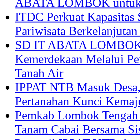
ABATA LOMBOK untuk 
ITDC Perkuat Kapasit
Pariwisata Berkelanjutan
SD IT ABATA LOMBOK I
Kemerdekaan Melalui Pen
Tanah Air
IPPAT NTB Masuk Desa, 
Pertanahan Kunci Kemaj
Pemkab Lombok Tengah 
Tanam Cabai Bersama Sis