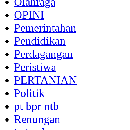
Olahraga
OPINI
Pemerintahan
Pendidikan
Perdagangan
Peristiwa
PERTANIAN
Politik
pt bpr ntb
Renungan