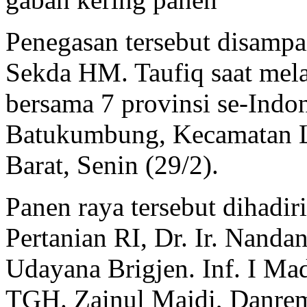
Penegasan tersebut disampa
Sekda HM. Taufiq saat mel
bersama 7 provinsi se-Indo
Batukumbung, Kecamatan L
Barat, Senin (29/2).
Panen raya tersebut dihadir
Pertanian RI, Dr. Ir. Nand
Udayana Brigjen. Inf. I M
TGH. Zainul Majdi, Danre