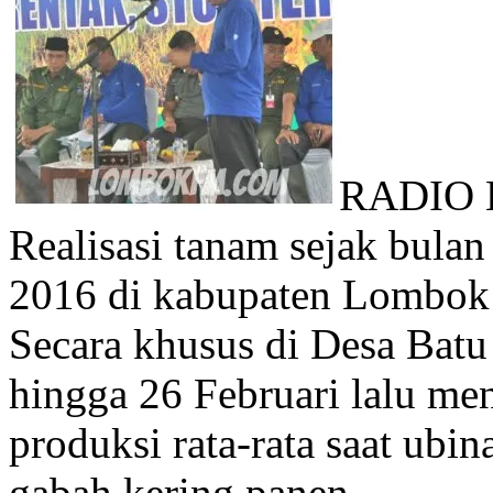
RADIO 
Realisasi tanam sejak bula
2016 di kabupaten Lombok B
Secara khusus di Desa Batu
hingga 26 Februari lalu me
produksi rata-rata saat ubi
gabah kering panen