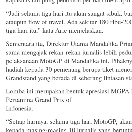
“Jadi selama tiga hari itu akan sangat sibuk, baik
ataupun flow of travel. Ada sekitar 180 ribu-2
tiga hari itu,” kata Arie menjelaskan.
Sementara itu, Direktur Utama Mandalika Prian
sama mengajak rekan-rekan jurnalis lebih pedul
pelaksanaan MotoGP di Mandalika ini. Pihakn
hadiah kepada 30 pemenang berupa tiket menon
Grandstand yang berada di seberang lintasan sta
Lomba ini merupakan bentuk apresiasi MGPA k
Pertamina Grand Prix of
Indonesia.
“Setiap harinya, selama tiga hari MotoGP, akan 
kepada masing-masing 10 jurnalis yang berunt