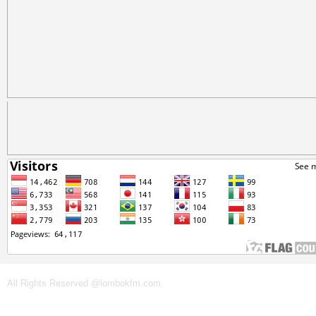
All Rights Reserved @lombokfm.com