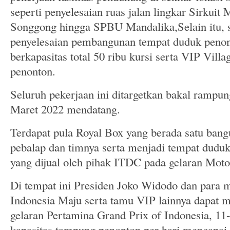
seperti penyelesaian ruas jalan lingkar Sirkuit
Songgong hingga SPBU Mandalika,Selain itu, 
penyelesaian pembangunan tempat duduk penon
berkapasitas total 50 ribu kursi serta VIP Villa
penonton.
Seluruh pekerjaan ini ditargetkan bakal rampu
Maret 2022 mendatang.
Terdapat pula Royal Box yang berada satu bang
pebalap dan timnya serta menjadi tempat dudu
yang dijual oleh pihak ITDC pada gelaran Mot
Di tempat ini Presiden Joko Widodo dan para m
Indonesia Maju serta tamu VIP lainnya dapat 
gelaran Pertamina Grand Prix of Indonesia, 11
kapasitas tampung penonton per hari mencapai 