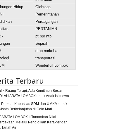
gkungan Hidup
Olahraga
NI
Pemerintahan
didikan
Perdagangan
stiwa
PERTANIAN
tik
pt bpr ntb
ungan
Sejarah
S
stop narkoba
nologi
transportasi
UM
Wonderfull Lombok
ok
Berita Lombok Timur
bansos
rita Terbaru
ta Lombok Utara
DBD
disdukcapil
er
dokter kecil
dokter kecil award 2015
alik Ruang Terapi, Ada Komitmen Besar
dprd
e-warung
gagal panen
LAH ABATA LOMBOK untuk Anak Istimewa
lkar
jembatan
ng rinjani
jalan rusak
 Perkuat Kapasitas SDM dan UMKM untuk
wisata Berkelanjutan di Golo Mori
atan roboh
lombok
lombok fm
lombok
T ABATA LOMBOK II Tanamkan Nilai
bok tengah
rdekaan Melalui Pendidikan Karakter dan
mur
mataram
a Tanah Air
lotim
Maulid Adat