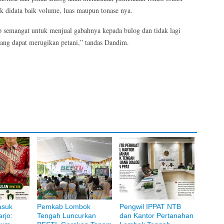
k didata baik volume, luas maupun tonase nya.
p semangat untuk menjual gabahnya kepada bulog dan tidak lagi
ang dapat merugikan petani,” tandas Dandim.
asuk
Pemkab Lombok
Pengwil IPPAT NTB
rjo:
Tengah Luncurkan
dan Kantor Pertanahan