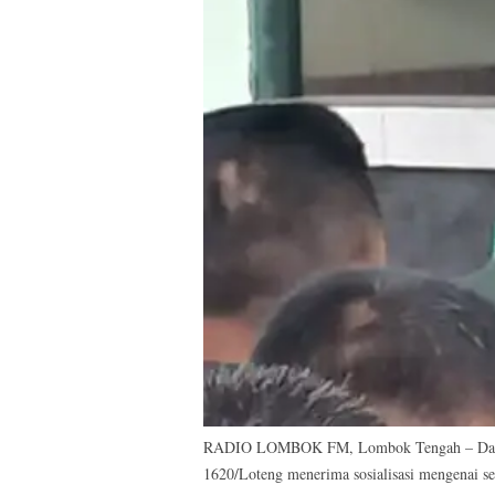
RADIO LOMBOK FM, Lombok Tengah – Dalam 
1620/Loteng menerima sosialisasi mengenai se