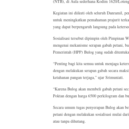
(NTB), di Aula sederhana Kodim 1620/Loteng,
Kegiatan ini diikuti oleh seluruh Danramil, 
untuk meningkatkan pemahaman prajurit terka
yang dapat berpengaruh langsung pada keters
Sosialisasi tersebut dipimpin oleh Pimpinan 
mengenai mekanisme serapan gabah petani, bai
Pemerintah (HPP) Bulog yang sudah ditentukan 
“Penting bagi kita semua untuk menjaga keter
dengan melakukan serapan gabah secara maksim
ketahanan pangan terjaga,” ujar Srimuniati.
“Karena Bulog akan membeli gabah petani seca
Poktan dengan harga 6500 perkilogram dan buk
Secara umum tugas penyerapan Bulog akan be
petani dengan melakukan sosialisasi mulai dar
atau tanpa dihutang.