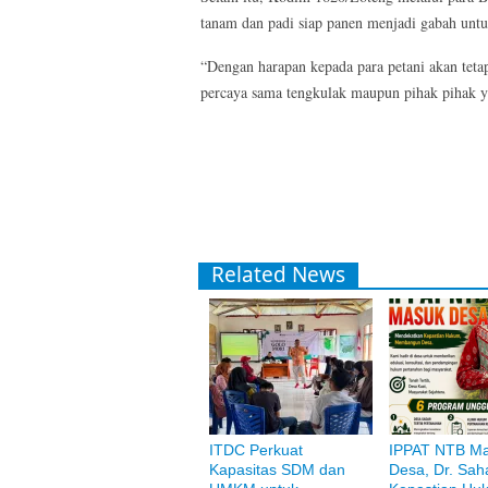
tanam dan padi siap panen menjadi gabah untu
“Dengan harapan kepada para petani akan teta
percaya sama tengkulak maupun pihak pihak y
Related News
ITDC Perkuat
IPPAT NTB M
Kapasitas SDM dan
Desa, Dr. Saha