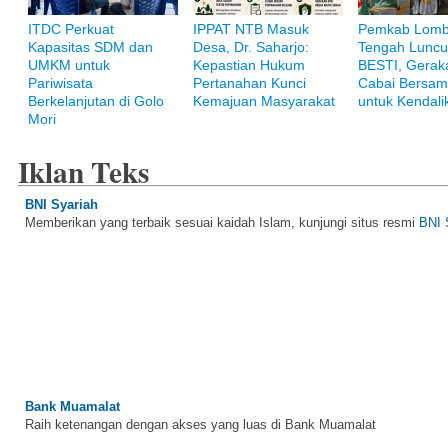
ITDC Perkuat
IPPAT NTB Masuk
Pemkab Lom
Kapasitas SDM dan
Desa, Dr. Saharjo:
Tengah Luncu
UMKM untuk
Kepastian Hukum
BESTI, Gerak
Pariwisata
Pertanahan Kunci
Cabai Bersam
Berkelanjutan di Golo
Kemajuan Masyarakat
untuk Kendalik
Mori
Iklan Teks
BNI Syariah
Memberikan yang terbaik sesuai kaidah Islam, kunjungi situs resmi
BNI 
Bank Muamalat
Raih ketenangan dengan akses yang luas di Bank Muamalat