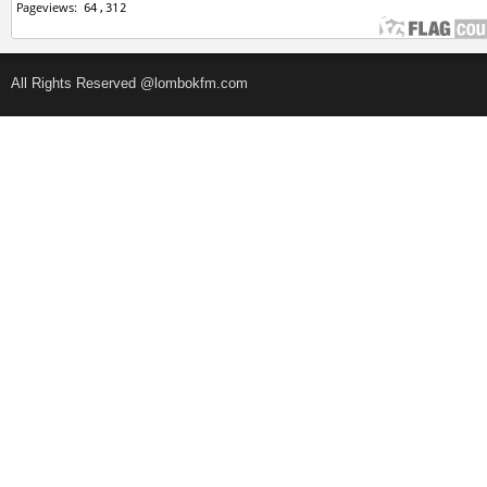
All Rights Reserved @lombokfm.com