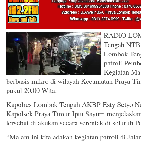
RADIO LO
Tengah NTB 
Lombok Teng
patroli Pem
Kegiatan Ma
berbasis mikro di wilayah Kecamatan Praya Ti
pukul 20.00 Wita.
Kapolres Lombok Tengah AKBP Esty Setyo Nu
Kapolsek Praya Timur Iptu Sayum menjelaska
tersebut dilakukan secara serentak di seluruh 
“Malam ini kita adakan kegiatan patroli di Jal