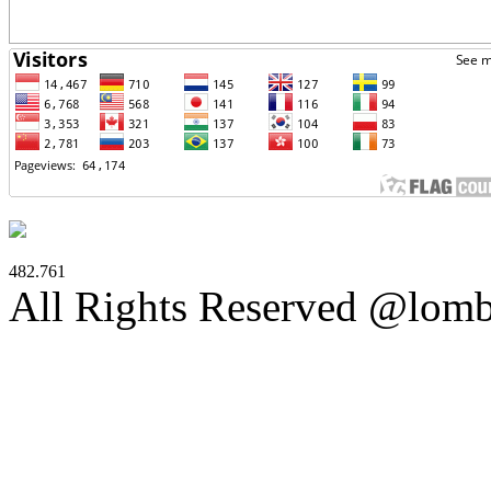
482.761
All Rights Reserved @lom