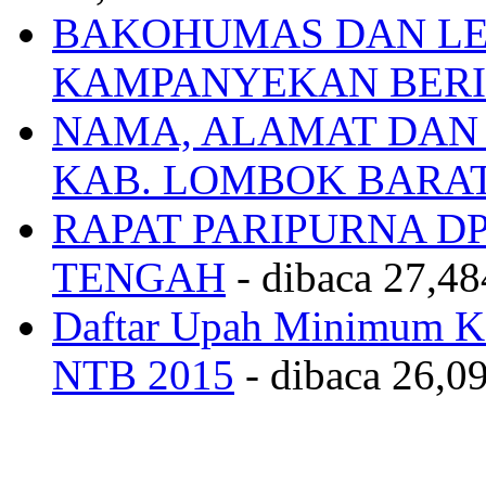
BAKOHUMAS DAN LE
KAMPANYEKAN BERI
NAMA, ALAMAT DAN
KAB. LOMBOK BARA
RAPAT PARIPURNA 
TENGAH
- dibaca 27,48
Daftar Upah Minimum Ka
NTB 2015
- dibaca 26,09