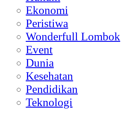
Ekonomi
Peristiwa
Wonderfull Lombok
Event
Dunia
Kesehatan
Pendidikan
Teknologi