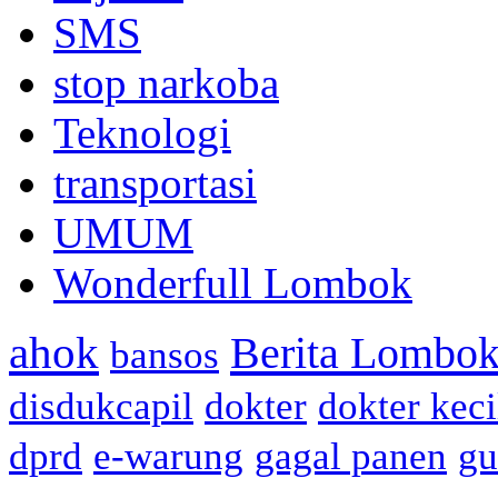
SMS
stop narkoba
Teknologi
transportasi
UMUM
Wonderfull Lombok
ahok
Berita Lombok
bansos
disdukcapil
dokter
dokter keci
dprd
e-warung
gagal panen
gu