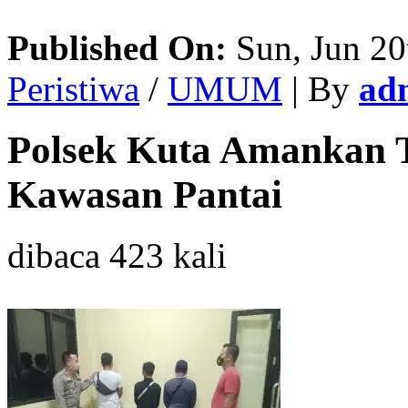
Published On:
Sun, Jun 20
Peristiwa
/
UMUM
| By
ad
Polsek Kuta Amankan T
Kawasan Pantai
dibaca 423 kali