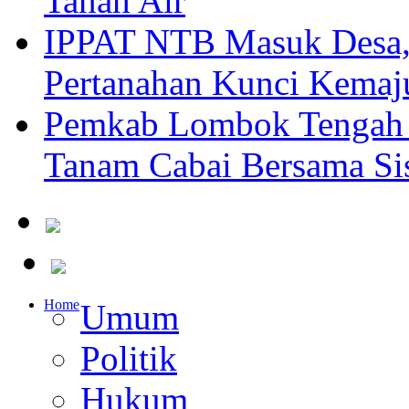
Tanah Air
IPPAT NTB Masuk Desa, 
Pertanahan Kunci Kemaj
Pemkab Lombok Tengah 
Tanam Cabai Bersama Sis
Home
Umum
Politik
Hukum