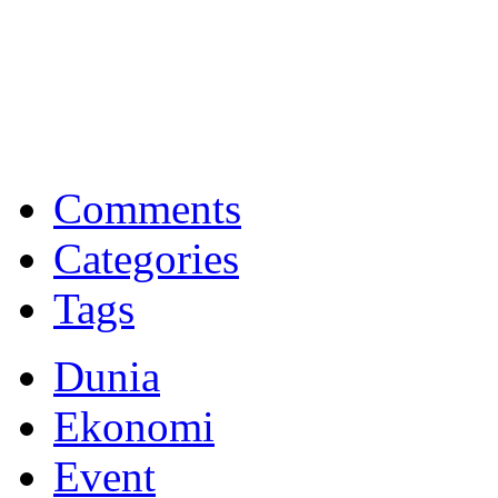
BNI Syariah
Memberikan yang terbaik sesuai kaidah Islam, kunjungi situs resmi
Comments
Categories
Tags
Dunia
Ekonomi
Event