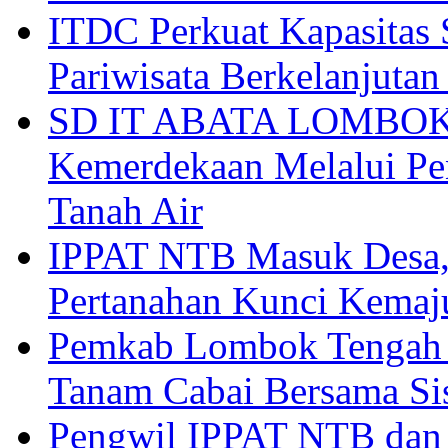
ITDC Perkuat Kapasit
Pariwisata Berkelanjutan
SD IT ABATA LOMBOK I
Kemerdekaan Melalui Pen
Tanah Air
IPPAT NTB Masuk Desa, 
Pertanahan Kunci Kemaj
Pemkab Lombok Tengah 
Tanam Cabai Bersama Sis
Pengwil IPPAT NTB dan