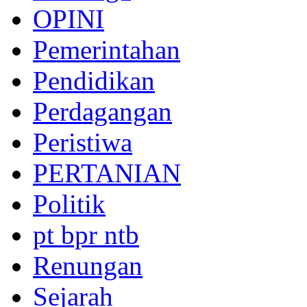
OPINI
Pemerintahan
Pendidikan
Perdagangan
Peristiwa
PERTANIAN
Politik
pt bpr ntb
Renungan
Sejarah