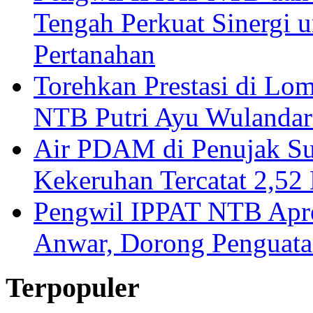
Tengah Perkuat Sinergi 
Pertanahan
Torehkan Prestasi di Lom
NTB Putri Ayu Wulandar
Air PDAM di Penujak Su
Kekeruhan Tercatat 2,5
Pengwil IPPAT NTB Apre
Anwar, Dorong Penguata
Terpopuler