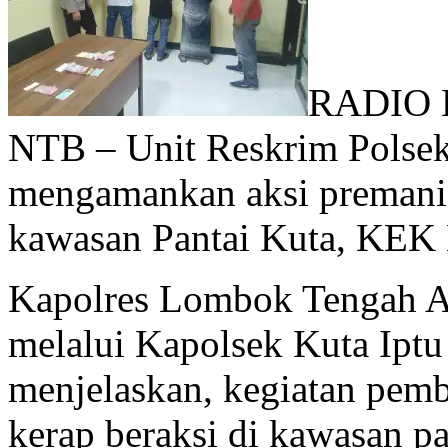
RADIO 
NTB – Unit Reskrim Polsek
mengamankan aksi premanis
kawasan Pantai Kuta, KEK 
Kapolres Lombok Tengah A
melalui Kapolsek Kuta Ipt
menjelaskan, kegiatan pem
kerap beraksi di kawasan pa