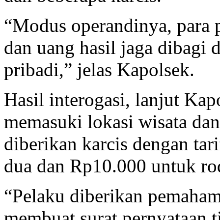
“Modus operandinya, para p
dan uang hasil jaga dibagi
pribadi,” jelas Kapolsek.
Hasil interogasi, lanjut Ka
memasuki lokasi wisata da
diberikan karcis dengan ta
dua dan Rp10.000 untuk ro
“Pelaku diberikan pemaha
membuat surat pernyataan 