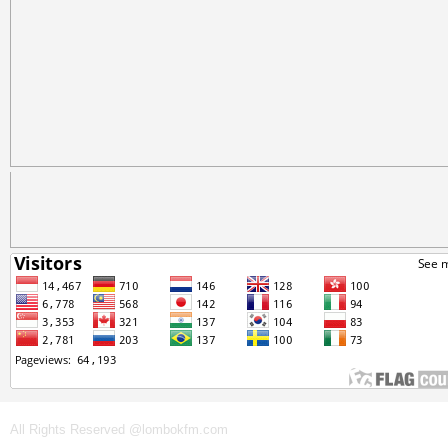
All Rights Reserved @lombokfm.com