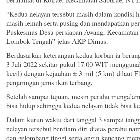
“Kedua nelayan tersebut masih dalam kondisi hi
masih lemah serta pusing dan mendapatkan per
Puskesmas Desa persiapan Awang, Kecamatan 
Lombok Tengah” jelas AKP Dimas.
Berdasarkan keterangan kedua korban ia berang
3 Juli 2022 sekitar pukul 17.00 WIT menggun
kecil) dengan kejauhan ± 3 mil (5 km) dilaut 
penjaringan jenis ikan terbang.
Setelah sampai tujuan, mesin perahu mengalam
bisa hidup sehingga kedua nelayan tidak bisa k
Dalam kurun waktu dari tanggal 3 sampai tangg
nelayan tersebut berdiam diri diatas perahu n
dan gelombang tinggi serta angin kencang men