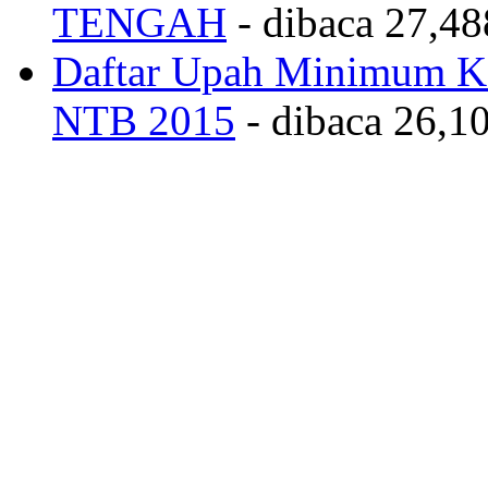
TENGAH
- dibaca 27,48
Daftar Upah Minimum Ka
NTB 2015
- dibaca 26,10