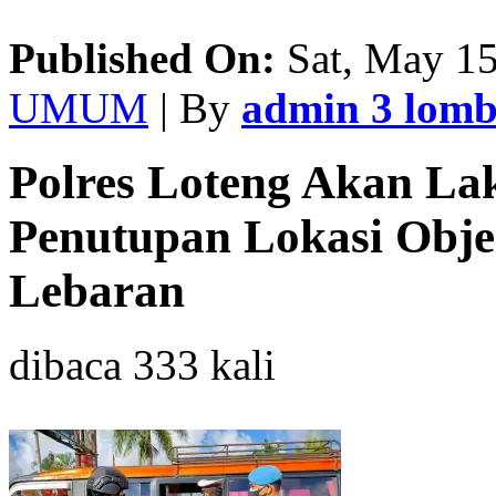
Published On:
Sat, May 15
UMUM
| By
admin 3 lom
Polres Loteng Akan La
Penutupan Lokasi Obje
Lebaran
dibaca 333 kali