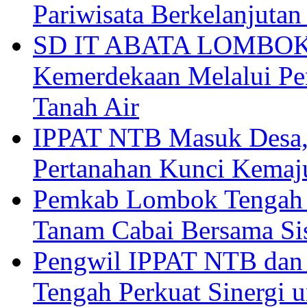
Pariwisata Berkelanjutan
SD IT ABATA LOMBOK I
Kemerdekaan Melalui Pen
Tanah Air
IPPAT NTB Masuk Desa, 
Pertanahan Kunci Kemaj
Pemkab Lombok Tengah 
Tanam Cabai Bersama Sis
Pengwil IPPAT NTB dan
Tengah Perkuat Sinergi 