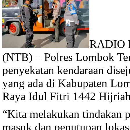
RADIO 
(NTB) – Polres Lombok Te
penyekatan kendaraan disej
yang ada di Kabupaten Lom
Raya Idul Fitri 1442 Hijri
“Kita melakukan tindakan 
masuk dan penutupan lokasi