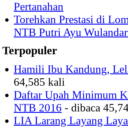
Pertanahan
Torehkan Prestasi di Lom
NTB Putri Ayu Wulandar
Terpopuler
Hamili Ibu Kandung, Lela
64,585 kali
Daftar Upah Minimum Ka
NTB 2016
- dibaca 45,74
LIA Larang Layang Layan