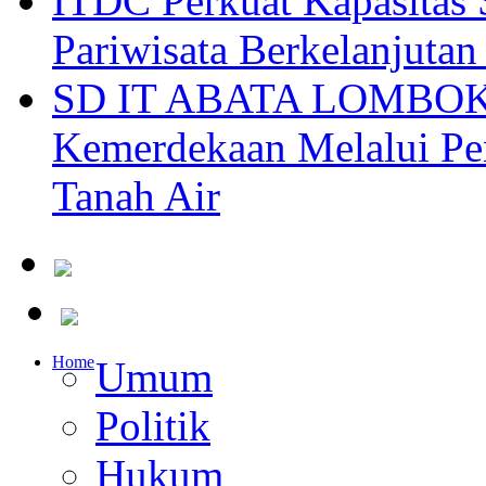
ITDC Perkuat Kapasit
Pariwisata Berkelanjutan
SD IT ABATA LOMBOK I
Kemerdekaan Melalui Pen
Tanah Air
Home
Umum
Politik
Hukum