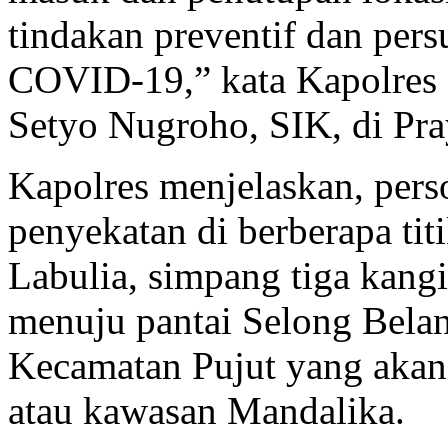
tindakan preventif dan per
COVID-19,” kata Kapolres
Setyo Nugroho, SIK, di Pra
Kapolres menjelaskan, per
penyekatan di berberapa tit
Labulia, simpang tiga kang
menuju pantai Selong Bela
Kecamatan Pujut yang akan
atau kawasan Mandalika.