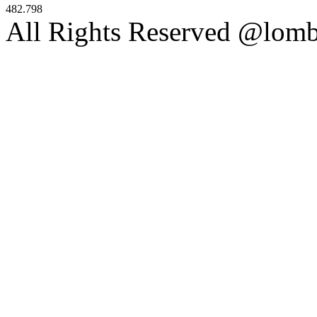
482.798
All Rights Reserved @lom