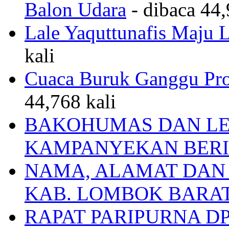
Balon Udara
- dibaca 44,
Lale Yaquttunafis Maju 
kali
Cuaca Buruk Ganggu Pro
44,768 kali
BAKOHUMAS DAN LE
KAMPANYEKAN BERI
NAMA, ALAMAT DAN
KAB. LOMBOK BARA
RAPAT PARIPURNA 