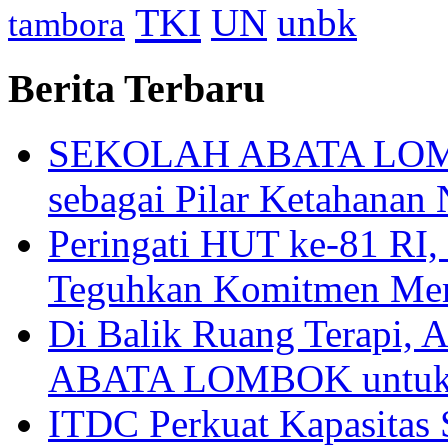
TKI
UN
unbk
tambora
Berita Terbaru
SEKOLAH ABATA LOMBO
sebagai Pilar Ketahanan 
Peringati HUT ke-81
Teguhkan Komitmen Mem
Di Balik Ruang Terapi
ABATA LOMBOK untuk 
ITDC Perkuat Kapasit