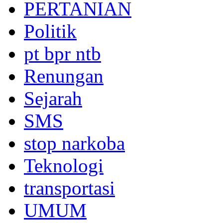
PERTANIAN
Politik
pt bpr ntb
Renungan
Sejarah
SMS
stop narkoba
Teknologi
transportasi
UMUM