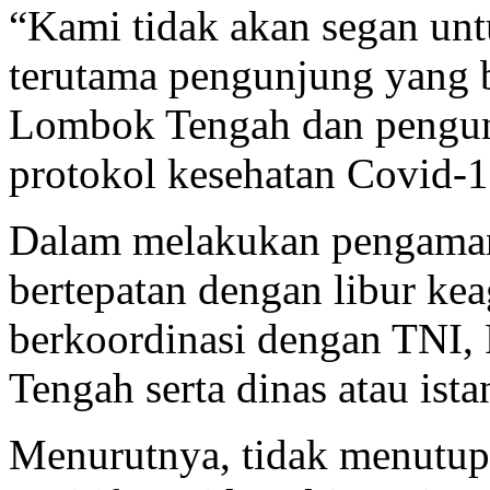
“Kami tidak akan segan un
terutama pengunjung yang b
Lombok Tengah dan pengun
protokol kesehatan Covid-1
Dalam melakukan pengamana
bertepatan dengan libur k
berkoordinasi dengan TNI,
Tengah serta dinas atau istan
Menurutnya, tidak menutu