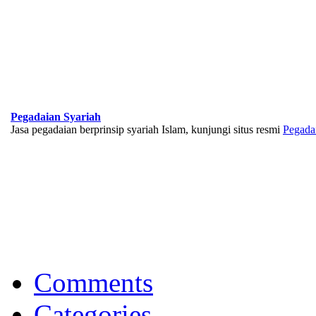
Pegadaian Syariah
Jasa pegadaian berprinsip syariah Islam, kunjungi situs resmi
Pegada
BNI Syariah
Memberikan yang terbaik sesuai kaidah Islam, kunjungi situs resmi
Comments
Categories