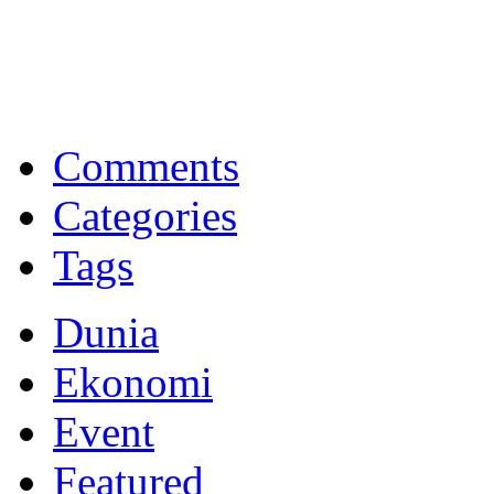
BNI Syariah
Memberikan yang terbaik sesuai kaidah Islam, kunjungi situs resmi
Comments
Categories
Tags
Dunia
Ekonomi
Event
Featured