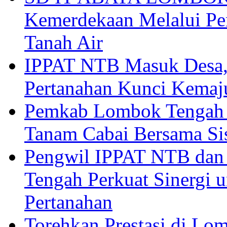
Kemerdekaan Melalui Pen
Tanah Air
IPPAT NTB Masuk Desa, 
Pertanahan Kunci Kemaj
Pemkab Lombok Tengah 
Tanam Cabai Bersama Sis
Pengwil IPPAT NTB dan
Tengah Perkuat Sinergi 
Pertanahan
Torehkan Prestasi di Lom