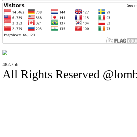
482.756
All Rights Reserved @lom