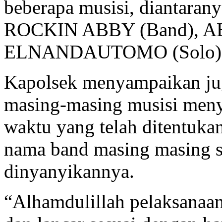
beberapa musisi, diantara
ROCKIN ABBY (Band), AB
ELNANDAUTOMO (Solo),
Kapolsek menyampaikan jug
masing-masing musisi meny
waktu yang telah ditentuk
nama band masing masing s
dinyanyikannya.
“Alhamdulillah pelaksanaan