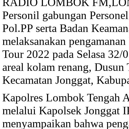
RADIO LOMBOK FM,LO
Personil gabungan Persone
Pol.PP serta Badan Keama
melaksanakan pengamanan 
Tour 2022 pada Selasa 32/0
areal kolam renang, Dusun
Kecamatan Jonggat, Kabup
Kapolres Lombok Tengah 
melalui Kapolsek Jonggat 
menyampaikan bahwa penga