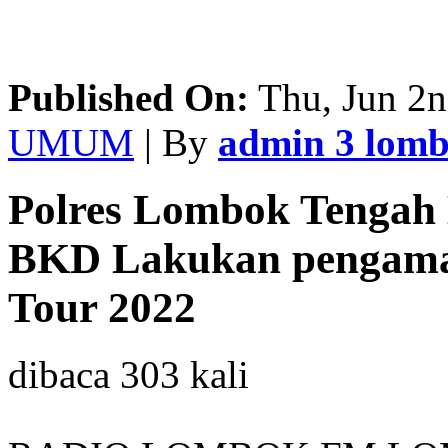
Published On:
Thu, Jun 2n
UMUM
| By
admin 3 lom
Polres Lombok Tengah 
BKD Lakukan pengama
Tour 2022
dibaca 303 kali