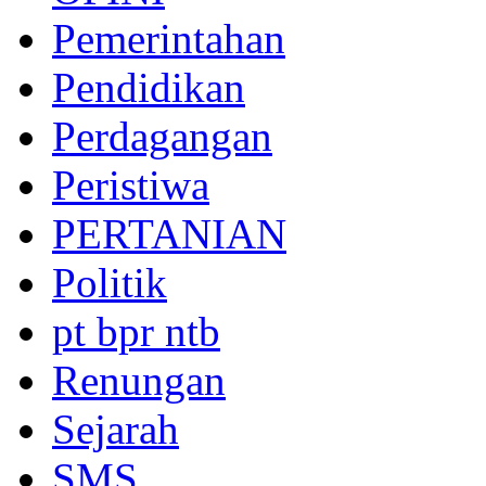
Pemerintahan
Pendidikan
Perdagangan
Peristiwa
PERTANIAN
Politik
pt bpr ntb
Renungan
Sejarah
SMS