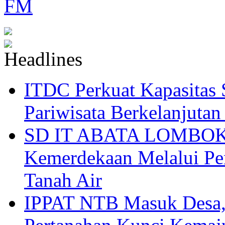
ITDC Perkuat Kapasit
Pariwisata Berkelanjutan
SD IT ABATA LOMBOK I
Kemerdekaan Melalui Pen
Tanah Air
IPPAT NTB Masuk Desa, 