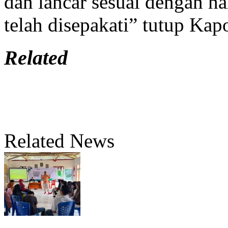
dan lancar sesuai dengan ha
telah disepakati” tutup Kap
Related
Related News