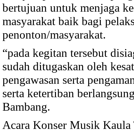
bertujuan untuk menjaga ke
masyarakat baik bagi pela
penonton/masyarakat.
“pada kegitan tersebut dis
sudah ditugaskan oleh kes
pengawasan serta pengaman
serta ketertiban berlangsun
Bambang.
Acara Konser Musik Kaula 