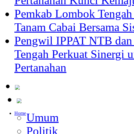
Pertanahan Kunci Kemaj
Pemkab Lombok Tengah 
Tanam Cabai Bersama Sis
Pengwil IPPAT NTB dan
Tengah Perkuat Sinergi 
Pertanahan
Home
Umum
Politik