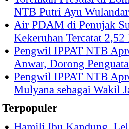
NTB Putri Ayu Wulandar
Air PDAM di Penujak Su
Kekeruhan Tercatat 2,5
Pengwil IPPAT NTB Apre
Anwar, Dorong Penguata
Pengwil IPPAT NTB Apre
Mulyana sebagai Wakil 
Terpopuler
Hamili Ibu Kandung, Lela