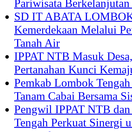
Pariwisata Berkelanjutan
SD IT ABATA LOMBOK I
Kemerdekaan Melalui Pen
Tanah Air
IPPAT NTB Masuk Desa, 
Pertanahan Kunci Kemaj
Pemkab Lombok Tengah 
Tanam Cabai Bersama Sis
Pengwil IPPAT NTB dan
Tengah Perkuat Sinergi 