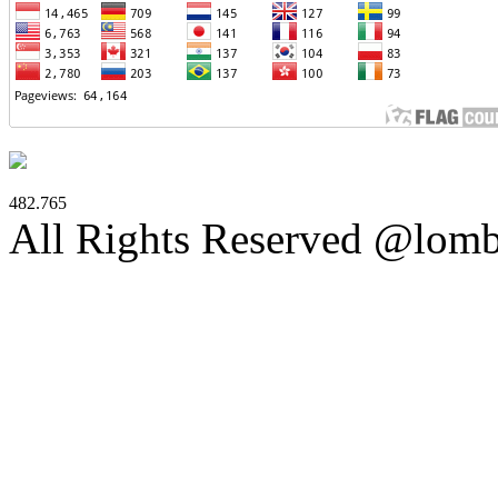
482.765
All Rights Reserved @lom