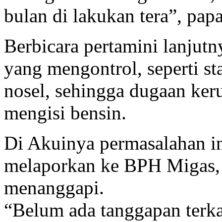
bulan di lakukan tera”, pap
Berbicara pertamini lanjutn
yang mengontrol, seperti st
nosel, sehingga dugaan ke
mengisi bensin.
Di Akuinya permasalahan 
melaporkan ke BPH Migas
menanggapi.
“Belum ada tanggapan terkai