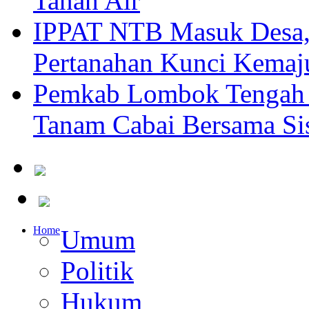
Tanah Air
IPPAT NTB Masuk Desa, 
Pertanahan Kunci Kemaj
Pemkab Lombok Tengah 
Tanam Cabai Bersama Sis
Home
Umum
Politik
Hukum