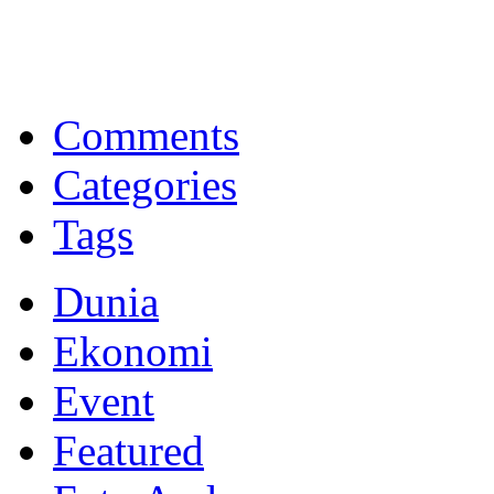
BNI Syariah
Memberikan yang terbaik sesuai kaidah Islam, kunjungi situs resmi
Comments
Categories
Tags
Dunia
Ekonomi
Event
Featured