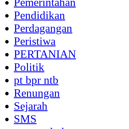
Pemerintahan
Pendidikan
Perdagangan
Peristiwa
PERTANIAN
Politik
pt bpr ntb
Renungan
Sejarah
SMS