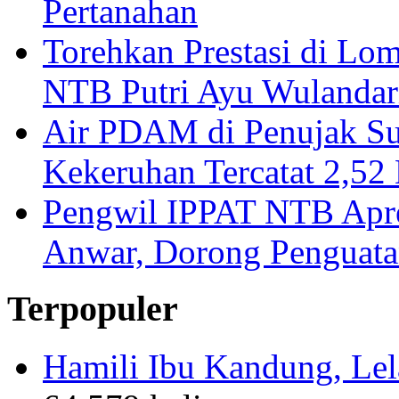
Pertanahan
Torehkan Prestasi di Lom
NTB Putri Ayu Wulandar
Air PDAM di Penujak Su
Kekeruhan Tercatat 2,5
Pengwil IPPAT NTB Apre
Anwar, Dorong Penguata
Terpopuler
Hamili Ibu Kandung, Lela