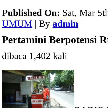
Published On:
Sat, Mar 5t
UMUM
| By
admin
Pertamini Berpotensi 
dibaca 1,402 kali