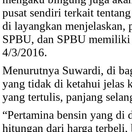
pusat sendiri terkait tenta
di layangkan menjelaskan,
SPBU, dan SPBU memiliki iz
4/3/2016.
Menurutnya Suwardi, di ba
yang tidak di ketahui jelas 
yang tertulis, panjang sela
“Pertamina bensin yang di 
hitungan dari harga terbeli,