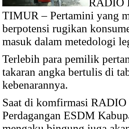
RADIO
TIMUR – Pertamini yang me
berpotensi rugikan konsume
masuk dalam metedologi leg
Terlebih para pemilik perta
takaran angka bertulis di t
kebenarannya.
Saat di komfirmasi RAD
Perdagangan ESDM Kabupa
mengaku bingung juga akan