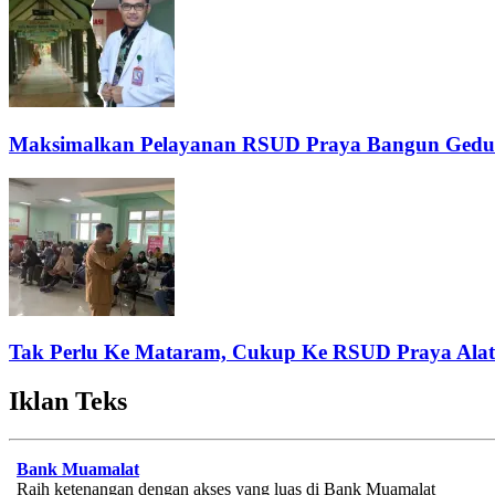
Maksimalkan Pelayanan RSUD Praya Bangun Gedun
Tak Perlu Ke Mataram, Cukup Ke RSUD Praya Ala
Iklan Teks
Bank Muamalat
Raih ketenangan dengan akses yang luas di Bank Muamalat