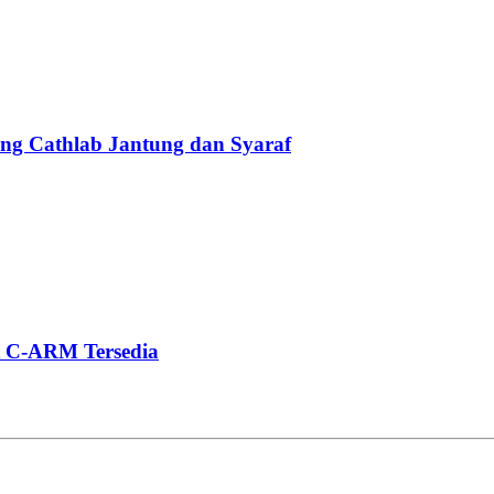
g Cathlab Jantung dan Syaraf
t C-ARM Tersedia