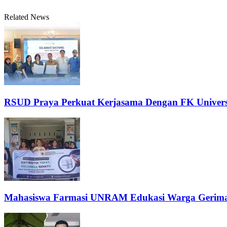
Related News
RSUD Praya Perkuat Kerjasama Dengan FK Univers
Mahasiswa Farmasi UNRAM Edukasi Warga Gerimax