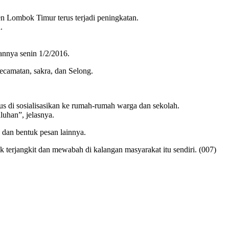
 Lombok Timur terus terjadi peningkatan.
.
annya senin 1/2/2016.
ecamatan, sakra, dan Selong.
erus di sosialisasikan ke rumah-rumah warga dan sekolah.
luhan”, jelasnya.
dan bentuk pesan lainnya.
terjangkit dan mewabah di kalangan masyarakat itu sendiri. (007)