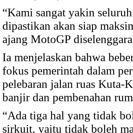
“Kami sangat yakin seluruh 
dipastikan akan siap maksi
ajang MotoGP diselenggara
Ia menjelaskan bahwa beber
fokus pemerintah dalam perb
pelebaran jalan ruas Kuta-K
banjir dan pembenahan ru
“Ada tiga hal yang tidak bo
sirkuit, yaitu tidak boleh m