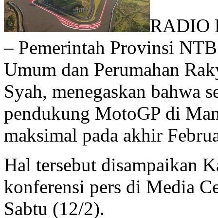
RADIO 
– Pemerintah Provinsi NTB
Umum dan Perumahan Rakya
Syah, menegaskan bahwa sel
pendukung MotoGP di Manda
maksimal pada akhir Februa
Hal tersebut disampaikan 
konferensi pers di Media C
Sabtu (12/2).