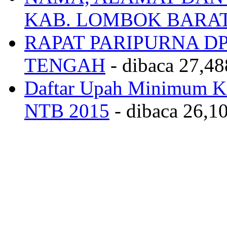
KAB. LOMBOK BARA
RAPAT PARIPURNA 
TENGAH
- dibaca 27,48
Daftar Upah Minimum Ka
NTB 2015
- dibaca 26,10