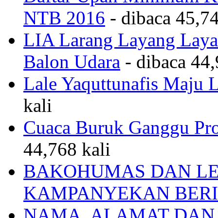
NTB 2016
- dibaca 45,74
LIA Larang Layang Layan
Balon Udara
- dibaca 44,
Lale Yaquttunafis Maju 
kali
Cuaca Buruk Ganggu Pro
44,768 kali
BAKOHUMAS DAN LE
KAMPANYEKAN BERI
NAMA, ALAMAT DAN