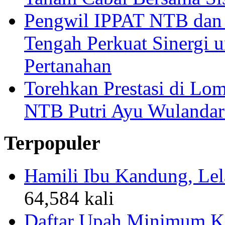
Pengwil IPPAT NTB dan
Tengah Perkuat Sinergi 
Pertanahan
Torehkan Prestasi di Lom
NTB Putri Ayu Wulandar
Terpopuler
Hamili Ibu Kandung, Lela
64,584 kali
Daftar Upah Minimum Ka