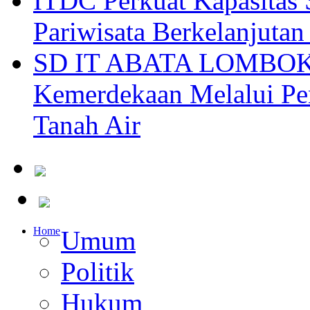
ITDC Perkuat Kapasit
Pariwisata Berkelanjutan
SD IT ABATA LOMBOK I
Kemerdekaan Melalui Pen
Tanah Air
Home
Umum
Politik
Hukum