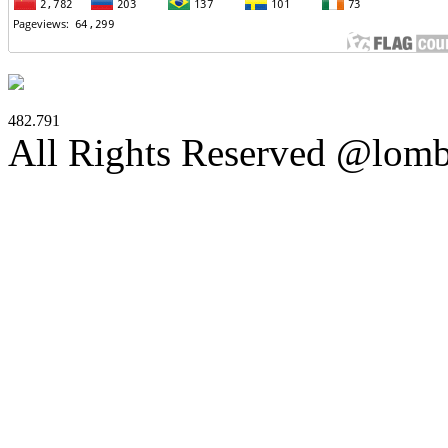
482.791
All Rights Reserved @lom