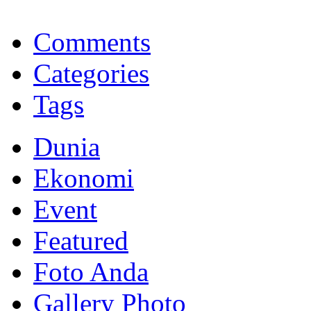
BNI Syariah
Memberikan yang terbaik sesuai kaidah Islam, kunjungi situs resmi
Comments
Categories
Tags
Dunia
Ekonomi
Event
Featured
Foto Anda
Gallery Photo