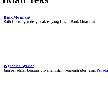
Bank Muamalat
Raih ketenangan dengan akses yang luas di Bank Muamalat
Pegadaian Syariah
Jasa pegadaian berprinsip syariah Islam, kunjungi situs resmi
Pegada