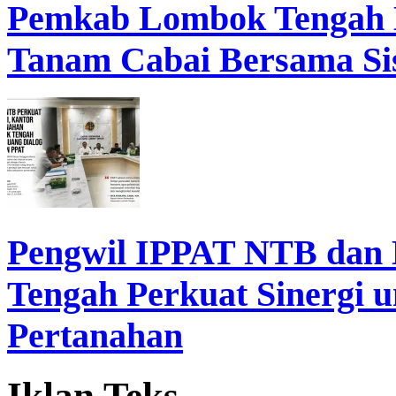
Pemkab Lombok Tengah 
Tanam Cabai Bersama Sis
Pengwil IPPAT NTB dan
Tengah Perkuat Sinergi 
Pertanahan
Iklan Teks