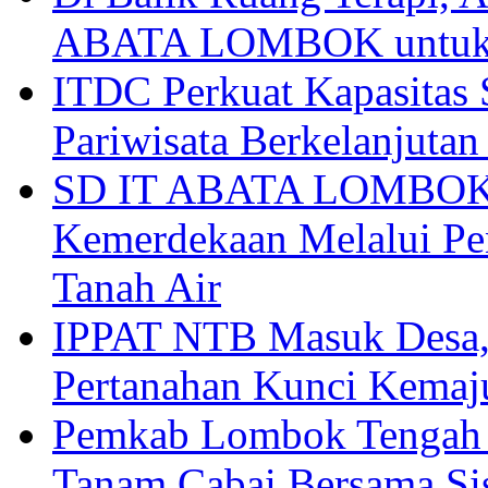
ABATA LOMBOK untuk 
ITDC Perkuat Kapasit
Pariwisata Berkelanjutan
SD IT ABATA LOMBOK I
Kemerdekaan Melalui Pen
Tanah Air
IPPAT NTB Masuk Desa, 
Pertanahan Kunci Kemaj
Pemkab Lombok Tengah 
Tanam Cabai Bersama Sis