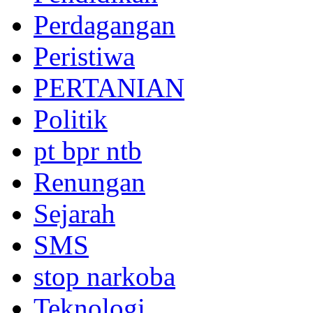
Perdagangan
Peristiwa
PERTANIAN
Politik
pt bpr ntb
Renungan
Sejarah
SMS
stop narkoba
Teknologi