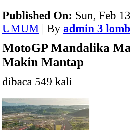
Published On:
Sun, Feb 13
UMUM
| By
admin 3 lom
MotoGP Mandalika Maki
Makin Mantap
dibaca 549 kali