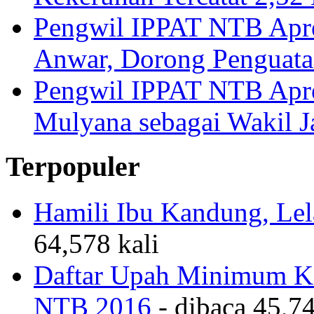
Pengwil IPPAT NTB Apre
Anwar, Dorong Penguata
Pengwil IPPAT NTB Apre
Mulyana sebagai Wakil 
Terpopuler
Hamili Ibu Kandung, Lela
64,578 kali
Daftar Upah Minimum Ka
NTB 2016
- dibaca 45,74