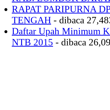
RAPAT PARIPURNA 
TENGAH
- dibaca 27,48
Daftar Upah Minimum Ka
NTB 2015
- dibaca 26,09