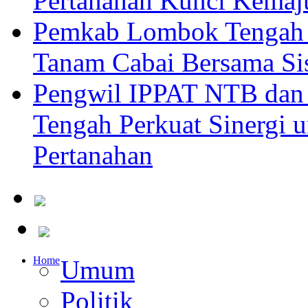
Pertanahan Kunci Kemaj
Pemkab Lombok Tengah 
Tanam Cabai Bersama Sis
Pengwil IPPAT NTB dan
Tengah Perkuat Sinergi 
Pertanahan
Home
Umum
Politik