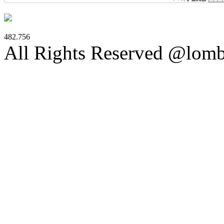
482.756
All Rights Reserved @lom