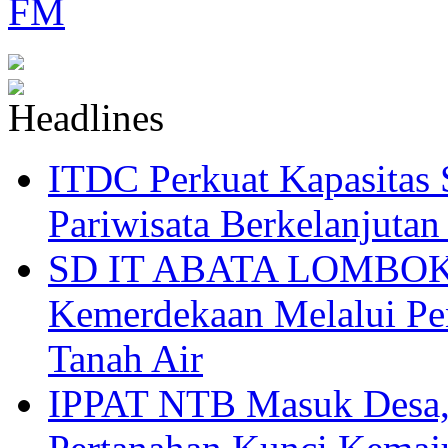
ITDC Perkuat Kapasit
Pariwisata Berkelanjutan
SD IT ABATA LOMBOK I
Kemerdekaan Melalui Pen
Tanah Air
IPPAT NTB Masuk Desa, 