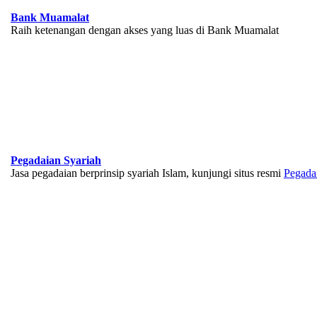
Bank Muamalat
Raih ketenangan dengan akses yang luas di Bank Muamalat
Pegadaian Syariah
Jasa pegadaian berprinsip syariah Islam, kunjungi situs resmi
Pegada
BNI Syariah
Memberikan yang terbaik sesuai kaidah Islam, kunjungi situs resmi