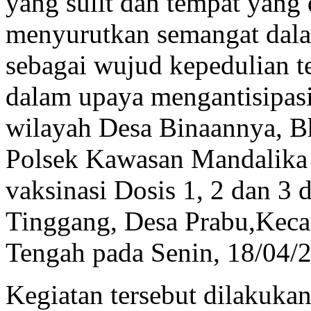
yang sulit dan tempat yang 
menyurutkan semangat dala
sebagai wujud kepedulian t
dalam upaya mengantisipasi
wilayah Desa Binaannya, 
Polsek Kawasan Mandalika
vaksinasi Dosis 1, 2 dan 3
Tinggang, Desa Prabu,Kec
Tengah pada Senin, 18/04/2
Kegiatan tersebut dilakuk