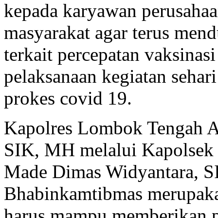
kepada karyawan perusahaan
masyarakat agar terus men
terkait percepatan vaksinasi
pelaksanaan kegiatan sehar
prokes covid 19.
Kapolres Lombok Tengah A
SIK, MH melalui Kapolsek
Made Dimas Widyantara, 
Bhabinkamtibmas merupaka
harus mampu memberikan 