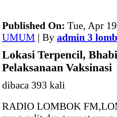
Published On:
Tue, Apr 19
UMUM
| By
admin 3 lom
Lokasi Terpencil, Bhab
Pelaksanaan Vaksinasi
dibaca 393 kali
RADIO LOMBOK FM,LOM