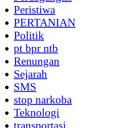
Peristiwa
PERTANIAN
Politik
pt bpr ntb
Renungan
Sejarah
SMS
stop narkoba
Teknologi
transportasi