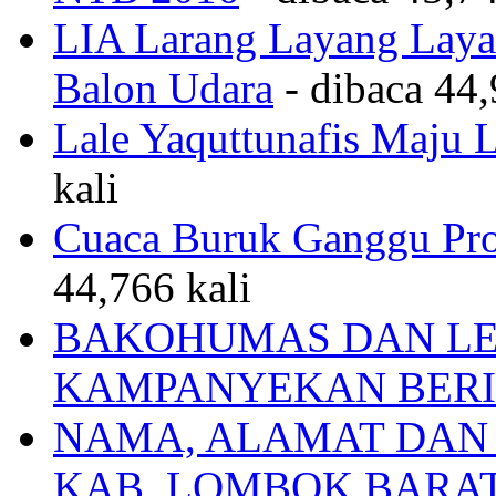
LIA Larang Layang Layan
Balon Udara
- dibaca 44,
Lale Yaquttunafis Maju 
kali
Cuaca Buruk Ganggu Pro
44,766 kali
BAKOHUMAS DAN LE
KAMPANYEKAN BERI
NAMA, ALAMAT DAN
KAB. LOMBOK BARA