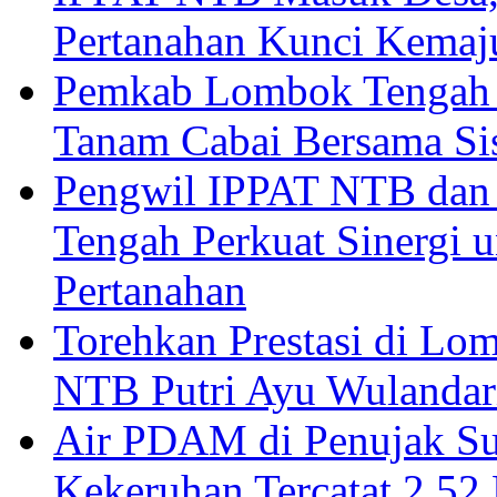
Pertanahan Kunci Kemaj
Pemkab Lombok Tengah 
Tanam Cabai Bersama Sis
Pengwil IPPAT NTB dan
Tengah Perkuat Sinergi 
Pertanahan
Torehkan Prestasi di Lom
NTB Putri Ayu Wulandar
Air PDAM di Penujak Su
Kekeruhan Tercatat 2,5