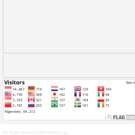
All Rights Reserved @lombokfm.com