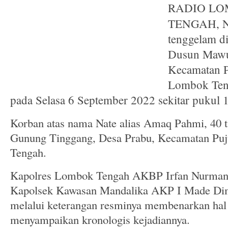
RADIO LO
TENGAH, N
tenggelam di
Dusun Mawu
Kecamatan P
Lombok Ten
pada Selasa 6 September 2022 sekitar pukul 1
Korban atas nama Nate alias Amaq Pahmi, 40 
Gunung Tinggang, Desa Prabu, Kecamatan Pu
Tengah.
Kapolres Lombok Tengah AKBP Irfan Nurman
Kapolsek Kawasan Mandalika AKP I Made Dim
melalui keterangan resminya membenarkan hal 
menyampaikan kronologis kejadiannya.