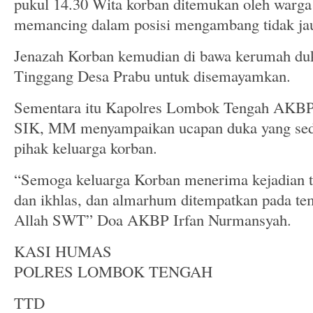
pukul 14.30 Wita korban ditemukan oleh warga
memancing dalam posisi mengambang tidak jauh
Jenazah Korban kemudian di bawa kerumah du
Tinggang Desa Prabu untuk disemayamkan.
Sementara itu Kapolres Lombok Tengah AKBP
SIK, MM menyampaikan ucapan duka yang se
pihak keluarga korban.
“Semoga keluarga Korban menerima kejadian t
dan ikhlas, dan almarhum ditempatkan pada tem
Allah SWT” Doa AKBP Irfan Nurmansyah.
KASI HUMAS
POLRES LOMBOK TENGAH
TTD