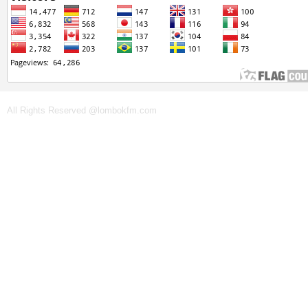
All Rights Reserved @lombokfm.com