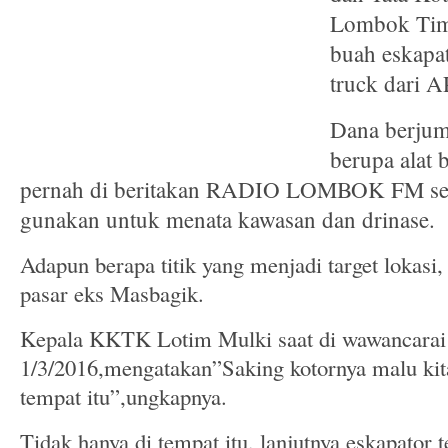
Lombok Timu
buah eskapa
truck dari 
Dana berjum
berupa alat b
pernah di beritakan RADIO LOMBOK FM se
gunakan untuk menata kawasan dan drinase.
Adapun berapa titik yang menjadi target lokasi, 
pasar eks Masbagik.
Kepala KKTK Lotim Mulki saat di wawancarai 
1/3/2016,mengatakan”Saking kotornya malu kita
tempat itu”,ungkapnya.
Tidak hanya di tempat itu, lanjutnya eskapator t