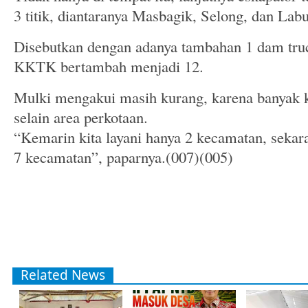
3 titik, diantaranya Masbagik, Selong, dan Lab
Disebutkan dengan adanya tambahan 1 dam truc
KKTK bertambah menjadi 12.
Mulki mengakui masih kurang, karena banyak k
selain area perkotaan.
“Kemarin kita layani hanya 2 kecamatan, seka
7 kecamatan”, paparnya.(007)(005)
Related News