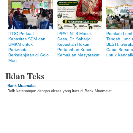
ITDC Perkuat
IPPAT NTB Masuk
Pemkab Lom
Kapasitas SDM dan
Desa, Dr. Saharjo:
Tengah Luncu
UMKM untuk
Kepastian Hukum
BESTI, Gerak
Pariwisata
Pertanahan Kunci
Cabai Bersam
Berkelanjutan di Golo
Kemajuan Masyarakat
untuk Kendalik
Mori
Iklan Teks
Bank Muamalat
Raih ketenangan dengan akses yang luas di Bank Muamalat