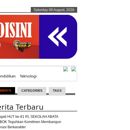
Saturday 08 August, 2026
endidikan
Teknologi
MENTS
CATEGORIES
TAGS
rita Terbaru
ngati HUT ke-81 RI, SEKOLAH ABATA
BOK Teguhkan Komitmen Membangun
rasi Berkarakter