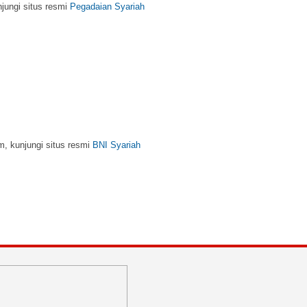
m, kunjungi situs resmi
BNI Syariah