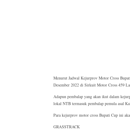
Menurut Jadwal Kejurprov Motor Cross Bupati
Desember 2022 di Sirkuit Motor Cross 459 La
Adapun pembalap yang akan ikut dalam kejur
lokal NTB termasuk pembalap pemula asal K
Para kejurprov motor cross Bupati Cup ini ak
GRASSTRACK