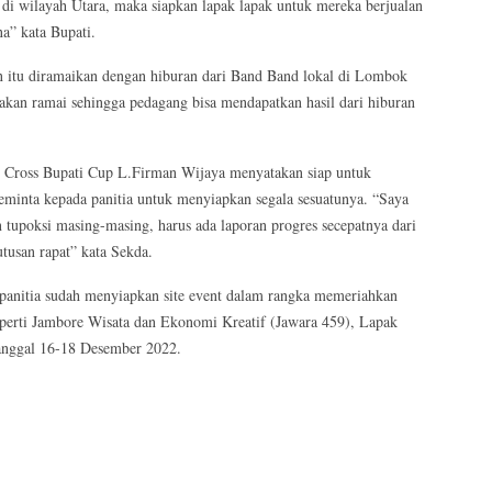
 di wilayah Utara, maka siapkan lapak lapak untuk mereka berjualan
na” kata Bupati.
tan itu diramaikan dengan hiburan dari Band Band lokal di Lombok
akan ramai sehingga pedagang bisa mendapatkan hasil dari hiburan
r Cross Bupati Cup L.Firman Wijaya menyatakan siap untuk
minta kepada panitia untuk menyiapkan segala sesuatunya. “Saya
 tupoksi masing-masing, harus ada laporan progres secepatnya dari
tusan rapat” kata Sekda.
k panitia sudah menyiapkan site event dalam rangka memeriahkan
eperti Jambore Wisata dan Ekonomi Kreatif (Jawara 459), Lapak
anggal 16-18 Desember 2022.