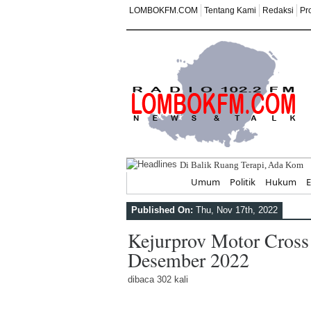
LOMBOKFM.COM
Tentang Kami
Redaksi
Pr
Di Balik Ruang Terapi, Ada Kom
Home
Umum
Politik
Hukum
Published On:
Thu, Nov 17th, 2022
Kejurprov Motor Cross
Desember 2022
dibaca 302 kali