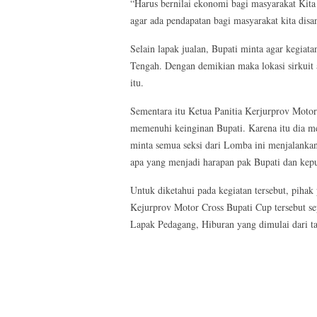
“Harus bernilai ekonomi bagi masyarakat Kita
agar ada pendapatan bagi masyarakat kita disa
Selain lapak jualan, Bupati minta agar kegia
Tengah. Dengan demikian maka lokasi sirkuit 
itu.
Sementara itu Ketua Panitia Kerjurprov Moto
memenuhi keinginan Bupati. Karena itu dia me
minta semua seksi dari Lomba ini menjalankan
apa yang menjadi harapan pak Bupati dan kepu
Untuk diketahui pada kegiatan tersebut, piha
Kejurprov Motor Cross Bupati Cup tersebut s
Lapak Pedagang, Hiburan yang dimulai dari t