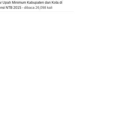
ar Upah Minimum Kabupaten dan Kota di
insi NTB 2015
- dibaca 26,098 kali