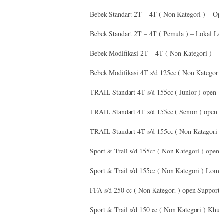
Bebek Standart 2T – 4T ( Non Kategori ) – O
Bebek Standart 2T – 4T ( Pemula ) – Lokal L
Bebek Modifikasi 2T – 4T ( Non Kategori ) 
Bebek Modifikasi 4T s/d 125cc ( Non Kategori
TRAIL Standart 4T s/d 155cc ( Junior ) open
TRAIL Standart 4T s/d 155cc ( Senior ) open
TRAIL Standart 4T s/d 155cc ( Non Katagor
Sport & Trail s/d 155cc ( Non Kategori ) open
Sport & Trail s/d 155cc ( Non Kategori ) Lo
FFA s/d 250 cc ( Non Kategori ) open Support
Sport & Trail s/d 150 cc ( Non Kategori ) Khu