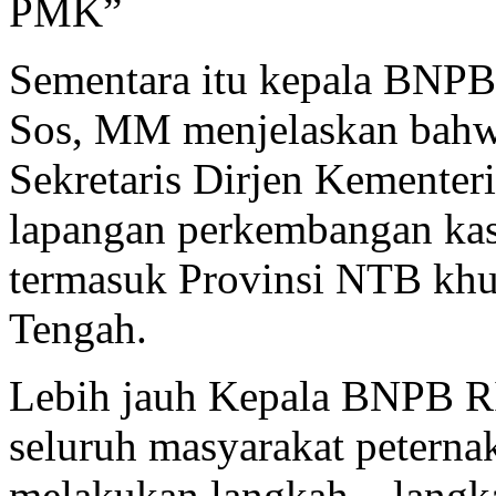
PMK”
Sementara itu kepala BNPB
Sos, MM menjelaskan bah
Sekretaris Dirjen Kementer
lapangan perkembangan kas
termasuk Provinsi NTB kh
Tengah.
Lebih jauh Kepala BNPB RI
seluruh masyarakat peternak
melakukan langkah – langka