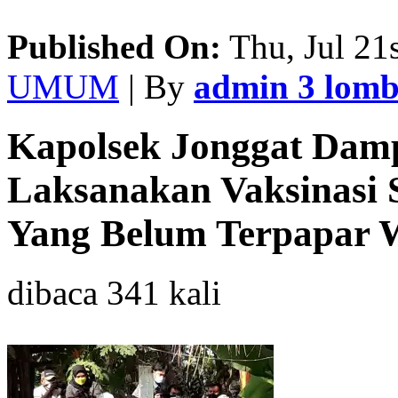
Published On:
Thu, Jul 21s
UMUM
| By
admin 3 lom
Kapolsek Jonggat Dam
Laksanakan Vaksinasi 
Yang Belum Terpapar
dibaca 341 kali