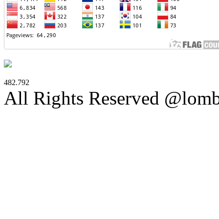
482.792
All Rights Reserved @lom