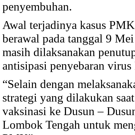
penyembuhan.
Awal terjadinya kasus PM
berawal pada tanggal 9 Mei
masih dilaksanakan penutu
antisipasi penyebaran viru
“Selain dengan melaksanak
strategi yang dilakukan saa
vaksinasi ke Dusun – Dusu
Lombok Tengah untuk menga