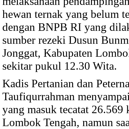
melaksanaan pendampingan 
hewan ternak yang belum t
dengan BNPB RI yang dilak
sumber rezeki Dusun Bunm
Jonggat, Kabupaten Lombo
sekitar pukul 12.30 Wita.
Kadis Pertanian dan Peter
Taufiqurrahman menyampai
yang masuk tecatat 26.569
Lombok Tengah, namun saat