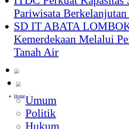
ITDC Perkuat Kapasit
Pariwisata Berkelanjutan
SD IT ABATA LOMBOK I
Kemerdekaan Melalui Pen
Tanah Air
Home
Umum
Politik
Hukum