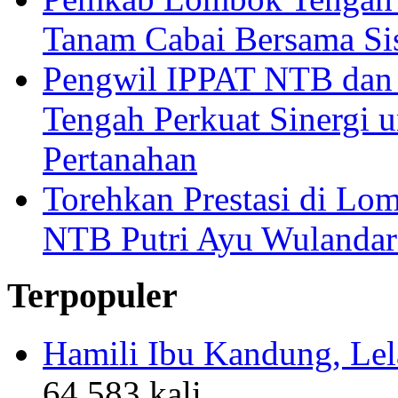
Tanam Cabai Bersama Sis
Pengwil IPPAT NTB dan
Tengah Perkuat Sinergi 
Pertanahan
Torehkan Prestasi di Lom
NTB Putri Ayu Wulandar
Terpopuler
Hamili Ibu Kandung, Lela
64,583 kali