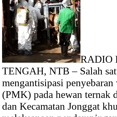
RADIO
TENGAH, NTB – Salah satu
mengantisipasi penyebaran
(PMK) pada hewan ternak 
dan Kecamatan Jonggat khu