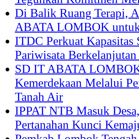
Di Balik Ruang Terapi
ABATA LOMBOK untuk 
ITDC Perkuat Kapasit
Pariwisata Berkelanjutan
SD IT ABATA LOMBOK I
Kemerdekaan Melalui Pen
Tanah Air
IPPAT NTB Masuk Desa, 
Pertanahan Kunci Kemaj
Pemkab Lombok Tengah 