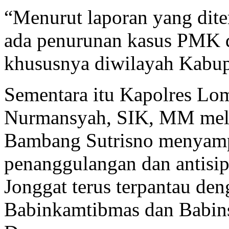
“Menurut laporan yang dit
ada penurunan kasus PMK 
khususnya diwilayah Kabup
Sementara itu Kapolres L
Nurmansyah, SIK, MM mela
Bambang Sutrisno menyamp
penanggulangan dan antisi
Jonggat terus terpantau d
Babinkamtibmas dan Babins