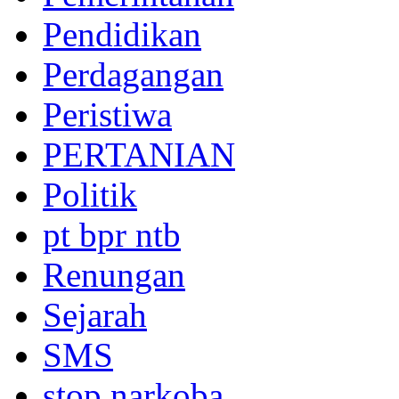
Pendidikan
Perdagangan
Peristiwa
PERTANIAN
Politik
pt bpr ntb
Renungan
Sejarah
SMS
stop narkoba