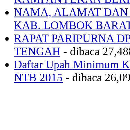
NAMA, ALAMAT DAN
KAB. LOMBOK BARA
RAPAT PARIPURNA 
TENGAH
- dibaca 27,48
Daftar Upah Minimum Ka
NTB 2015
- dibaca 26,09