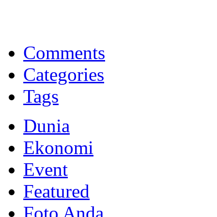
BNI Syariah
Memberikan yang terbaik sesuai kaidah Islam, kunjungi situs resmi
Comments
Categories
Tags
Dunia
Ekonomi
Event
Featured
Foto Anda