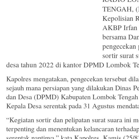
TENGAH, (N
Kepolisian 
AKBP Irfan
bersama Da
pengecekan 
sortir surat
desa tahun 2022 di kantor DPMD Lombok T
Kapolres mengatakan, pengecekan tersebut dil
sejauh mana persiapan yang dilakukan Dinas 
dan Desa (DPMD) Kabupaten Lombok Tengah 
Kepala Desa serentak pada 31 Agustus mendat
“Kegiatan sortir dan pelipatan surat suara ini
terpenting dan menentukan kelancaran terhadap
serentak nantinya,” kata Kapolres, Kamis (25/8)