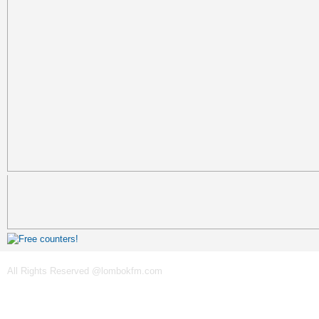
All Rights Reserved @lombokfm.com