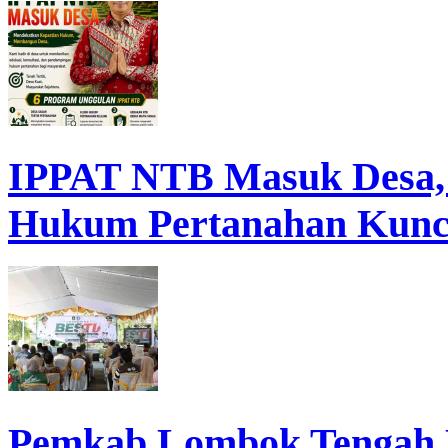
IPPAT NTB Masuk Desa, D
Hukum Pertanahan Kunc
Pemkab Lombok Tengah 