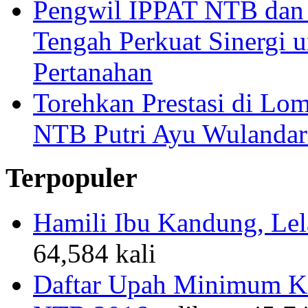
Pengwil IPPAT NTB dan
Tengah Perkuat Sinergi 
Pertanahan
Torehkan Prestasi di Lom
NTB Putri Ayu Wulandar
Terpopuler
Hamili Ibu Kandung, Lela
64,584 kali
Daftar Upah Minimum Ka