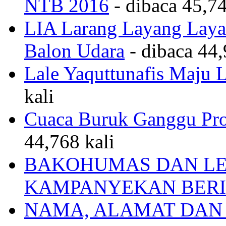
NTB 2016
- dibaca 45,74
LIA Larang Layang Layan
Balon Udara
- dibaca 44,
Lale Yaquttunafis Maju 
kali
Cuaca Buruk Ganggu Pro
44,768 kali
BAKOHUMAS DAN LE
KAMPANYEKAN BERI
NAMA, ALAMAT DAN