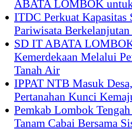
ABATA LOMBOK untuk 
ITDC Perkuat Kapasit
Pariwisata Berkelanjutan
SD IT ABATA LOMBOK I
Kemerdekaan Melalui Pen
Tanah Air
IPPAT NTB Masuk Desa, 
Pertanahan Kunci Kemaj
Pemkab Lombok Tengah 
Tanam Cabai Bersama Sis