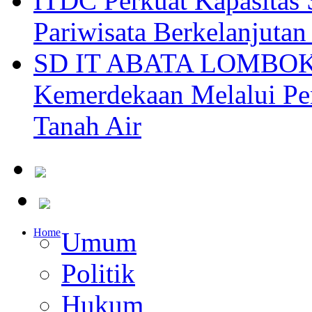
ITDC Perkuat Kapasit
Pariwisata Berkelanjutan
SD IT ABATA LOMBOK I
Kemerdekaan Melalui Pen
Tanah Air
Home
Umum
Politik
Hukum