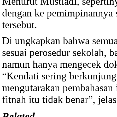
Menurut Mustiadi, sepertin
dengan ke pemimpinannya s
tersebut.
Di ungkapkan bahwa semuan
sesuai perosedur sekolah, 
namun hanya mengecek do
“Kendati sering berkunjun
mengutarakan pembahasan it
fitnah itu tidak benar”, jel
Related