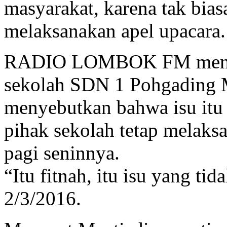
masyarakat, karena tak bias
melaksanakan apel upacara.
RADIO LOMBOK FM mengk
sekolah SDN 1 Pohgading Mu
menyebutkan bahwa isu itu 
pihak sekolah tetap melaks
pagi seninnya.
“Itu fitnah, itu isu yang ti
2/3/2016.