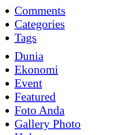
BNI Syariah
Memberikan yang terbaik sesuai kaidah Islam, kunjungi situs resmi
Comments
Categories
Tags
Dunia
Ekonomi
Event
Featured
Foto Anda
Gallery Photo