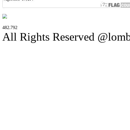
482.792
All Rights Reserved @lom