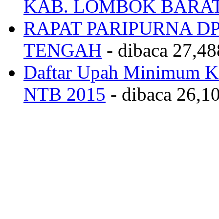
KAB. LOMBOK BARA
RAPAT PARIPURNA 
TENGAH
- dibaca 27,48
Daftar Upah Minimum Ka
NTB 2015
- dibaca 26,10