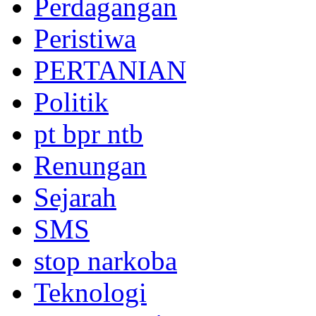
Perdagangan
Peristiwa
PERTANIAN
Politik
pt bpr ntb
Renungan
Sejarah
SMS
stop narkoba
Teknologi