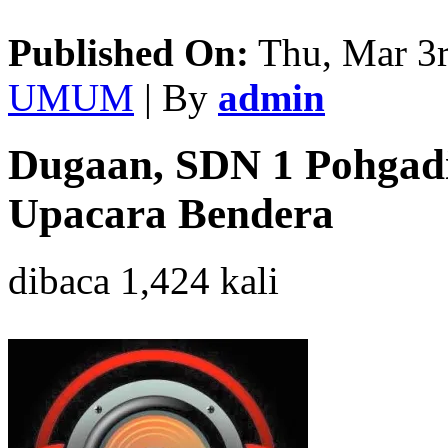
Published On:
Thu, Mar 3r
UMUM
| By
admin
Dugaan, SDN 1 Pohgad
Upacara Bendera
dibaca 1,424 kali