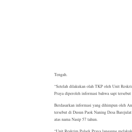
Tengah.
“Setelah dilakukan olah TKP oleh Unit Reskr
Praya diperoleh informasi bahwa sapi tersebut
Berdasarkan informasi yang dihimpun oleh An
tersebut di Dusun Paok Naning Desa Barejul
atas nama Nasip 57 tahun.
“Unit Reskrim Polsek Praya langsung melakuk