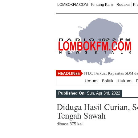
LOMBOKFM.COM
Tentang Kami
Redaksi
Pr
ITDC Perkuat Kapasitas SDM d
Home
Umum
Politik
Hukum
Published On:
Sun, Apr 3rd, 2022
Diduga Hasil Curian, S
Tengah Sawah
dibaca 375 kali