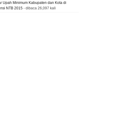
ar Upah Minimum Kabupaten dan Kota di
insi NTB 2015
- dibaca 26,097 kali