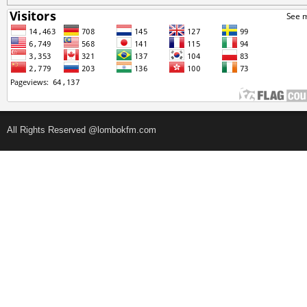
All Rights Reserved @lombokfm.com