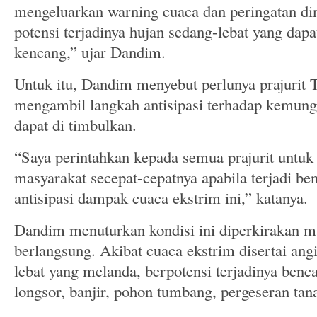
mengeluarkan warning cuaca dan peringatan di
potensi terjadinya hujan sedang-lebat yang dapat
kencang,” ujar Dandim.
Untuk itu, Dandim menyebut perlunya prajurit T
mengambil langkah antisipasi terhadap kemun
dapat di timbulkan.
“Saya perintahkan kepada semua prajurit unt
masyarakat secepat-cepatnya apabila terjadi be
antisipasi dampak cuaca ekstrim ini,” katanya.
Dandim menuturkan kondisi ini diperkirakan ma
berlangsung. Akibat cuaca ekstrim disertai ang
lebat yang melanda, berpotensi terjadinya benca
longsor, banjir, pohon tumbang, pergeseran tan