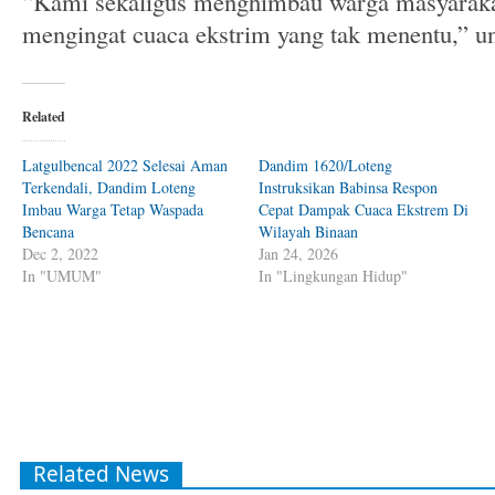
“Kami sekaligus menghimbau warga masyarakat 
mengingat cuaca ekstrim yang tak menentu,” u
Related
Latgulbencal 2022 Selesai Aman
Dandim 1620/Loteng
Terkendali, Dandim Loteng
Instruksikan Babinsa Respon
Imbau Warga Tetap Waspada
Cepat Dampak Cuaca Ekstrem Di
Bencana
Wilayah Binaan
Dec 2, 2022
Jan 24, 2026
In "UMUM"
In "Lingkungan Hidup"
Related News