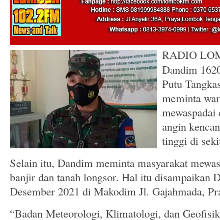
RADIO LOM
Dandim 1620/
Putu Tangkas
meminta war
mewaspadai c
angin kencan
tinggi di sek
Selain itu, Dandim meminta masyarakat mewas
banjir dan tanah longsor. Hal itu disampaikan 
Desember 2021 di Makodim Jl. Gajahmada, Pr
“Badan Meteorologi, Klimatologi, dan Geofisi