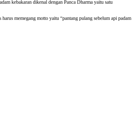
emadam kebakaran dikenal dengan Panca Dharma yaitu satu
s harus memegang motto yaitu “pantang pulang sebelum api padam