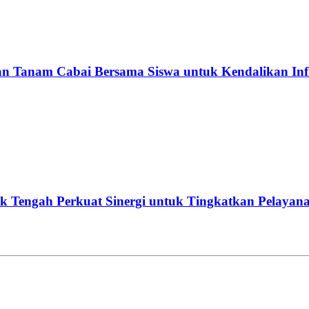
Tanam Cabai Bersama Siswa untuk Kendalikan Infl
 Tengah Perkuat Sinergi untuk Tingkatkan Pelayan