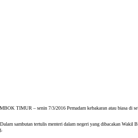
IMUR – senin 7/3/2016 Pemadam kebakaran atau biasa di sebut (
 Dalam sambutan tertulis menteri dalam negeri yang dibacakan Wakil 
g.