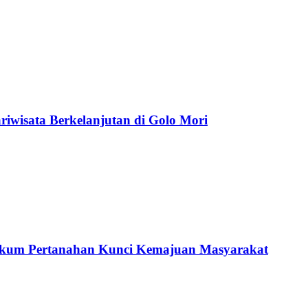
wisata Berkelanjutan di Golo Mori
ukum Pertanahan Kunci Kemajuan Masyarakat