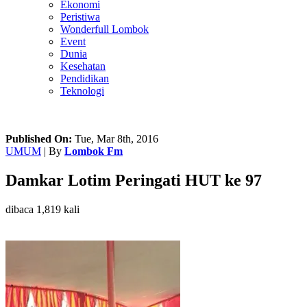
Ekonomi
Peristiwa
Wonderfull Lombok
Event
Dunia
Kesehatan
Pendidikan
Teknologi
Published On:
Tue, Mar 8th, 2016
UMUM
| By
Lombok Fm
Damkar Lotim Peringati HUT ke 97
dibaca 1,819 kali