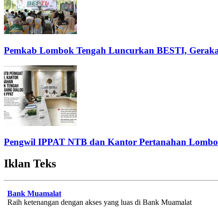
Pemkab Lombok Tengah Luncurkan BESTI, Gerakan 
Pengwil IPPAT NTB dan Kantor Pertanahan Lombok
Iklan Teks
Bank Muamalat
Raih ketenangan dengan akses yang luas di Bank Muamalat