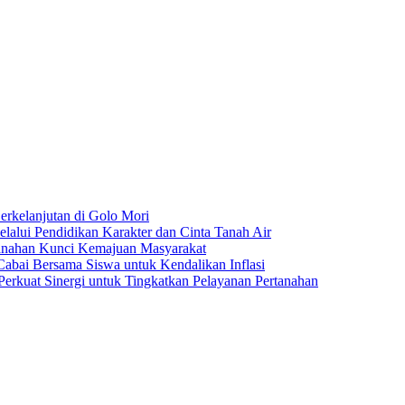
rkelanjutan di Golo Mori
ui Pendidikan Karakter dan Cinta Tanah Air
anahan Kunci Kemajuan Masyarakat
ai Bersama Siswa untuk Kendalikan Inflasi
rkuat Sinergi untuk Tingkatkan Pelayanan Pertanahan