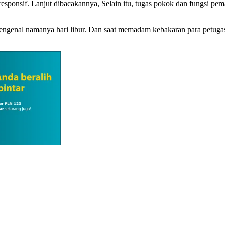
responsif. Lanjut dibacakannya, Selain itu, tugas pokok dan fungsi p
engenal namanya hari libur. Dan saat memadam kebakaran para petuga