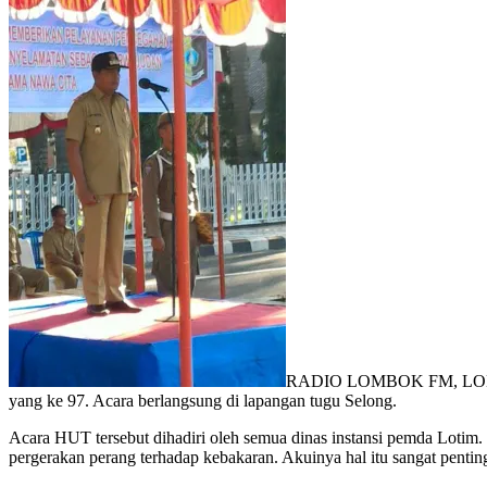
RADIO LOMBOK FM, LOMBOK T
yang ke 97. Acara berlangsung di lapangan tugu Selong.
Acara HUT tersebut dihadiri oleh semua dinas instansi pemda Lotim.
pergerakan perang terhadap kebakaran. Akuinya hal itu sangat pentin