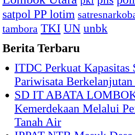
pkl
satpol PP lotim
satresnarkob
TKI
UN
unbk
tambora
Berita Terbaru
ITDC Perkuat Kapasit
Pariwisata Berkelanjutan
SD IT ABATA LOMBOK I
Kemerdekaan Melalui Pen
Tanah Air