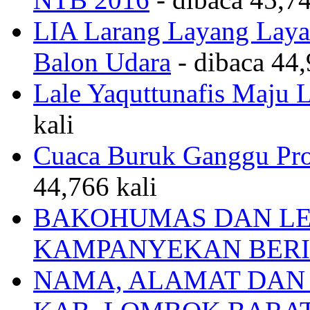
LIA Larang Layang Layan
Balon Udara
- dibaca 44,
Lale Yaquttunafis Maju 
kali
Cuaca Buruk Ganggu Pro
44,766 kali
BAKOHUMAS DAN LE
KAMPANYEKAN BERI
NAMA, ALAMAT DAN