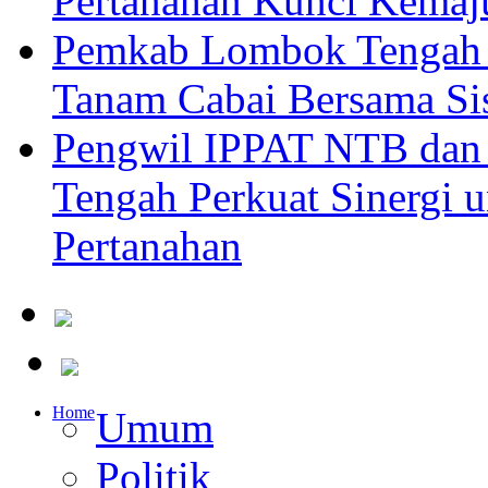
Pertanahan Kunci Kemaj
Pemkab Lombok Tengah 
Tanam Cabai Bersama Sis
Pengwil IPPAT NTB dan
Tengah Perkuat Sinergi 
Pertanahan
Home
Umum
Politik