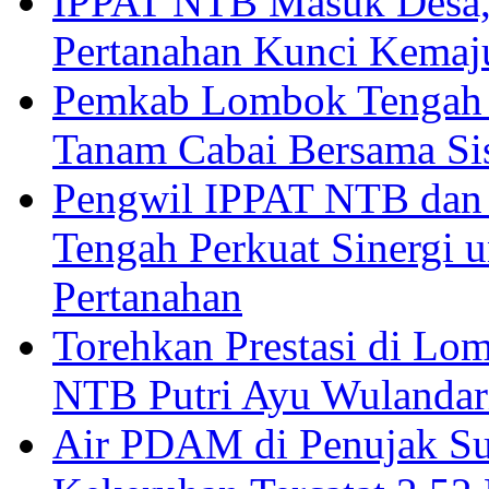
IPPAT NTB Masuk Desa, 
Pertanahan Kunci Kemaj
Pemkab Lombok Tengah 
Tanam Cabai Bersama Sis
Pengwil IPPAT NTB dan
Tengah Perkuat Sinergi 
Pertanahan
Torehkan Prestasi di Lom
NTB Putri Ayu Wulandar
Air PDAM di Penujak Su