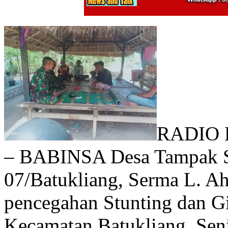
RADIO 
– BABINSA Desa Tampak Si
07/Batukliang, Serma L. Ah
pencegahan Stunting dan G
Kecamatan Batukliang, Sen