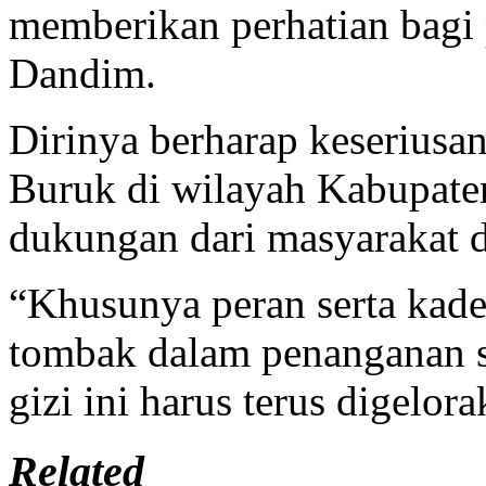
memberikan perhatian bagi 
Dandim.
Dirinya berharap keseriusa
Buruk di wilayah Kabupat
dukungan dari masyarakat da
“Khusunya peran serta kad
tombak dalam penanganan st
gizi ini harus terus digelo
Related