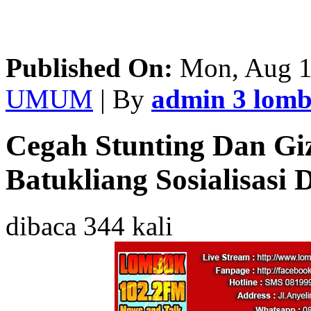
Published On:
Mon, Aug 1
UMUM
| By
admin 3 lom
Cegah Stunting Dan Gi
Batukliang Sosialisasi 
dibaca 344 kali