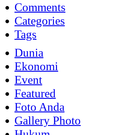
Memberikan yang terbaik sesuai kaidah Islam, kunjungi situs resmi
Comments
Categories
Tags
Dunia
Ekonomi
Event
Featured
Foto Anda
Gallery Photo
Hukum