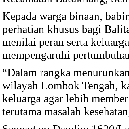
Kepada warga binaan, babi
perhatian khusus bagi Balit
menilai peran serta keluarg
mempengaruhi pertumbuhan
“Dalam rangka menurunkan a
wilayah Lombok Tengah, k
keluarga agar lebih member
terutama masalah kesehatan
Sementara Dandim 1620/Lom