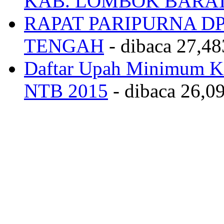
KAB. LOMBOK BARA
RAPAT PARIPURNA 
TENGAH
- dibaca 27,48
Daftar Upah Minimum Ka
NTB 2015
- dibaca 26,09