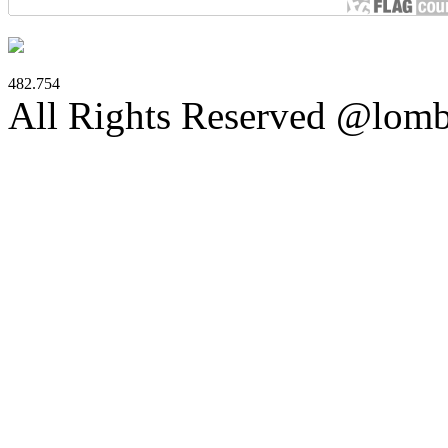
482.754
All Rights Reserved @lom