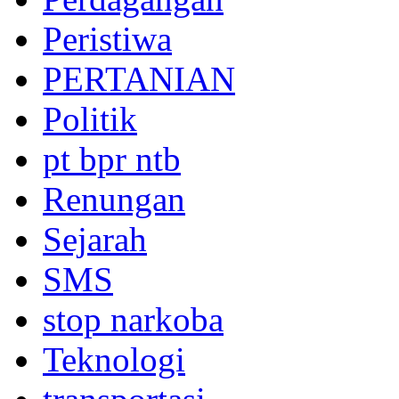
Peristiwa
PERTANIAN
Politik
pt bpr ntb
Renungan
Sejarah
SMS
stop narkoba
Teknologi