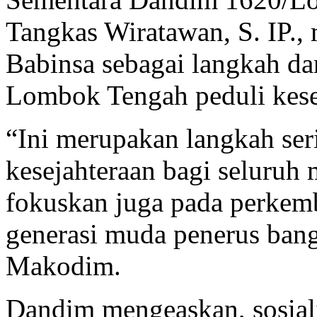
Tangkas Wiratawan, S. IP., 
Babinsa sebagai langkah d
Lombok Tengah peduli kese
“Ini merupakan langkah se
kesejahteraan bagi seluruh
fokuskan juga pada perkem
generasi muda penerus bangs
Makodim.
Dandim mengeaskan, sosialis