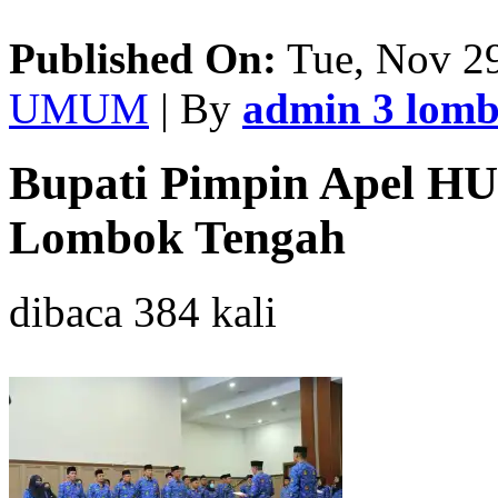
Published On:
Tue, Nov 29
UMUM
| By
admin 3 lom
Bupati Pimpin Apel H
Lombok Tengah
dibaca 384 kali