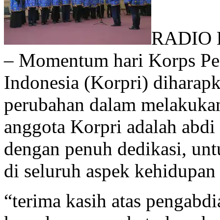
RADIO 
– Momentum hari Korps Pe
Indonesia (Korpri) dihara
perubahan dalam melakukan
anggota Korpri adalah abdi
dengan penuh dedikasi, un
di seluruh aspek kehidupan
“terima kasih atas pengabd