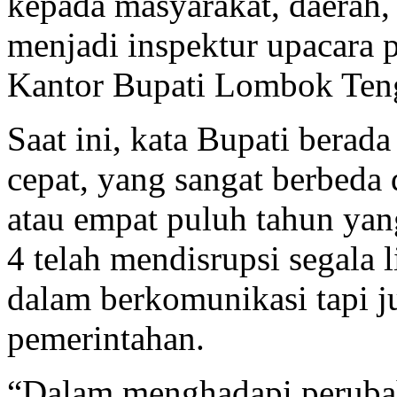
kepada masyarakat, daerah, 
menjadi inspektur upacara
Kantor Bupati Lombok Teng
Saat ini, kata Bupati berad
cepat, yang sangat berbeda 
atau empat puluh tahun yang 
4 telah mendisrupsi segala 
dalam berkomunikasi tapi j
pemerintahan.
“Dalam menghadapi perubaha