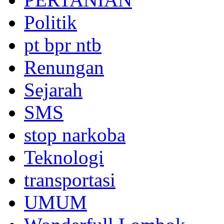
Politik
pt bpr ntb
Renungan
Sejarah
SMS
stop narkoba
Teknologi
transportasi
UMUM