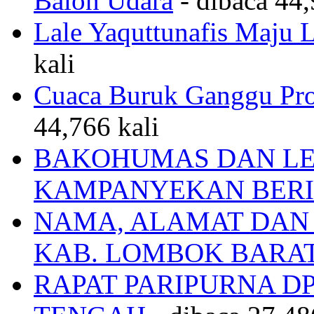
Balon Udara
- dibaca 44,
Lale Yaquttunafis Maju 
kali
Cuaca Buruk Ganggu Pro
44,766 kali
BAKOHUMAS DAN LE
KAMPANYEKAN BERI
NAMA, ALAMAT DAN
KAB. LOMBOK BARA
RAPAT PARIPURNA 