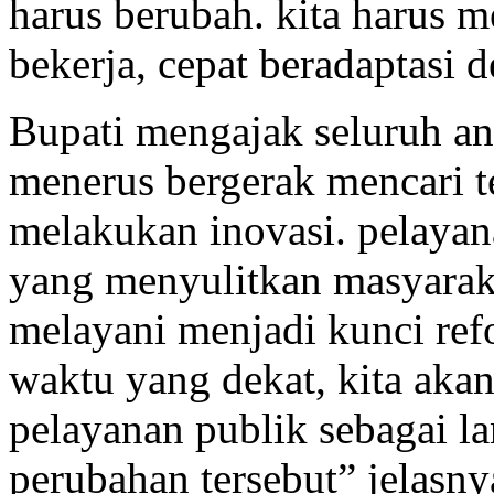
harus berubah. kita harus 
bekerja, cepat beradaptasi 
Bupati mengajak seluruh an
menerus bergerak mencari t
melakukan inovasi. pelayana
yang menyulitkan masyaraka
melayani menjadi kunci ref
waktu yang dekat, kita aka
pelayanan publik sebagai l
perubahan tersebut” jelasny