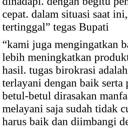
dihadapi. dengan begitu pe
cepat. dalam situasi saat ini,
tertinggal” tegas Bupati
“kami juga mengingatkan ba
lebih meningkatkan produkti
hasil. tugas birokrasi adal
terlayani dengan baik ser
betul-betul dirasakan manfa
melayani saja sudah tidak 
harus baik dan diimbangi 