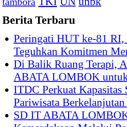
TKI
UN
unbk
tambora
Berita Terbaru
Peringati HUT ke-81
Teguhkan Komitmen Mem
Di Balik Ruang Terapi
ABATA LOMBOK untuk 
ITDC Perkuat Kapasit
Pariwisata Berkelanjutan
SD IT ABATA LOMBOK I