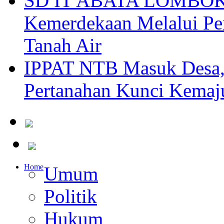
SD IT ABATA LOMBOK I
Kemerdekaan Melalui Pen
Tanah Air
IPPAT NTB Masuk Desa, 
Pertanahan Kunci Kemaj
Home
Umum
Politik
Hukum