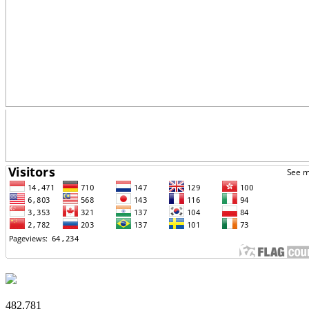
482.781