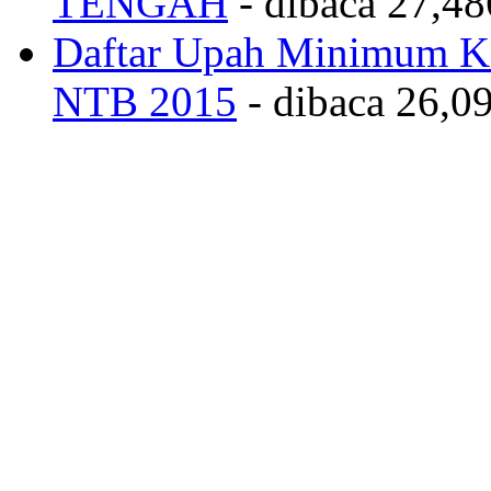
TENGAH
- dibaca 27,48
Daftar Upah Minimum Ka
NTB 2015
- dibaca 26,09