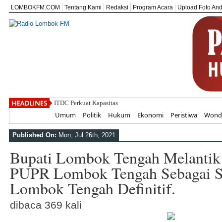
LOMBOKFM.COM
Tentang Kami
Redaksi
Program Acara
Upload Foto An
ITDC Perkuat Kapasitas SDM dan UMKM u
Home
Umum
Politik
Hukum
Ekonomi
Peristiwa
Wonde
Published On:
Mon, Jul 26th, 2021
Bupati Lombok Tengah Melantik
PUPR Lombok Tengah Sebagai Se
Lombok Tengah Definitif.
dibaca 369 kali