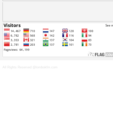
All Rights Reserved @lombokfm.com