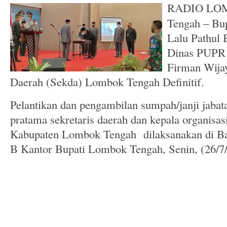
RADIO LO
Tengah – Bu
Lalu Pathul 
Dinas PUPR 
Firman Wijay
Daerah (Sekda) Lombok Tengah Definitif.
Pelantikan dan pengambilan sumpah/janji jabat
pratama sekretaris daerah dan kepala organisas
Kabupaten Lombok Tengah dilaksanakan di Ba
B Kantor Bupati Lombok Tengah, Senin, (26/7