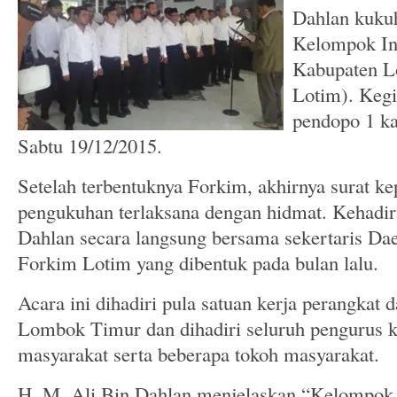
Dahlan kuku
Kelompok In
Kabupaten 
Lotim). Kegi
pendopo 1 k
Sabtu 19/12/2015.
Setelah terbentuknya Forkim, akhirnya surat ke
pengukuhan terlaksana dengan hidmat. Kehadir
Dahlan secara langsung bersama sekertaris Da
Forkim Lotim yang dibentuk pada bulan lalu.
Acara ini dihadiri pula satuan kerja perangka
Lombok Timur dan dihadiri seluruh pengurus 
masyarakat serta beberapa tokoh masyarakat.
H. M. Ali Bin Dahlan menjelaskan “Kelompok 