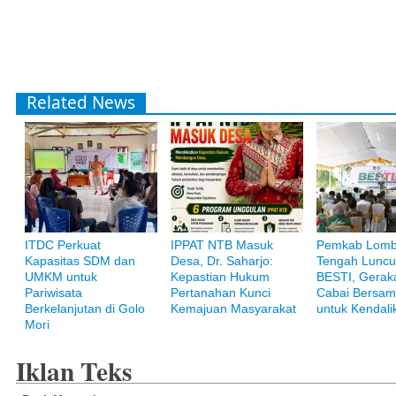
Related News
ITDC Perkuat
IPPAT NTB Masuk
Pemkab Lom
Kapasitas SDM dan
Desa, Dr. Saharjo:
Tengah Luncu
UMKM untuk
Kepastian Hukum
BESTI, Gerak
Pariwisata
Pertanahan Kunci
Cabai Bersam
Berkelanjutan di Golo
Kemajuan Masyarakat
untuk Kendalik
Mori
Iklan Teks