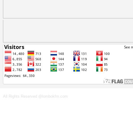
All Rights Reserved @lombokfm.com