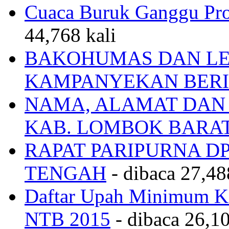
Cuaca Buruk Ganggu Pro
44,768 kali
BAKOHUMAS DAN LE
KAMPANYEKAN BERI
NAMA, ALAMAT DAN
KAB. LOMBOK BARA
RAPAT PARIPURNA 
TENGAH
- dibaca 27,48
Daftar Upah Minimum Ka
NTB 2015
- dibaca 26,10