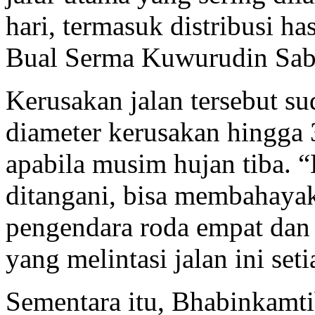
hari, termasuk distribusi ha
Bual Serma Kuwurudin Sabt
Kerusakan jalan tersebut s
diameter kerusakan hingga 
apabila musim hujan tiba. “
ditangani, bisa membahaya
pengendara roda empat dan 
yang melintasi jalan ini set
Sementara itu, Bhabinkamti