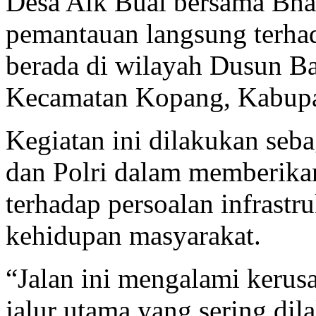
Desa Aik Bual bersama Bh
pemantauan langsung terhad
berada di wilayah Dusun Ba
Kecamatan Kopang, Kabup
Kegiatan ini dilakukan seba
dan Polri dalam memberikan
terhadap persoalan infrast
kehidupan masyarakat.
“Jalan ini mengalami kerus
jalur utama yang sering dil