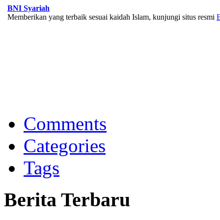
BNI Syariah
Memberikan yang terbaik sesuai kaidah Islam, kunjungi situs resmi
Bank Muamalat
Raih ketenangan dengan akses yang luas di Bank Muamalat
Comments
Categories
Tags
Berita Terbaru