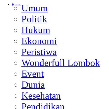
Home
Umum
Politik
Hukum
Ekonomi
Peristiwa
Wonderfull Lombok
Event
Dunia
Kesehatan
Pendidikan