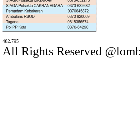
482.795
All Rights Reserved @lom