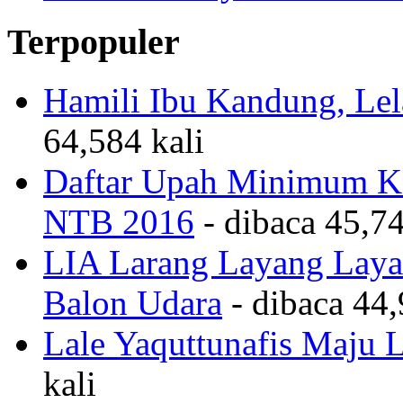
Terpopuler
Hamili Ibu Kandung, Lela
64,584 kali
Daftar Upah Minimum Ka
NTB 2016
- dibaca 45,74
LIA Larang Layang Layan
Balon Udara
- dibaca 44,
Lale Yaquttunafis Maju 
kali