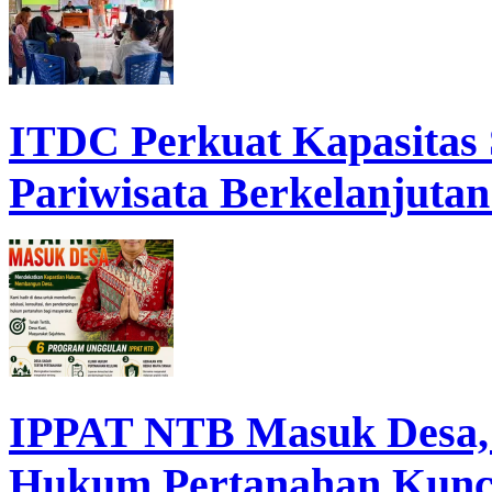
ITDC Perkuat Kapasita
Pariwisata Berkelanjutan
IPPAT NTB Masuk Desa, D
Hukum Pertanahan Kunc