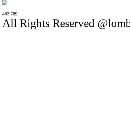
482.769
All Rights Reserved @lom