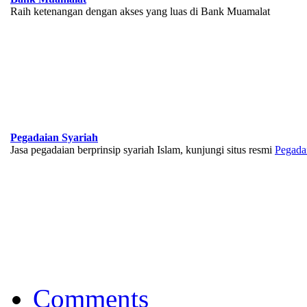
Raih ketenangan dengan akses yang luas di Bank Muamalat
Pegadaian Syariah
Jasa pegadaian berprinsip syariah Islam, kunjungi situs resmi
Pegada
BNI Syariah
Memberikan yang terbaik sesuai kaidah Islam, kunjungi situs resmi
Comments