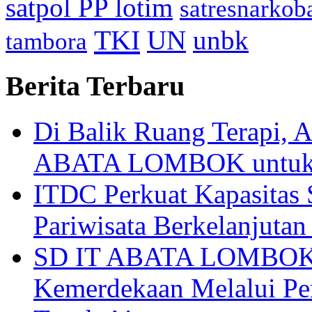
satpol PP lotim
satresnarkob
TKI
UN
unbk
tambora
Berita Terbaru
Di Balik Ruang Terapi
ABATA LOMBOK untuk 
ITDC Perkuat Kapasit
Pariwisata Berkelanjutan
SD IT ABATA LOMBOK I
Kemerdekaan Melalui Pen