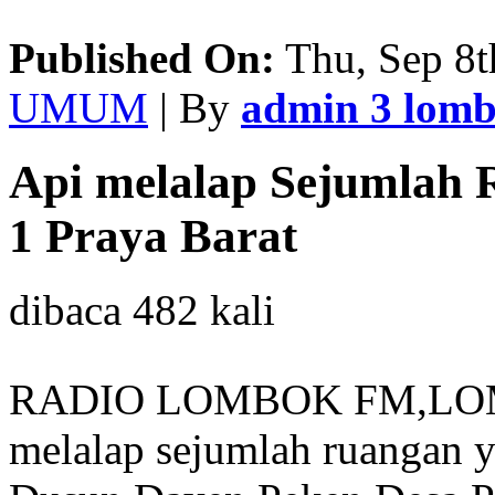
Published On:
Thu, Sep 8t
UMUM
| By
admin 3 lom
Api melalap Sejumlah
1 Praya Barat
dibaca 482 kali
RADIO LOMBOK FM,LOM
melalap sejumlah ruangan y