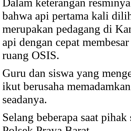
Dalam keterangan resminya
bahwa api pertama kali dilih
merupakan pedagang di Ka
api dengan cepat membesar
ruang OSIS.
Guru dan siswa yang menget
ikut berusaha memadamkan
seadanya.
Selang beberapa saat piha
Polsek Praya Barat.