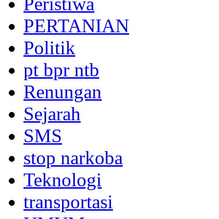
Peristiwa
PERTANIAN
Politik
pt bpr ntb
Renungan
Sejarah
SMS
stop narkoba
Teknologi
transportasi