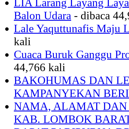
LIA Larang Layang Layan
Balon Udara
- dibaca 44,
Lale Yaquttunafis Maju 
kali
Cuaca Buruk Ganggu Pro
44,766 kali
BAKOHUMAS DAN LE
KAMPANYEKAN BERI
NAMA, ALAMAT DAN
KAB. LOMBOK BARA