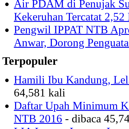
Air PDAM di Penujak Su
Kekeruhan Tercatat 2,5
Pengwil IPPAT NTB Apre
Anwar, Dorong Penguata
Terpopuler
Hamili Ibu Kandung, Lela
64,581 kali
Daftar Upah Minimum Ka
NTB 2016
- dibaca 45,74