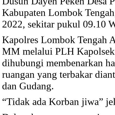
Dusun Dayen Peken Desa Pe
Kabupaten Lombok Tengah,
2022, sekitar pukul 09.10 W
Kapolres Lombok Tengah A
MM melalui PLH Kapolsek 
dihubungi membenarkan hal
ruangan yang terbakar dia
dan Gudang.
“Tidak ada Korban jiwa” je