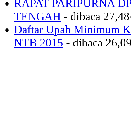
RAPAT PARIPURNA 
TENGAH
- dibaca 27,48
Daftar Upah Minimum Ka
NTB 2015
- dibaca 26,09