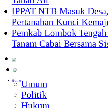
Tanah Air
IPPAT NTB Masuk Desa, 
Pertanahan Kunci Kemaj
Pemkab Lombok Tengah 
Tanam Cabai Bersama Sis
Home
Umum
Politik
Hukum