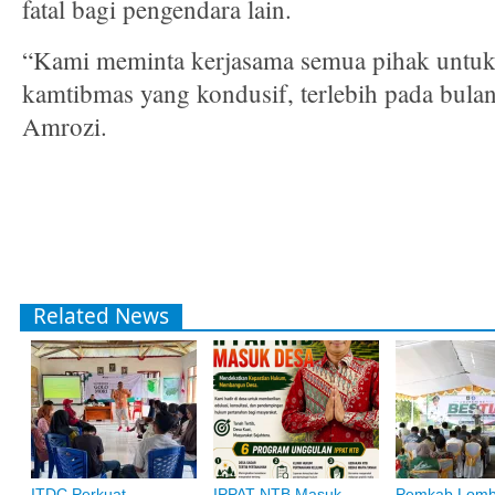
fatal bagi pengendara lain.
“Kami meminta kerjasama semua pihak untuk 
kamtibmas yang kondusif, terlebih pada bulan
Amrozi.
Related News
ITDC Perkuat
IPPAT NTB Masuk
Pemkab Lom