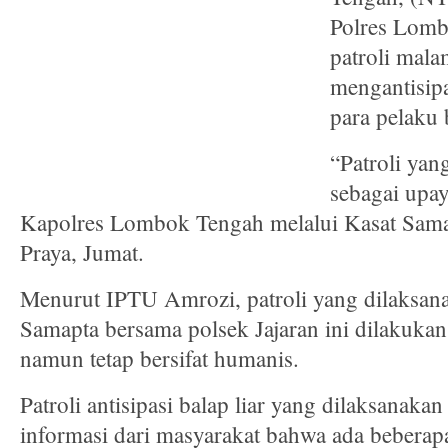
Polres Lom
patroli mal
mengantisip
para pelaku b
“Patroli ya
sebagai upay
Kapolres Lombok Tengah melalui Kasat Sam
Praya, Jumat.
Menurut IPTU Amrozi, patroli yang dilaksana
Samapta bersama polsek Jajaran ini dilakukan
namun tetap bersifat humanis.
Patroli antisipasi balap liar yang dilaksanaka
informasi dari masyarakat bahwa ada beberap