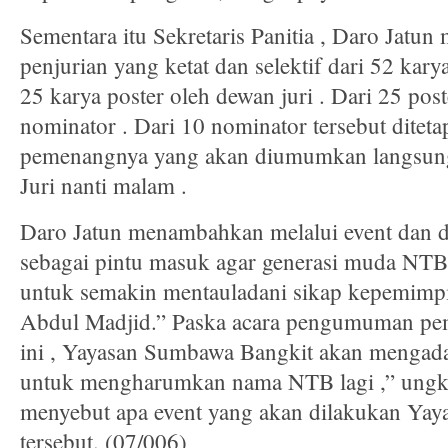
Sementara itu Sekretaris Panitia , Daro Jatu
penjurian yang ketat dan selektif dari 52 karya
25 karya poster oleh dewan juri . Dari 25 poste
nominator . Dari 10 nominator tersebut diteta
pemenangnya yang akan diumumkan langsun
Juri nanti malam .
Daro Jatun menambahkan melalui event dan de
sebagai pintu masuk agar generasi muda NTB t
untuk semakin mentauladani sikap kepemim
Abdul Madjid.” Paska acara pengumuman pe
ini , Yayasan Sumbawa Bangkit akan mengada
untuk mengharumkan nama NTB lagi ,” ungk
menyebut apa event yang akan dilakukan Ya
tersebut. (07/006)