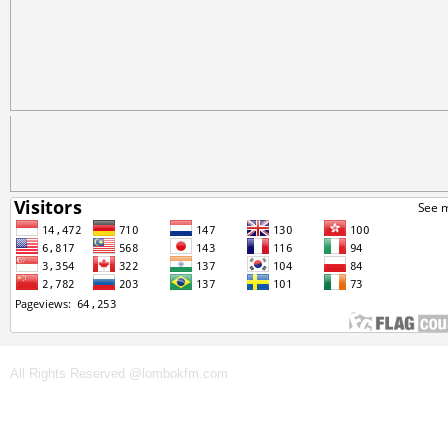
All Rights Reserved @lombokfm.com