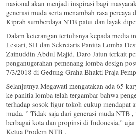
nasional akan menjadi inspirasi bagi masyar
a
generasi muda serta menambah rasa percaya d
Kiprah sumberdaya NTB patut dan layak dipe
Dalam keterangan tertulisnya kepada media i
Lestari, SH dan Sekretaris Panitia Lomba De
Zainuddin Abdul Majid, Daro Jatun terkait
penganugerahan pemenang lomba design post
7/3/2018 di Gedung Graha Bhakti Praja Pem
Selanjutnya Megawati mengatakan ada 65 kar
ke panitia lomba telah tergambar bahwa penge
terhadap sosok figur tokoh cukup mendapat at
muda. ” Tidak saja dari generasi muda NTB , ta
berbagai kota dan propinsi di Indonesia,” uja
Ketua Prodem NTB .