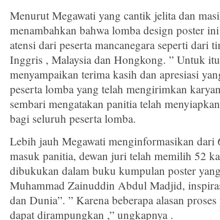
Menurut Megawati yang cantik jelita dan masih
menambahkan bahwa lomba design poster ini 
atensi dari peserta mancanegara seperti dari t
Inggris , Malaysia dan Hongkong. ” Untuk itu
menyampaikan terima kasih dan apresiasi yan
peserta lomba yang telah mengirimkan karya
sembari mengatakan panitia telah menyiapka
bagi seluruh peserta lomba.
Lebih jauh Megawati menginformasikan dari 
masuk panitia, dewan juri telah memilih 52 k
dibukukan dalam buku kumpulan poster yan
Muhammad Zainuddin Abdul Madjid, inspira
dan Dunia”. ” Karena beberapa alasan proses
dapat dirampungkan ,” ungkapnya .